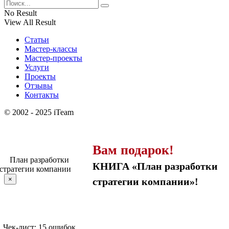
No Result
View All Result
Статьи
Мастер-классы
Мастер-проекты
Услуги
Проекты
Отзывы
Контакты
© 2002 - 2025 iTeam
Вам подарок!
КНИГА «План разработки
×
стратегии компании»!