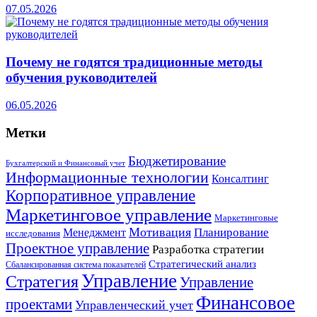
07.05.2026
Почему не годятся традиционные методы
обучения руководителей
06.05.2026
Метки
Бюджетирование
Бухгалтерский и Финансовый учет
Информационные технологии
Консалтинг
Корпоративное управление
Маркетинговое управление
Маркетинговые
Мотивация
Планирование
Менеджмент
исследования
Проектное управление
Разработка стратегии
Стратегический анализ
Сбалансированная система показателей
Управление
Стратегия
Управление
Финансовое
проектами
Управленческий учет