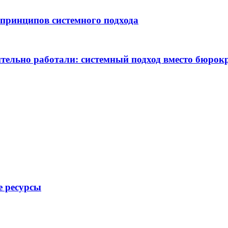
 принципов системного подхода
ительно работали: системный подход вместо бюрок
е ресурсы