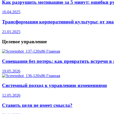
Как разрушить мотивацию за 5 минут: ошибки р
16.04.2025
Трансформация корпоративной культуры: от диа
21.01.2025
Целевое
управление
Совещания без потерь: как превратить встречи в 
19.05.2026
Системный подход к управлению изменениями
12.05.2026
Ставить цели не имеет смысла?