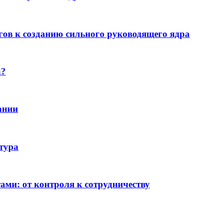
гов к созданию сильного руководящего ядра
а?
ании
тура
ми: от контроля к сотрудничеству