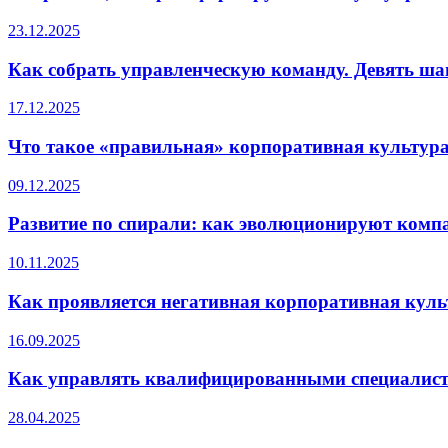
23.12.2025
Как собрать управленческую команду. Девять ша
17.12.2025
Что такое «правильная» корпоративная культур
09.12.2025
Развитие по спирали: как эволюционируют комп
10.11.2025
Как проявляется негативная корпоративная куль
16.09.2025
Как управлять квалифицированными специалиста
28.04.2025