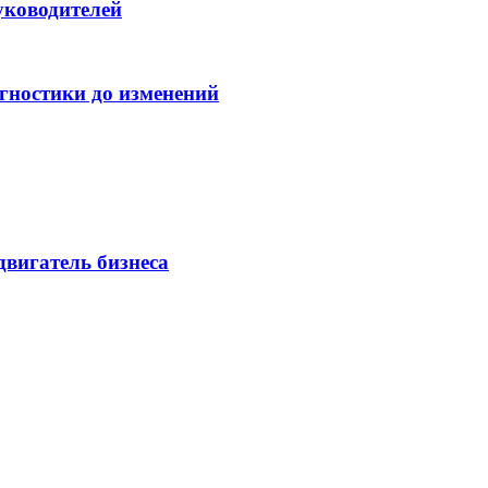
уководителей
гностики до изменений
двигатель бизнеса