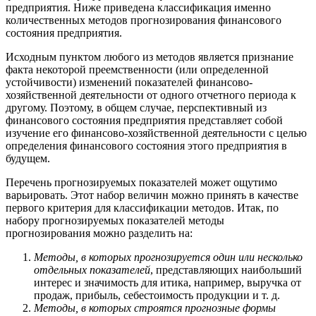
предприятия. Ниже приведена классификация именно
количественных методов прогнозирования финансового
состояния предприятия.
Исходным пунктом любого из методов является признание
факта некоторой преемственности (или определенной
устойчивости) изменений показателей финансово-
хозяйственной деятельности от одного отчетного периода к
другому. Поэтому, в общем случае, перспективный из
финансового состояния предприятия представляет собой
изучение его финансово-хозяйственной деятельности с целью
определения финансового состояния этого предприятия в
будущем.
Перечень прогнозируемых показателей может ощутимо
варьировать. Этот набор величин можно принять в качестве
первого критерия для классификации методов. Итак, по
набору прогнозируемых показателей методы
прогнозирования можно разделить на:
Методы, в которых прогнозируется один или несколько
отдельных показателей
, представляющих наибольший
интерес и значимость для итика, например, выручка от
продаж, прибыль, себестоимость продукции и т. д.
Методы, в которых строятся прогнозные формы