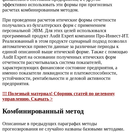
эффективно использовать эти формы при прогнозных
расчетах комбинированным методом.
При проведении расчетов итические формы отчетности
получались из бухгалтерских форм с применением
персональной ЭВМ. Для этих целей использовался
программный продукт Audit Expert компании Про-Инвест-ИТ.
Реализованный в этом продукте сценарный подход позволил
автоматически привести данные за различные периоды к
единой описанной выше итической форме. Также с помощью
Audit Expert на основании полученных итических форм
отчетности рассчитывалась система показателей,
характеризующих финансовое состояние предприятия, а
именно показатели ликвидности и платежеспособности,
устойчивости, рентабельности и деловой активности
предприятия.
!!! Полезный материал! Сборник статей по целевому
управлению. Скачать >
Комбинированный метод
Описанные в предыдущих параграфах методы
прогнозирования не случайно названы базовыми методами.