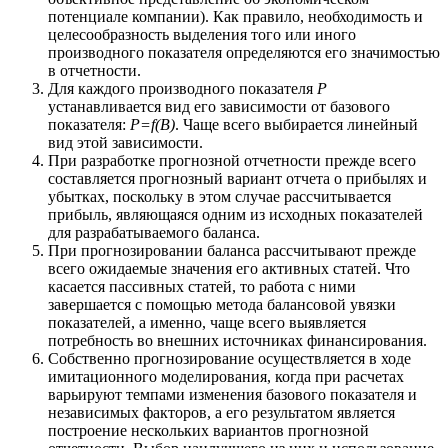
потенциале компании). Как правило, необходимость и
целесообразность выделения того или иного
производного показателя определяются его значимостью
в отчетности.
Для каждого производного показателя
P
устанавливается вид его зависимости от базового
показателя:
P=f(B)
. Чаще всего выбирается линейный
вид этой зависимости.
При разработке прогнозной отчетности прежде всего
составляется прогнозный вариант отчета о прибылях и
убытках, поскольку в этом случае рассчитывается
прибыль, являющаяся одним из исходных показателей
для разрабатываемого баланса.
При прогнозировании баланса рассчитывают прежде
всего ожидаемые значения его активных статей. Что
касается пассивных статей, то работа с ними
завершается с помощью метода балансовой увязки
показателей, а именно, чаще всего выявляется
потребность во внешних источниках финансирования.
Собственно прогнозирование осуществляется в ходе
имитационного моделирования, когда при расчетах
варьируют темпами изменения базового показателя и
независимых факторов, а его результатом является
построение нескольких вариантов прогнозной