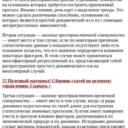
на основании которых требуется построить приемлемый
прогноз. Иными словами, речь идет о выделении тренда. Это
можно сделать различными способами, основными из
которых являются простой динамический из и из с помощью
авторегрессионых зависимостей.
Вторая ситуация —
наличие пространственной совокупности
— имеет место в том случае, если по некоторым причинам
статистические данные о показателе отсутствуют либо есть
основание полагать, что его значение определяется влиянием
некоторых факторов. В этом случае может применяться
многофакторный регрессионный из, представляющий собой
распространение простого динамического иза на
многомерный случай.
!!! Полезный материал! Сборник статей по целевому
управлению. Скачать >
Третья ситуация —
наличие пространственно-временной
совокупности
— имеет место в том случае, когда: а) ряды
динамики недостаточны по своей длине для построения
статистически значимых прогнозов; б) итик имеет намерение
учесть в прогнозе влияние факторов, различающиеся по
экономической природе и их динамике. Исходными данными
служат матрицы показателей, каждая из которых представляет