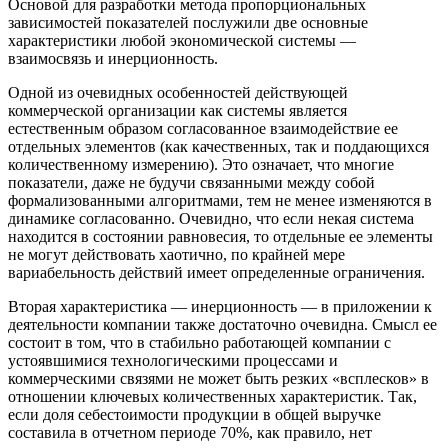
Основой для разработки метода пропорциональных
зависимостей показателей послужили две основные
характеристики любой экономической системы —
взаимосвязь и инерционность.
Одной из очевидных особенностей действующей
коммерческой организации как системы является
естественным образом согласованное взаимодействие ее
отдельных элементов (как качественных, так и поддающихся
количественному измерению). Это означает, что многие
показатели, даже не будучи связанными между собой
формализованными алгоритмами, тем не менее изменяются в
динамике согласованно. Очевидно, что если некая система
находится в состоянии равновесия, то отдельные ее элементы
не могут действовать хаотично, по крайней мере
вариабельность действий имеет определенные ограничения.
Вторая характеристика — инерционность — в приложении к
деятельности компании также достаточно очевидна. Смысл ее
состоит в том, что в стабильно работающей компании с
устоявшимися технологическими процессами и
коммерческими связями не может быть резких «всплесков» в
отношении ключевых количественных характеристик. Так,
если доля себестоимости продукции в общей выручке
составила в отчетном периоде 70%, как правило, нет