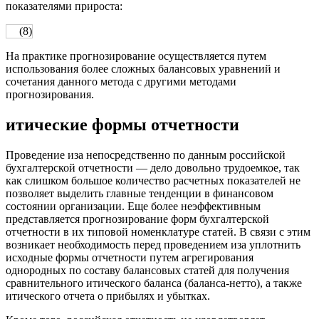
показателями прироста:
(8)
На практике прогнозирование осуществляется путем
использования более сложных балансовых уравнений и
сочетания данного метода с другими методами
прогнозирования.
итические формы отчетности
Проведение иза непосредственно по данным российской
бухгалтерской отчетности — дело довольно трудоемкое, так
как слишком большое количество расчетных показателей не
позволяет выделить главные тенденции в финансовом
состоянии организации. Еще более неэффективным
представляется прогнозирование форм бухгалтерской
отчетности в их типовой номенклатуре статей. В связи с этим
возникает необходимость перед проведением иза уплотнить
исходные формы отчетности путем агрегирования
однородных по составу балансовых статей для получения
сравнительного итического баланса (баланса-нетто), а также
итического отчета о прибылях и убытках.