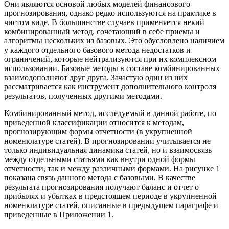
Они являются основой любых моделей финансового
прогнозирования, однако редко используются на практике в
чистом виде. В большинстве случаев применяется некий
комбинированный метод, сочетающий в себе приемы и
алгоритмы нескольких из базовых. Это обусловлено наличием
у каждого отдельного базового метода недостатков и
ограничений, которые нейтрализуются при их комплексном
использовании. Базовые методы в составе комбинированных
взаимодополняют друг друга. Зачастую один из них
рассматривается как инструмент дополнительного контроля
результатов, полученных другими методами.
Комбинированный метод, исследуемый в данной работе, по
приведенной классификации относится к методам,
прогнозирующим формы отчетности (в укрупненной
номенклатуре статей). В прогнозировании учитывается не
только индивидуальная динамика статей, но и взаимосвязь
между отдельными статьями как внутри одной формы
отчетности, так и между различными формами. На рисунке 1
показана связь данного метода с базовыми. В качестве
результата прогнозирования получают баланс и отчет о
прибылях и убытках в предстоящем периоде в укрупненной
номенклатуре статей, описанные в предыдущем параграфе и
приведенные в Приложении 1.