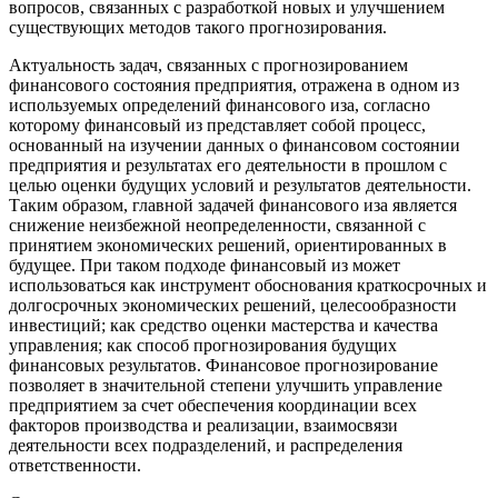
вопросов, связанных с разработкой новых и улучшением
существующих методов такого прогнозирования.
Актуальность задач, связанных с прогнозированием
финансового состояния предприятия, отражена в одном из
используемых определений финансового иза, согласно
которому финансовый из представляет собой процесс,
основанный на изучении данных о финансовом состоянии
предприятия и результатах его деятельности в прошлом с
целью оценки будущих условий и результатов деятельности.
Таким образом, главной задачей финансового иза является
снижение неизбежной неопределенности, связанной с
принятием экономических решений, ориентированных в
будущее. При таком подходе финансовый из может
использоваться как инструмент обоснования краткосрочных и
долгосрочных экономических решений, целесообразности
инвестиций; как средство оценки мастерства и качества
управления; как способ прогнозирования будущих
финансовых результатов. Финансовое прогнозирование
позволяет в значительной степени улучшить управление
предприятием за счет обеспечения координации всех
факторов производства и реализации, взаимосвязи
деятельности всех подразделений, и распределения
ответственности.