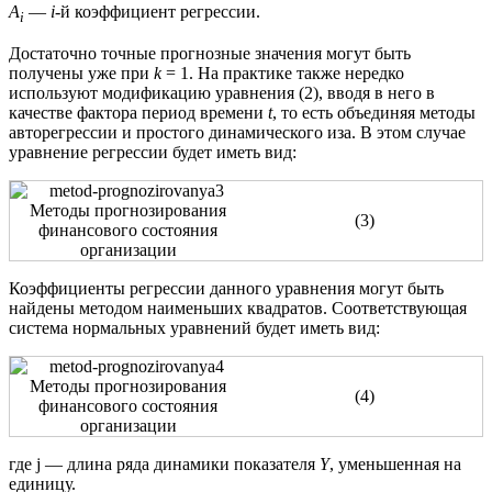
A
—
i
-й коэффициент регрессии.
i
Достаточно точные прогнозные значения могут быть
получены уже при
k
= 1. На практике также нередко
используют модификацию уравнения (2), вводя в него в
качестве фактора период времени
t
, то есть объединяя методы
авторегрессии и простого динамического иза. В этом случае
уравнение регрессии будет иметь вид:
(3)
Коэффициенты регрессии данного уравнения могут быть
найдены методом наименьших квадратов. Соответствующая
система нормальных уравнений будет иметь вид:
(4)
где j — длина ряда динамики показателя
Y
, уменьшенная на
единицу.