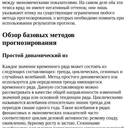
между экономическими показателями. На самом деле оба эти
тезиса вряд ли имеют негативный оттенок; они лишь
указывают итику на существующие ограничения любого
метода прогнозирования, о которых необходимо помнить при
использовании результатов прогноза.
Обзор базовых методов
прогнозирования
Простой динамический из
Каждое значение временного ряда может состоять из
следующих составляющих: тренда, циклических, сезонных и
случайных колебаний. Метод простого динамического иза
используется для определения тренда имеющегося
временного ряда. Данную составляющую можно
рассматривать в качестве общей направленности изменений
значений ряда или основной тенденции ряда. Циклическими
называются колебания относительно линии тренда для
периодов свыше одного года. Такие колебания в рядах
финансовых и экономических показателей часто
соответствуют циклам деловой активности: резкому спаду,
оживлению, бурному росту и застою. Сезонными