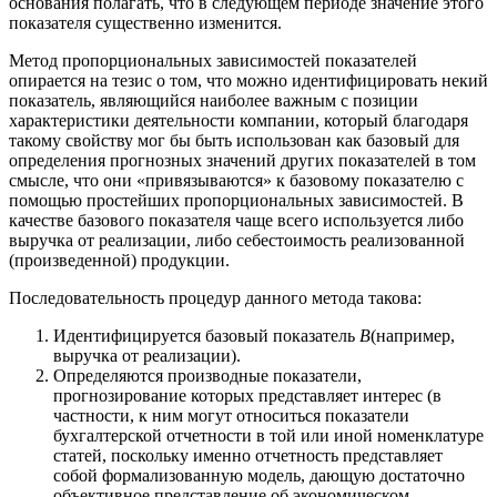
основания полагать, что в следующем периоде значение этого
показателя существенно изменится.
Метод пропорциональных зависимостей показателей
опирается на тезис о том, что можно идентифицировать некий
показатель, являющийся наиболее важным с позиции
характеристики деятельности компании, который благодаря
такому свойству мог бы быть использован как базовый для
определения прогнозных значений других показателей в том
смысле, что они «привязываются» к базовому показателю с
помощью простейших пропорциональных зависимостей. В
качестве базового показателя чаще всего используется либо
выручка от реализации, либо себестоимость реализованной
(произведенной) продукции.
Последовательность процедур данного метода такова:
Идентифицируется базовый показатель
B
(например,
выручка от реализации).
Определяются производные показатели,
прогнозирование которых представляет интерес (в
частности, к ним могут относиться показатели
бухгалтерской отчетности в той или иной номенклатуре
статей, поскольку именно отчетность представляет
собой формализованную модель, дающую достаточно
объективное представление об экономическом