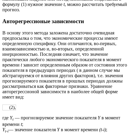
формулу (1) нужное значение
t
, можно рассчитать требуемый
прогноз.
Авторегрессионые зависимости
В основу этого метода заложена достаточно очевидная
предпосылка о том, что экономические процессы имеют
определенную специфику. Они отличаются, во-первых,
взаимозависимостью и, во-вторых, определенной
инерционностью. Последняя означает, что значение
практически любого экономического показателя в момент
времени
t
зависит определенным образом от состояния этого
показателя в предыдущих периодах ( в данном случае мы
абстрагируемся от влияния других факторов), т.е. значения
прогнозируемого показателя в прошлых периодах должны
рассматриваться как факторные признаки. Уравнение
авторегрессионой зависимости в наиболее общей форме
имеет вид:
(2),
где
Y
— прогнозируемое значение показателя
Y
в момент
t
времени
t
;
Y
— значение показателя
Y
в момент времени
(t-i)
;
t-i