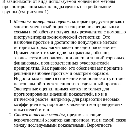
В зависимости от вида используемой модели все методы
прогнозирования можно подразделить на три большие
группы (см. рисунок 1):
Методы экспертных оценок
, которые предусматривают
многоступенчатый опрос экспертов по специальным
схемам и обработку полученных результатов с помощью
инструментария экономической статистики. Это
наиболее простые и достаточно популярные методы,
история которых насчитывает не одно тысячелетие.
Применение этих методов на практике, обычно,
заключается в использовании опыта и знаний торговых,
финансовых, производственных руководителей
предприятия. Как правило, это обеспечивает принятие
решения наиболее простым и быстрым образом.
Недостатком является снижение или полное отсутствие
персональной ответственности за сделанный прогноз.
Экспертные оценки применяются не только для
прогнозирования значений показателей, но и в
итической работе, например, для разработки весовых
коэффициентов, пороговых значений контролируемых
показателей и т. п.
Стохастические методы
, предполагающие
вероятностный характер как прогноза, так и самой связи
между исследуемыми показателями. Вероятность