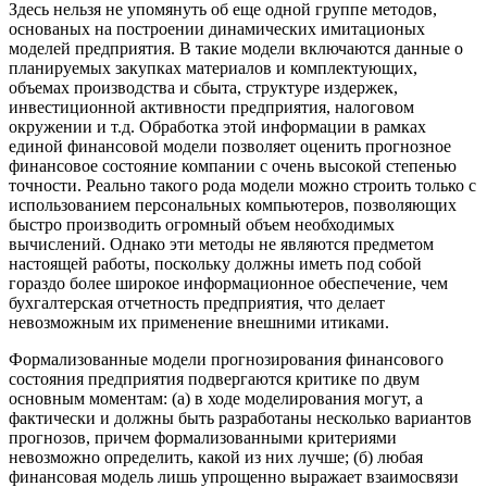
Здесь нельзя не упомянуть об еще одной группе методов,
основаных на построении динамических имитационых
моделей предприятия. В такие модели включаются данные о
планируемых закупках материалов и комплектующих,
объемах производства и сбыта, структуре издержек,
инвестиционной активности предприятия, налоговом
окружении и т.д. Обработка этой информации в рамках
единой финансовой модели позволяет оценить прогнозное
финансовое состояние компании с очень высокой степенью
точности. Реально такого рода модели можно строить только с
использованием персональных компьютеров, позволяющих
быстро производить огромный объем необходимых
вычислений. Однако эти методы не являются предметом
настоящей работы, поскольку должны иметь под собой
гораздо более широкое информационное обеспечение, чем
бухгалтерская отчетность предприятия, что делает
невозможным их применение внешними итиками.
Формализованные модели прогнозирования финансового
состояния предприятия подвергаются критике по двум
основным моментам: (а) в ходе моделирования могут, а
фактически и должны быть разработаны несколько вариантов
прогнозов, причем формализованными критериями
невозможно определить, какой из них лучше; (б) любая
финансовая модель лишь упрощенно выражает взаимосвязи