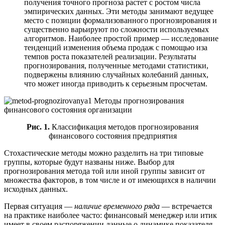
получения точного прогноза растет с ростом числа
эмпирических данных. Эти методы занимают ведущее
место с позиции формализованного прогнозирования и
существенно варьируют по сложности используемых
алгоритмов. Наиболее простой пример — исследование
тенденций изменения объема продаж с помощью иза
темпов роста показателей реализации. Результаты
прогнозирования, полученные методами статистики,
подвержены влиянию случайных колебаний данных,
что может иногда приводить к серьезным просчетам.
Рис. 1.
Классификация методов прогнозирования
финансового состояния предприятия
Стохастические методы можно разделить на три типовые
группы, которые будут названы ниже. Выбор для
прогнозирования метода той или иной группы зависит от
множества факторов, в том числе и от имеющихся в наличии
исходных данных.
Первая ситуация —
наличие временного ряда
— встречается
на практике наиболее часто: финансовый менеджер или итик
имеет в своем распоряжении данные о динамике показателя,