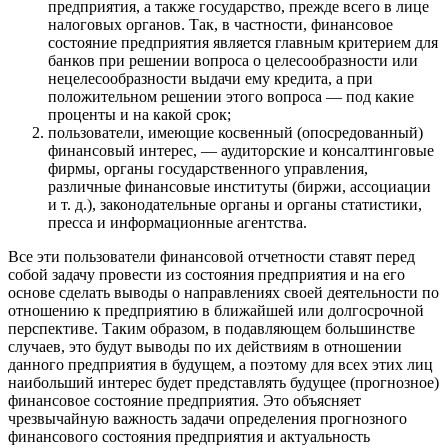
предприятия, а также государство, прежде всего в лице
налоговых органов. Так, в частности, финансовое
состояние предприятия является главным критерием для
банков при решении вопроса о целесообразности или
нецелесообразности выдачи ему кредита, а при
положительном решении этого вопроса — под какие
проценты и на какой срок;
пользователи, имеющие косвенный (опосредованный)
финансовый интерес, — аудиторские и консалтинговые
фирмы, органы государственного управления,
различные финансовые институты (биржи, ассоциации
и т. д.), законодательные органы и органы статистики,
пресса и информационные агентства.
Все эти пользователи финансовой отчетности ставят перед
собой задачу провести из состояния предприятия и на его
основе сделать выводы о направлениях своей деятельности по
отношению к предприятию в ближайшей или долгосрочной
перспективе. Таким образом, в подавляющем большинстве
случаев, это будут выводы по их действиям в отношении
данного предприятия в будущем, а поэтому для всех этих лиц
наибольший интерес будет представлять будущее (прогнозное)
финансовое состояние предприятия. Это объясняет
чрезвычайную важность задачи определения прогнозного
финансового состояния предприятия и актуальность