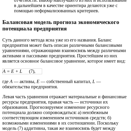
отчетности. Выбор наилучшего из них и использование
в дальнейшем в качестве ориентира делаются уже с
помощью неформализованных критериев.
Балансовая модель прогноза экономического
потенциала предприятия
Суть данного метода ясна уже из его названия. Баланс
предприятия может быть описан различными балансовыми
уравнениями, отражающими взаимосвязь между различными
активами и пассивами предприятия. Простейшим из них
является основное балансовое уравнение, которое имеет вид:
A = E + L
(7),
где
А
— активы,
Е
— собственный капитал,
L
—
обязательства предприятия.
Левая часть уравнения отражает материальные и финансовые
ресурсы предприятия, правая часть — источники их
образования. Прогнозируемое изменение ресурсного
потенциала должно сопровождаться: а) неизбежным
соответствующим изменением источников средств; б)
возможными изменениями в их соотношении. Поскольку
модель (7) аддитивна, такая же взаимосвязь будет между