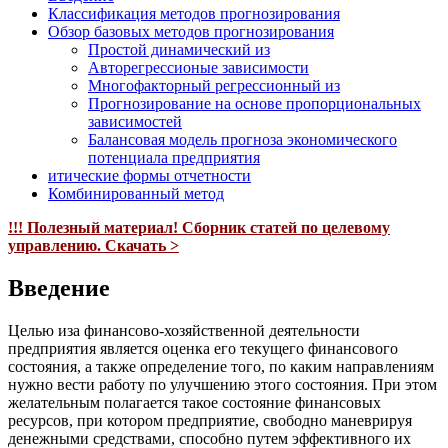
Классификация методов прогнозирования
Обзор базовых методов прогнозирования
Простой динамический из
Авторегрессионые зависимости
Многофакторный регрессионный из
Прогнозирование на основе пропорциональных
зависимостей
Балансовая модель прогноза экономического
потенциала предприятия
итические формы отчетности
Комбинированный метод
!!! Полезный материал! Сборник статей по целевому
управлению. Скачать >
Введение
Целью иза финансово-хозяйственной деятельности
предприятия является оценка его текущего финансового
состояния, а также определение того, по каким направлениям
нужно вести работу по улучшению этого состояния. При этом
желательным полагается такое состояние финансовых
ресурсов, при котором предприятие, свободно маневрируя
денежными средствами, способно путем эффективного их