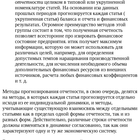
отчетности
целиком в типовой или укрупненной
номенклатуре статей. На основании иза данных
прошлых периодов прогнозируется каждая статья (
укрупненная статья) баланса и отчета и финансовых
результатах. Огромное преимущество методов этой
группы состоит в том, что полученная отчетность
позволяет всесторонне про изировать финансовое
состояние предприятия. итик получает максимум
информации, которую он может использовать для
различных целей, например, для определения
допустимых темпов наращивания производственной
деятельности, для исчисления необходимого объема
дополнительных финансовых ресурсов из внешних
источников, расчета любых финансовых коэффициентов
и т. д.
Методы прогнозирования отчетности, в свою очередь, делятся
на методы, в которых каждая статья прогнозируется отдельно
исходя из ее индивидуальной динамики, и методы,
учитывающие существующую взаимосвязь между отдельными
статьями как в пределах одной формы отчетности, так и из
разных форм. Действительно, различные строки отчетности
должны изменяться в динамике согласованно, так как они
характеризуют одну и ту же экономическую систему.