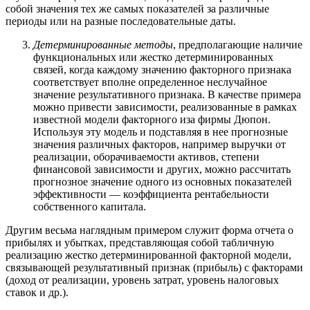
собой значения тех же самых показателей за различные
периоды или на разные последовательные даты.
Детерминированные методы
, предполагающие наличие
функциональных или жестко детерминированных
связей, когда каждому значению факторного признака
соответствует вполне определенное неслучайное
значение результативного признака. В качестве примера
можно привести зависимости, реализованные в рамках
известной модели факторного иза фирмы Дюпон.
Используя эту модель и подставляя в нее прогнозные
значения различных факторов, например выручки от
реализации, оборачиваемости активов, степени
финансовой зависимости и других, можно рассчитать
прогнозное значение одного из основных показателей
эффективности — коэффициента рентабельности
собственного капитала.
Другим весьма наглядным примером служит форма отчета о
прибылях и убытках, представляющая собой табличную
реализацию жестко детерминированной факторной модели,
связывающей результативный признак (прибыль) с факторами
(доход от реализации, уровень затрат, уровень налоговых
ставок и др.).