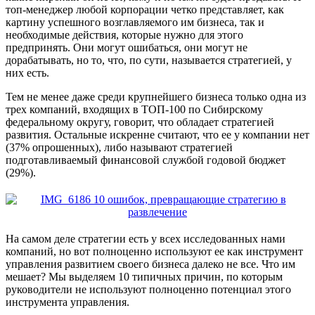
топ-менеджер любой корпорации четко представляет, как
картину успешного возглавляемого им бизнеса, так и
необходимые действия, которые нужно для этого
предпринять. Они могут ошибаться, они могут не
дорабатывать, но то, что, по сути, называется стратегией, у
них есть.
Тем не менее даже среди крупнейшего бизнеса только одна из
трех компаний, входящих в ТОП-100 по Сибирскому
федеральному округу, говорит, что обладает стратегией
развития. Остальные искренне считают, что ее у компании нет
(37% опрошенных), либо называют стратегией
подготавливаемый финансовой службой годовой бюджет
(29%).
На самом деле стратегии есть у всех исследованных нами
компаний, но вот полноценно используют ее как инструмент
управления развитием своего бизнеса далеко не все. Что им
мешает? Мы выделяем 10 типичных причин, по которым
руководители не используют полноценно потенциал этого
инструмента управления.