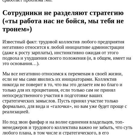
Сотрудники не разделяют стратегию
(«ты работа нас не бойся, мы тебя не
тронем»)
Известный факт: трудовой коллектив любого предприятия
негативно относится к любой инициативе администрации
(даже к росту зарплаты), инстинктивно ожидая от этого
подвоха и ухудшения своего положения (и, в общем, имеет на
это основания…).
Мы все негативно относимся к переменам в своей жизни,
если не мы сами явились их инициаторами. Коллектив
никогда не поверит в то, что вы это делаете им во благо и
только для их процветания, если только сам не принял
непосредственного участия в подготовке ваших
стратегических замыслов. Пусть принял участие только
формально, для вида и «галочки», но вам уже будет проще с
реализацией.
Но под звон фанфар и на волне единения владельцев, топ-
менеджеров и трудового коллектива важно не забыть, что суть
любого плана, в том числе и стратегического, в его