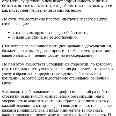
стратегии существенно повышает эффективность развития
бизнеса, но еще меньше тех, кто действительно использует ее
как инструмент управления своим бизнесом.
По сути, это достаточно простой инструмент всего из двух
составляющих:
это цель, которую вы перед собой ставите,
и план действий, по ее достижению.
(Все остальное: рыночное позиционирование, декомпозиции,
бюджеты, «хитрые ходы» и прочее – не более чем детализация
вашего замысла – меняет форму, но не содержание).
Но при этом существует устоявшийся стереотип, по которому
стратегия, как инструмент управления развитием, относится к
уделу избранных, к прерогативе крупного бизнеса, или
компаний, работающих в достаточно стабильной рыночной
среде.
Как люди, зарабатывающие на профессиональной разработке
стратегий развития для коммерческих организаций, мы с
уверенностью можем заявить, что стратегия развития есть у
каждой компании, которая ведет свою деятельность на рынке:
каждый индивидуальный предприниматель точно знает,
какие пирожки он печет, кому и почем их будет продавать. И