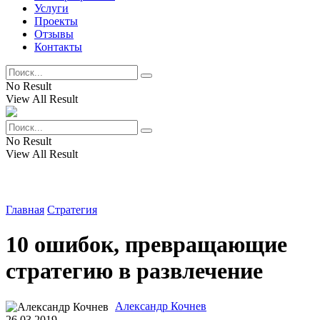
Услуги
Проекты
Отзывы
Контакты
No Result
View All Result
No Result
View All Result
Главная
Стратегия
10 ошибок, превращающие
стратегию в развлечение
Александр Кочнев
26.03.2019