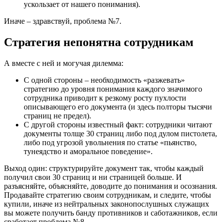
ускользает от нашего понимания).
Иначе – здравствуй, проблема №7.
Стратегия непонятна сотрудникам
А вместе с ней и могучая дилемма:
С одной стороны – необходимость «разжевать»
стратегию до уровня понимания каждого значимого
сотрудника приводит к резкому росту пухлости
описывающего его документа (и здесь полторы тысячи
страниц не предел).
С другой стороны известный факт: сотрудники читают
документы толще 30 страниц либо под дулом пистолета,
либо под угрозой увольнения по статье «пьянство,
тунеядство и аморальное поведение».
Выход один: структурируйте документ так, чтобы каждый
получил свои 30 страниц и ни страницей больше. И
разъясняйте, объясняйте, доводите до понимания и осознания.
Продавайте стратегию своим сотрудникам, и следите, чтобы
купили, иначе из нейтральных законопослушных служащих
вы можете получить банду противников и саботажников, если
сработает проблема №8.