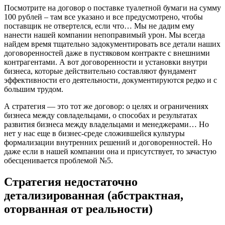
Посмотрите на договор о поставке туалетной бумаги на сумму
100 рублей – там все указано и все предусмотрено, чтобы
поставщик не отвертелся, если что… Мы не дадим ему
нанести нашей компании непоправимый урон. Мы всегда
найдем время тщательно задокументировать все детали наших
договоренностей даже в пустяковом контракте с внешними
контрагентами. А вот договоренности и установки внутри
бизнеса, которые действительно составляют фундамент
эффективности его деятельности, документируются редко и с
большим трудом.
А стратегия — это тот же договор: о целях и ограничениях
бизнеса между совладельцами, о способах и результатах
развития бизнеса между владельцами и менеджерами… Но
нет у нас еще в бизнес-среде сложившейся культуры
формализации внутренних решений и договоренностей. Но
даже если в нашей компании она и присутствует, то зачастую
обесценивается проблемой №5.
Стратегия недостаточно
детализированная (абстрактная,
оторванная от реальности)