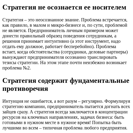
Стратегия не осознается ее носителем
Стратегия – это неосознанное знание. Проблема встречается,
как правило, в малом и микро-бизнесе и, по сути, проблемой
не является. Предприниматель личным примером может
донести правильный образец поведения сотрудникам, а
решения принимает интуитивно (а этот инструмент, надо
отдать ему должное, работает бесперебойно). Проблема
встает, когда обстоятельства (сотрудники, деловые партнеры)
вынуждают предпринимателя осознанно транслировать
тезисы стратегии. На этом этапе почти неизбежно возникает
проблема №2.
Стратегия содержит фундаментальные
противоречия
Интуиция не ошибается, а вот разум – регулярно. Формулируя
стратегию компании, предприниматель пытается догнать всех
зайцев сразу. А стратегия всегда заключается в концентрации
ресурсов на ключевых направлениях, задачах бизнеса: быть
готовыми в нужном месте в нужное время! Попытка быть
лучшими во всем – типичная проблема любого предприятия.