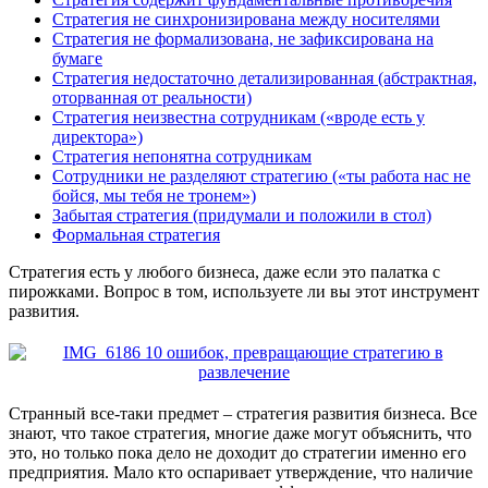
Стратегия не синхронизирована между носителями
Стратегия не формализована, не зафиксирована на
бумаге
Стратегия недостаточно детализированная (абстрактная,
оторванная от реальности)
Стратегия неизвестна сотрудникам («вроде есть у
директора»)
Стратегия непонятна сотрудникам
Сотрудники не разделяют стратегию («ты работа нас не
бойся, мы тебя не тронем»)
Забытая стратегия (придумали и положили в стол)
Формальная стратегия
Стратегия есть у любого бизнеса, даже если это палатка с
пирожками. Вопрос в том, используете ли вы этот инструмент
развития.
Странный все-таки предмет – стратегия развития бизнеса. Все
знают, что такое стратегия, многие даже могут объяснить, что
это, но только пока дело не доходит до стратегии именно его
предприятия. Мало кто оспаривает утверждение, что наличие