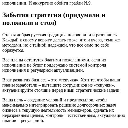
исполнении. И аккуратно обойти грабли №9.
Забытая стратегия (придумали и
положили в стол)
Старая добрая русская традиция: поговорили и разошлись.
Каждый к своему корыту делать то же, что и вчера, теми же
методами, но с тайной надеждой, что все само по себе
образуется.
Все планы останутся благими пожеланиями, если их
исполнение не будет поддержано системой контроля
исполнения и регулярной актуализацией.
Враг развития бизнеса – это «текучка». Хотите, чтобы ваши
планы заработали – вытащите сотрудников из «текучки»,
актуализируйте стоящие перед ними стратегические задачи.
Ваша цель – создание условий и предпосылок, чтобы
максимально интегрировать решение долгосрочных задач
бизнеса в текущую деятельность менеджеров, сделать их
неразрывным целым, контроль – естественным, актуализацию
планов – регулярной.