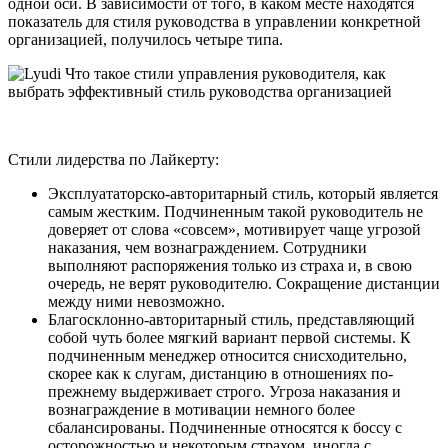
одной оси. В зависимости от того, в каком месте находятся
показатель для стиля руководства в управлении конкретной
организацией, получилось четыре типа.
Стили лидерства по Лайкерту:
Эксплуататорско-авторитарный стиль, который является
самым жестким. Подчиненным такой руководитель не
доверяет от слова «совсем», мотивирует чаще угрозой
наказания, чем вознаграждением. Сотрудники
выполняют распоряжения только из страха и, в свою
очередь, не верят руководителю. Сокращение дистанции
между ними невозможно.
Благосклонно-авторитарный стиль, представляющий
собой чуть более мягкий вариант первой системы. К
подчиненным менеджер относится снисходительно,
скорее как к слугам, дистанцию в отношениях по-
прежнему выдерживает строго. Угроза наказания и
вознаграждение в мотивации немного более
сбалансированы. Подчиненные относятся к боссу с
осторожностью и некоторым страхом, иногда с