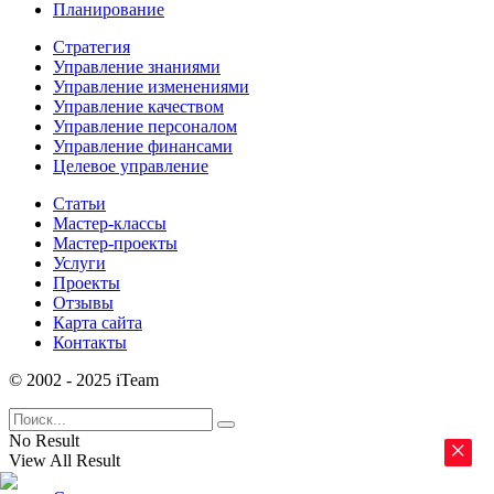
Планирование
Стратегия
Управление знаниями
Управление изменениями
Управление качеством
Управление персоналом
Управление финансами
Целевое управление
Статьи
Мастер-классы
Мастер-проекты
Услуги
Проекты
Отзывы
Карта сайта
Контакты
© 2002 - 2025 iTeam
No Result
×
View All Result