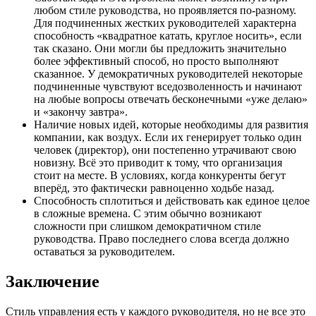
любом стиле руководства, но проявляется по-разному.
Для подчиненных жестких руководителей характерна
способность «квадратное катать, круглое носить», если
так сказано. Они могли бы предложить значительно
более эффективный способ, но просто выполняют
сказанное. У демократичных руководителей некоторые
подчиненные чувствуют вседозволенность и начинают
на любые вопросы отвечать бесконечными «уже делаю»
и «закончу завтра».
Наличие новых идей, которые необходимы для развития
компании, как воздух. Если их генерирует только один
человек (директор), они постепенно утрачивают свою
новизну. Всё это приводит к тому, что организация
стоит на месте. В условиях, когда конкуренты бегут
вперёд, это фактически равноценно ходьбе назад.
Способность сплотиться и действовать как единое целое
в сложные времена. С этим обычно возникают
сложности при слишком демократичном стиле
руководства. Право последнего слова всегда должно
оставаться за руководителем.
Заключение
Стиль управления есть у каждого руководителя, но не все это