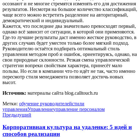
осознают и не многие стремятся изменять его для достижения
результатов. Несмотря на большое количество классификаций,
чаще всего можно встретить разделение на авторитарный,
демократический и индивидуальный.
Кажется, что последние два значительно превосходят первый,
однако всё зависит от ситуации, в которой они применяются.
Где-то лучшие результаты даст именно жесткое руководство, в
других случаях будет уместен только более мягкий подход.
Руководителю остаётся подбирать оптимальный стиль
управления методом проб и ошибок, ориентируясь, однако, на
свои природные склонности. Резкая смена управленческой
стратегии вопреки свойствам характера, принесёт мало
пользы. Но если в компании что-то идёт не так, часто именно
пересмотр стиля менеджмента позволяет достичь новых
высот.
Источник:
материалы сайта blog.calltouch.ru
Метки:
обучение руководителей
стили
управления
Управление
управление персоналом
Предыдущий
Корпоративная культура на удаленке: 5 идей и
способов реализации