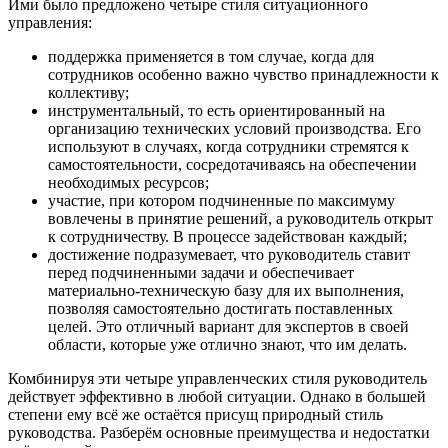
Ими было предложено четыре стиля ситуационного
управления:
поддержка применяется в том случае, когда для
сотрудников особенно важно чувство принадлежности к
коллективу;
инструментальный, то есть ориентированный на
организацию технических условий производства. Его
используют в случаях, когда сотрудники стремятся к
самостоятельности, сосредотачиваясь на обеспечении
необходимых ресурсов;
участие, при котором подчиненные по максимуму
вовлечены в принятие решений, а руководитель открыт
к сотрудничеству. В процессе задействован каждый;
достижение подразумевает, что руководитель ставит
перед подчиненными задачи и обеспечивает
материально-техническую базу для их выполнения,
позволяя самостоятельно достигать поставленных
целей. Это отличный вариант для экспертов в своей
области, которые уже отлично знают, что им делать.
Комбинируя эти четыре управленческих стиля руководитель
действует эффективно в любой ситуации. Однако в большей
степени ему всё же остаётся присущ природный стиль
руководства. Разберём основные преимущества и недостатки