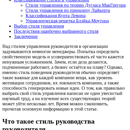
Стили управления по теории Дугласа МакГрегора
Стили управления по принципу Лайкерта
Классификация Курта Левина
Управленческая решетка Блэйка-Моутона
Выбор стиля управления
Последствия ошибочно выбранного стиля
Заключение
Над стилем управления руководителя в организации
задумываются немногие менеджеры. Попытка определить
свойственную модель и усовершенствовать её часто кажется
ненужным усложнением. Зачем, если дела делаются,
подчиненные работают, а бизнес остаётся на плаву? Однако,
именно стиль поведения руководителя обычно определяет
такие важные для каждой компании вещи, как уровень
мотивации сотрудников, их лояльность компании, а также
способность генерировать новые идеи. О том, как правильно
выбрать свой стиль управления написан не один увесистый
научный труд, а на изучение всех существующих теорий
может уйти несколько лет. Время можно сэкономить,
прочитав основную информацию в этой статье.
Что такое стиль руководства
руководителя