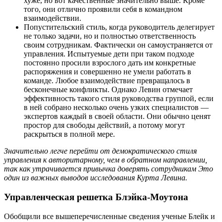
хуже, но вот качественные значительно выше. Кроме
того, они отлично проявили себя в командном
взаимодействии.
Попустительский стиль, когда руководитель делегирует
не только задачи, но и полностью ответственность
своим сотрудникам. Фактически он самоустраняется от
управления. Испытуемые дети при таком подходе
постоянно просили взрослого дать им конкретные
распоряжения и совершенно не умели работать в
команде. Любое взаимодействие превращалось в
бесконечные конфликты. Однако Левин отмечает
эффективность такого стиля руководства группой, если
в ней собрано несколько очень узких специалистов —
экспертов каждый в своей области. Они обычно ценят
простор для свободы действий, а потому могут
раскрыться в полной мере.
Значительно легче перейти от демократического стиля
управления к авторитарному, чем в обратном направлении,
так как утрачивается привычка доверять сотрудникам Это
один из важных выводов исследования Курта Левина.
Управленческая решетка Блэйка-Моутона
Обобщили все вышеперечисленные сведения ученые Блейк и