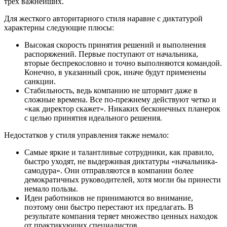
трёх важнейших.
Для жесткого авторитарного стиля наравне с диктатурой
характерны следующие плюсы:
Высокая скорость принятия решений и выполнения
распоряжений. Первые поступают от начальника,
вторые беспрекословно и точно выполняются командой.
Конечно, в указанный срок, иначе будут применены
санкции.
Стабильность, ведь компанию не штормит даже в
сложные времена. Все по-прежнему действуют четко и
«как директор скажет». Никаких бесконечных планерок
с целью принятия идеального решения.
Недостатков у стиля управления также немало:
Самые яркие и талантливые сотрудники, как правило,
быстро уходят, не выдерживая диктатуры «начальника-
самодура». Они отправляются в компании более
демократичных руководителей, хотя могли бы принести
немало пользы.
Идеи работников не принимаются во внимание,
поэтому они быстро перестают их предлагать. В
результате компания теряет множество ценных находок
от практикующих специалистов.