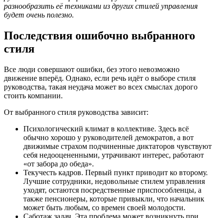
разнообразить её техниками из других стилей управления
будет очень полезно.
Последствия ошибочно выбранного
стиля
Все люди совершают ошибки, без этого невозможно
движение вперёд. Однако, если речь идёт о выборе стиля
руководства, такая неудача может во всех смыслах дорого
стоить компании.
От выбранного стиля руководства зависит:
Психологический климат в коллективе. Здесь всё
обычно хорошо у руководителей демократов, а вот
движимые страхом подчиненные диктаторов чувствуют
себя недооцененными, утрачивают интерес, работают
«от забора до обеда».
Текучесть кадров. Первый пункт приводит ко второму.
Лучшие сотрудники, недовольные стилем управления
уходят, остаются посредственные приспособленцы, а
также пенсионеры, которые привыкли, что начальник
может быть любым, со времен своей молодости.
Саботаж задач. Эта проблема может возникнуть при