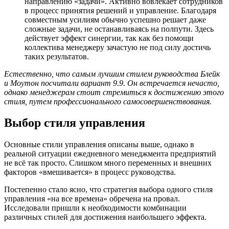
направлению «задачи». Активно вовлекает сотрудников
в процесс принятия решений и управление. Благодаря
совместным усилиям обычно успешно решает даже
сложные задачи, не останавливаясь на полпути. Здесь
действует эффект синергии, так как без помощи
коллектива менеджеру зачастую не под силу достичь
таких результатов.
Естественно, что самым лучшим стилем руководства Блейк
и Моутон посчитали вариант 9.9. Он встречается нечасто,
однако менеджерам стоит стремиться к достижению этого
стиля, путем профессионального самосовершенствования.
Выбор стиля управления
Основные стили управления описаны выше, однако в
реальной ситуации ежедневного менеджмента предприятий
не всё так просто. Слишком много переменных и внешних
факторов «вмешивается» в процесс руководства.
Постепенно стало ясно, что стратегия выбора одного стиля
управления «на все времена» обречена на провал.
Исследовали пришли к необходимости комбинации
различных стилей для достижения наибольшего эффекта.