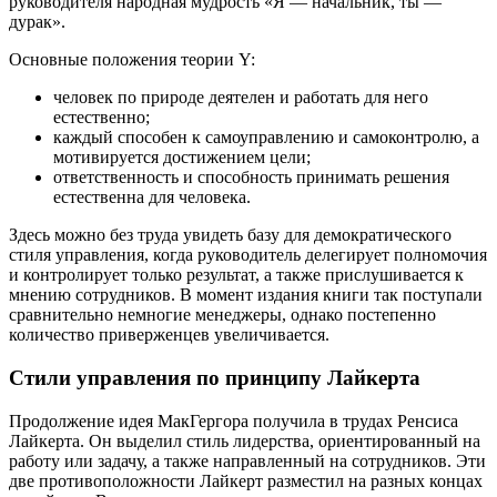
руководителя народная мудрость «Я — начальник, ты —
дурак».
Основные положения теории Y:
человек по природе деятелен и работать для него
естественно;
каждый способен к самоуправлению и самоконтролю, а
мотивируется достижением цели;
ответственность и способность принимать решения
естественна для человека.
Здесь можно без труда увидеть базу для демократического
стиля управления, когда руководитель делегирует полномочия
и контролирует только результат, а также прислушивается к
мнению сотрудников. В момент издания книги так поступали
сравнительно немногие менеджеры, однако постепенно
количество приверженцев увеличивается.
Стили управления по принципу Лайкерта
Продолжение идея МакГергора получила в трудах Ренсиса
Лайкерта. Он выделил стиль лидерства, ориентированный на
работу или задачу, а также направленный на сотрудников. Эти
две противоположности Лайкерт разместил на разных концах