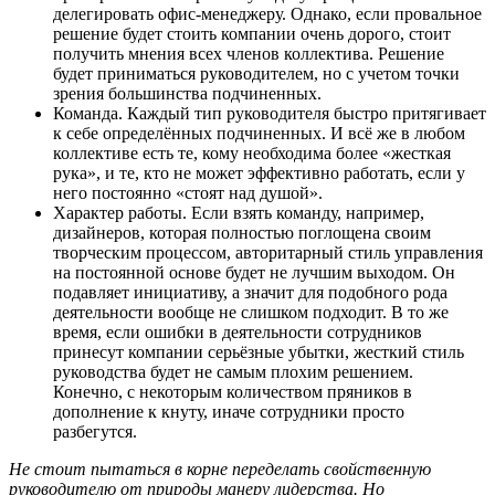
делегировать офис-менеджеру. Однако, если провальное
решение будет стоить компании очень дорого, стоит
получить мнения всех членов коллектива. Решение
будет приниматься руководителем, но с учетом точки
зрения большинства подчиненных.
Команда. Каждый тип руководителя быстро притягивает
к себе определённых подчиненных. И всё же в любом
коллективе есть те, кому необходима более «жесткая
рука», и те, кто не может эффективно работать, если у
него постоянно «стоят над душой».
Характер работы. Если взять команду, например,
дизайнеров, которая полностью поглощена своим
творческим процессом, авторитарный стиль управления
на постоянной основе будет не лучшим выходом. Он
подавляет инициативу, а значит для подобного рода
деятельности вообще не слишком подходит. В то же
время, если ошибки в деятельности сотрудников
принесут компании серьёзные убытки, жесткий стиль
руководства будет не самым плохим решением.
Конечно, с некоторым количеством пряников в
дополнение к кнуту, иначе сотрудники просто
разбегутся.
Не стоит пытаться в корне переделать свойственную
руководителю от природы манеру лидерства. Но