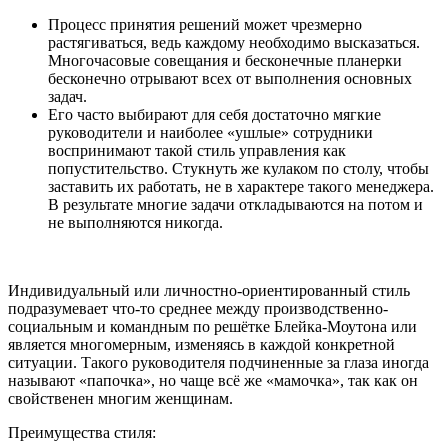
Процесс принятия решений может чрезмерно
растягиваться, ведь каждому необходимо высказаться.
Многочасовые совещания и бесконечные планерки
бесконечно отрывают всех от выполнения основных
задач.
Его часто выбирают для себя достаточно мягкие
руководители и наиболее «ушлые» сотрудники
воспринимают такой стиль управления как
попустительство. Стукнуть же кулаком по столу, чтобы
заставить их работать, не в характере такого менеджера.
В результате многие задачи откладываются на потом и
не выполняются никогда.
Индивидуальный или личностно-ориентированный стиль
подразумевает что-то среднее между производственно-
социальным и командным по решётке Блейка-Моутона или
является многомерным, изменяясь в каждой конкретной
ситуации. Такого руководителя подчиненные за глаза иногда
называют «папочка», но чаще всё же «мамочка», так как он
свойственен многим женщинам.
Преимущества стиля: