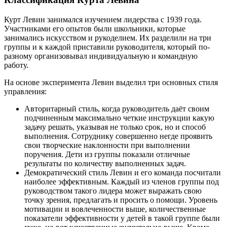
Курт Левин занимался изучением лидерства с 1939 года.
Участниками его опытов были школьники, которые
занимались искусством и рукоделием. Их разделили на три
группы и к каждой приставили руководителя, который по-
разному организовывал индивидуальную и командную
работу.
На основе эксперимента Левин выделил три основных стиля
управления:
Авторитарный стиль, когда руководитель даёт своим
подчиненным максимально четкие инструкции какую
задачу решать, указывая не только срок, но и способ
выполнения. Сотруднику совершенно негде проявить
свои творческие наклонности при выполнении
поручения. Дети из группы показали отличные
результаты по количеству выполненных задач.
Демократический стиль Левин и его команда посчитали
наиболее эффективным. Каждый из членов группы под
руководством такого лидера может выражать свою
точку зрения, предлагать и просить о помощи. Уровень
мотивации и вовлеченности выше, количественные
показатели эффективности у детей в такой группе были