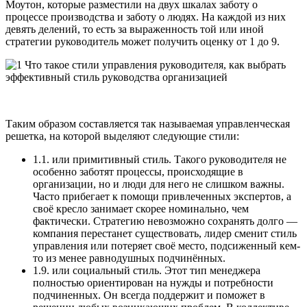
Моутон, которые разместили на двух шкалах заботу о
процессе производства и заботу о людях. На каждой из них
девять делений, то есть за выраженность той или иной
стратегии руководитель может получить оценку от 1 до 9.
Таким образом составляется так называемая управленческая
решетка, на которой выделяют следующие стили:
1.1. или примитивный стиль. Такого руководителя не
особенно заботят процессы, происходящие в
организации, но и люди для него не слишком важны.
Часто прибегает к помощи привлеченных экспертов, а
своё кресло занимает скорее номинально, чем
фактически. Стратегию невозможно сохранять долго —
компания перестанет существовать, лидер сменит стиль
управления или потеряет своё место, подсиженный кем-
то из менее равнодушных подчинённых.
1.9. или социальный стиль. Этот тип менеджера
полностью ориентирован на нужды и потребности
подчиненных. Он всегда поддержит и поможет в