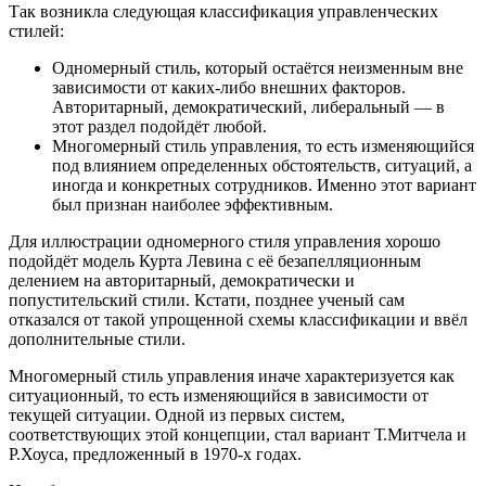
Так возникла следующая классификация управленческих
стилей:
Одномерный стиль, который остаётся неизменным вне
зависимости от каких-либо внешних факторов.
Авторитарный, демократический, либеральный — в
этот раздел подойдёт любой.
Многомерный стиль управления, то есть изменяющийся
под влиянием определенных обстоятельств, ситуаций, а
иногда и конкретных сотрудников. Именно этот вариант
был признан наиболее эффективным.
Для иллюстрации одномерного стиля управления хорошо
подойдёт модель Курта Левина с её безапелляционным
делением на авторитарный, демократически и
попустительский стили. Кстати, позднее ученый сам
отказался от такой упрощенной схемы классификации и ввёл
дополнительные стили.
Многомерный стиль управления иначе характеризуется как
ситуационный, то есть изменяющийся в зависимости от
текущей ситуации. Одной из первых систем,
соответствующих этой концепции, стал вариант Т.Митчела и
Р.Хоуса, предложенный в 1970-х годах.