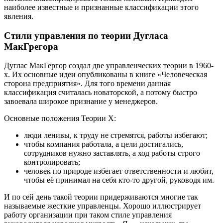
наиболее известные и признанные классификации этого
явления.
Стили управления по теории Дугласа
МакГрегора
Дуглас МакГергор создал две управленческих теории в 1960-
х. Их основные идеи опубликованы в книге «Человеческая
сторона предприятия». Для того времени данная
классификация считалась новаторской, а потому быстро
завоевала широкое признание у менеджеров.
Основные положения Теории X:
люди ленивы, к труду не стремятся, работы избегают;
чтобы компания работала, а цели достигались,
сотрудников нужно заставлять, а ход работы строго
контролировать;
человек по природе избегает ответственности и любит,
чтобы её принимал на себя кто-то другой, руководя им.
И по сей день такой теории придерживаются многие так
называемые жесткие управленцы. Хорошо иллюстрирует
работу организации при таком стиле управления