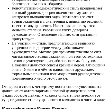
благоговением как к «барину».
Консультативно-демократический стиль предполагает
высокий уровень доверия подчиненному, хоть и с
контролем выполнения задач. Мотивация за счет
вознаграждений и привлечения к принятию решений,
то есть самоуправления. Наказания используются в
меньшей степени. Работники также доверяют
руководителю. Отношение тёплые, хотя дистанция
присутствует.
На участии — стиль, предполагающий взаимную
уверенность и доверие между работниками и
руководителем. Мотивация преимущественно за счет
материального вознаграждения, при этом сотрудники
активно участвуют в разработке системы бонусов.
Наказания являются совсем крайней мерой. Отношения
очень тёплые и в чём-то напоминают дружеские,
формальные признаки взаимодействия руководителя и
подчиненного часто отсутствуют.
От первого стиля к четвертому постепенно осуществляется
движение от авторитаризма к полной демократичности.
Таким образом Лайкерту удалось описать практически все
существующие стили управления в компаниях в чистом виде.
Классификация Курта Левина