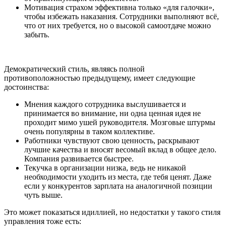
Мотивация страхом эффективна только «для галочки»,
чтобы избежать наказания. Сотрудники выполняют всё,
что от них требуется, но о высокой самоотдаче можно
забыть.
Демократический стиль, являясь полной
противоположностью предыдущему, имеет следующие
достоинства:
Мнения каждого сотрудника выслушивается и
принимается во внимание, ни одна ценная идея не
проходит мимо ушей руководителя. Мозговые штурмы
очень популярны в таком коллективе.
Работники чувствуют свою ценность, раскрывают
лучшие качества и вносят весомый вклад в общее дело.
Компания развивается быстрее.
Текучка в организации низка, ведь не никакой
необходимости уходить из места, где тебя ценят. Даже
если у конкурентов зарплата на аналогичной позиции
чуть выше.
Это может показаться идиллией, но недостатки у такого стиля
управления тоже есть: