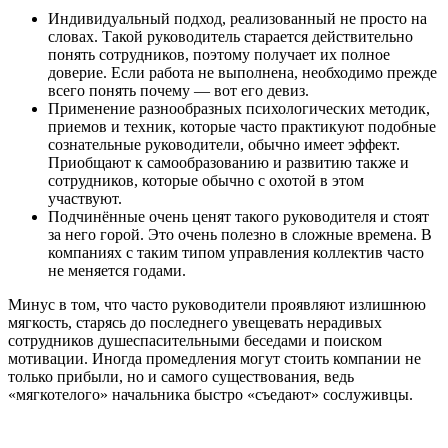
Индивидуальный подход, реализованный не просто на
словах. Такой руководитель старается действительно
понять сотрудников, поэтому получает их полное
доверие. Если работа не выполнена, необходимо прежде
всего понять почему — вот его девиз.
Применение разнообразных психологических методик,
приемов и техник, которые часто практикуют подобные
сознательные руководители, обычно имеет эффект.
Приобщают к самообразованию и развитию также и
сотрудников, которые обычно с охотой в этом
участвуют.
Подчинённые очень ценят такого руководителя и стоят
за него горой. Это очень полезно в сложные времена. В
компаниях с таким типом управления коллектив часто
не меняется годами.
Минус в том, что часто руководители проявляют излишнюю
мягкость, старясь до последнего увещевать нерадивых
сотрудников душеспасительными беседами и поиском
мотивации. Иногда промедления могут стоить компании не
только прибыли, но и самого существования, ведь
«мягкотелого» начальника быстро «съедают» сослуживцы.