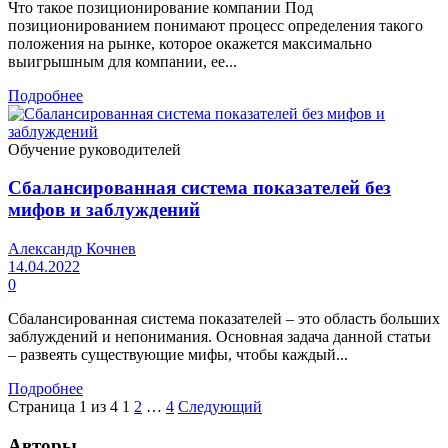
Что такое позиционирование компании Под
позиционированием понимают процесс определения такого
положения на рынке, которое окажется максимально
выигрышным для компании, ее...
Подробнее
Обучение руководителей
Сбалансированная система показателей без
мифов и заблуждений
Александр Кочнев
14.04.2022
0
Сбалансированная система показателей – это область больших
заблуждений и непонимания. Основная задача данной статьи
– развеять существующие мифы, чтобы каждый...
Подробнее
Страница 1 из 4
1
2
…
4
Следующий
Авторы