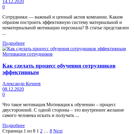
14.12.2020
0
Сотрудники — важный и ценный актив компании. Каким
образом построить эффективную систему материальной и
нематериальной мотивации персонала? В статье представлен
...
Подробнее
Мотивация сотрудников
Как сделать процесс обучения сотрудников
эффективным
Александр Кочнев
08.12.2020
0
Что такое мотивация Мотивация к обучению – процесс
двусторонний. С одной стороны – это внутреннее желание
самого человека искать и получать ...
Подробнее
Страница 1 из 8
1
2
…
8
Next