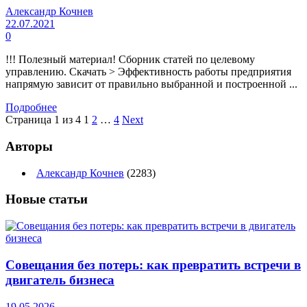
Александр Кочнев
22.07.2021
0
!!! Полезный материал! Сборник статей по целевому
управлению. Скачать > Эффективность работы предприятия
напрямую зависит от правильно выбранной и построенной ...
Подробнее
Страница 1 из 4
1
2
…
4
Next
Авторы
Александр Кочнев
(2283)
Новые
статьи
Совещания без потерь: как превратить встречи в
двигатель бизнеса
19.05.2026