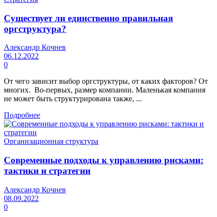
Существует ли единственно правильная
оргструктура?
Александр Кочнев
06.12.2022
0
От чего зависит выбор оргструктуры, от каких факторов? От
многих. Во-первых, размер компании. Маленькая компания
не может быть структурирована также, ...
Подробнее
Организационная структура
Современные подходы к управлению рисками:
тактики и стратегии
Александр Кочнев
08.09.2022
0