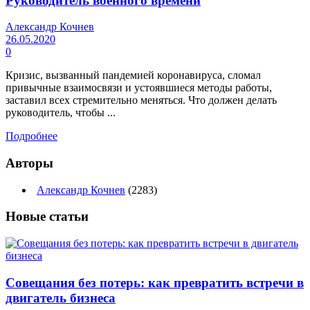
Руководитель военного времени
Александр Кочнев
26.05.2020
0
Кризис, вызванный пандемией коронавируса, сломал
привычные взаимосвязи и устоявшиеся методы работы,
заставил всех стремительно меняться. Что должен делать
руководитель, чтобы ...
Подробнее
Авторы
Александр Кочнев
(2283)
Новые
статьи
Совещания без потерь: как превратить встречи в
двигатель бизнеса