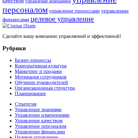
качеством
управление компанией
персоналом
управление
управление процессами
целевое управление
финансами
Сделайте вашу компанию управляемой и эффективной!
Рубрики
Бизнес-процессы
Корпоративная культура
Маркетинг и продажи
Мотивация сотрудников
Обучение руководителей
Организационная структура
Планирование
Стратегия
Управление знаниями
Управление изменениями
Управление качеством
Управление персоналом
Управление финансами
Целевое управление