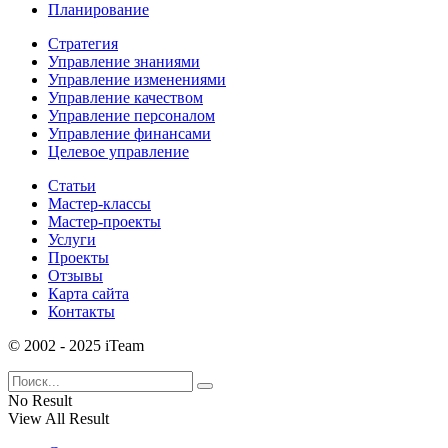
Планирование
Стратегия
Управление знаниями
Управление изменениями
Управление качеством
Управление персоналом
Управление финансами
Целевое управление
Статьи
Мастер-классы
Мастер-проекты
Услуги
Проекты
Отзывы
Карта сайта
Контакты
© 2002 - 2025 iTeam
No Result
View All Result