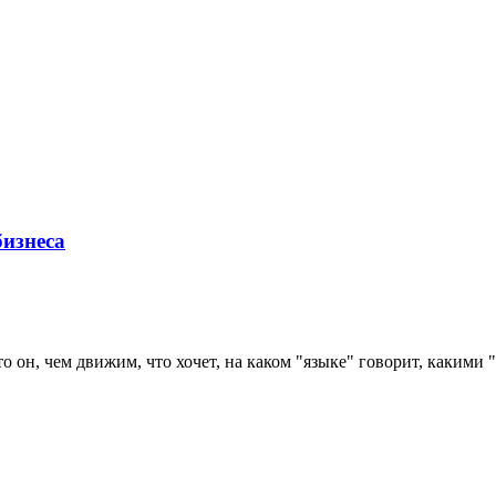
бизнеса
он, чем движим, что хочет, на каком "языке" говорит, какими "п