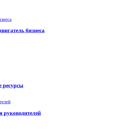
двигатель бизнеса
е ресурсы
я руководителей