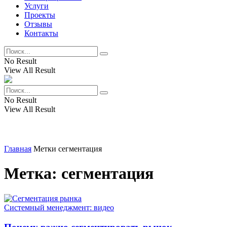
Услуги
Проекты
Отзывы
Контакты
No Result
View All Result
No Result
View All Result
Главная
Метки
сегментация
Метка:
сегментация
Системный менеджмент: видео