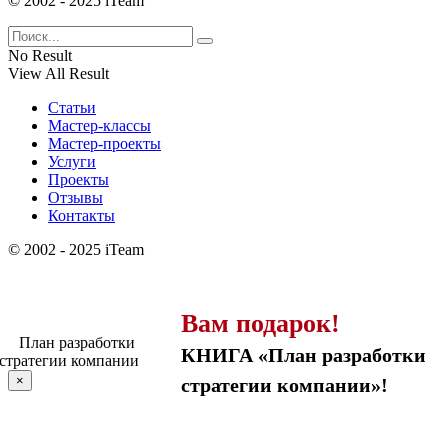
© 2002 - 2025 iTeam
No Result
View All Result
Статьи
Мастер-классы
Мастер-проекты
Услуги
Проекты
Отзывы
Контакты
© 2002 - 2025 iTeam
Вам подарок!
КНИГА «План разработки
×
стратегии компании»!