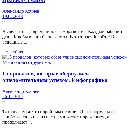
Правило 5 часов
Александр Кочнев
19.07.2019
0
Выделяйте час времени для саморазвития. Каждый рабочий
день. Как бы вы ни были заняты. В этот час: Читайте! Все
успешные ...
Подробнее
Мотивация сотрудников
15 провалов, которые обернулись
ошеломительным успехом. Инфографика
Александр Кочнев
26.12.2017
0
Так случается, что порой нам не везет. И это нормально.
Наиболее сильные из нас не мирятся с поражением, а
продолжают ...