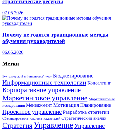
стратегические ресурсы
07.05.2026
Почему не годятся традиционные методы
обучения руководителей
06.05.2026
Метки
Бюджетирование
Бухгалтерский и Финансовый учет
Информационные технологии
Консалтинг
Корпоративное управление
Маркетинговое управление
Маркетинговые
Мотивация
Планирование
Менеджмент
исследования
Проектное управление
Разработка стратегии
Стратегический анализ
Сбалансированная система показателей
Управление
Стратегия
Управление