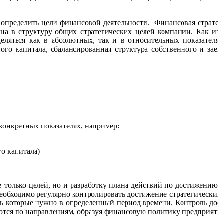
 определить цели финансовой деятельности. Финансовая страт
ена в структуру общих стратегических целей компании. Как 
ляться как в абсолютных, так и в относительных показателях
ого капитала, сбалансированная структура собственного и за
конкретных показателях, например:
о капитала)
е только целей, но и разработку плана действий по достижению
еобходимо регулярно контролировать достижение стратегических
ить которые нужно в определенный период времени. Контроль до
ются по направлениям, образуя финансовую политику предприят