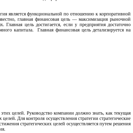
егия является функциональной по отношению к корпоративной
известно, главная финансовая цель — максимизация рыночной
. Главная цель достигается, если у предприятия достаточно
емного капитала. Главная финансовая цель детализируется на
 этих целей. Руководство компании должно знать, как текущая
 целей. Для контроля осуществления стратегии стратегические
стижения стратегических целей осуществляется путем решения
ия.