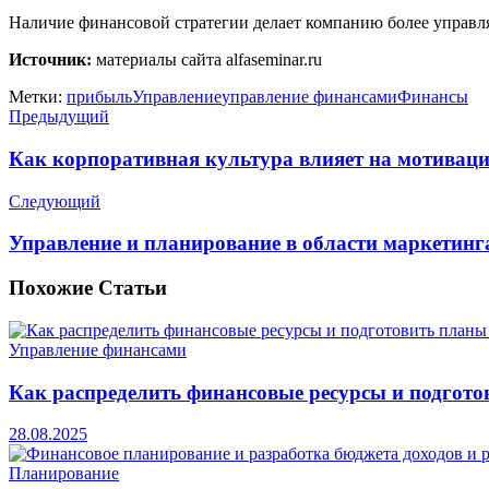
Наличие финансовой стратегии делает компанию более управля
Источник:
материалы сайта alfaseminar.ru
Метки:
прибыль
Управление
управление финансами
Финансы
Предыдущий
Как корпоративная культура влияет на мотивац
Следующий
Управление и планирование в области маркетинг
Похожие
Статьи
Управление финансами
Как распределить финансовые ресурсы и подгот
28.08.2025
Планирование