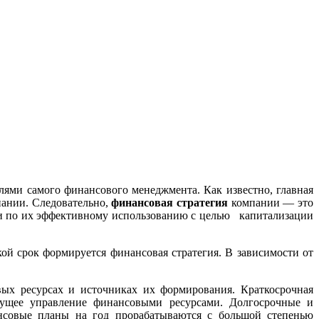
лями самого финансового менеджмента. Как известно, главная
пании. Следовательно,
финансовая стратегия
компании — это
и по их эффективному использованию с целью капитализации
кой срок формируется финансовая стратегия. В зависимости от
вых ресурсах и источниках их формирования. Краткосрочная
екущее управление финансовыми ресурсами. Долгосрочные и
ансовые планы на год прорабатываются с большой степенью