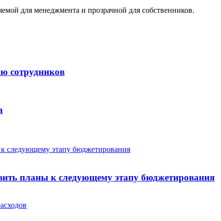
емой для менеджмента и прозрачной для собственников.
ию сотрудников
а
овить планы к следующему этапу бюджетирования