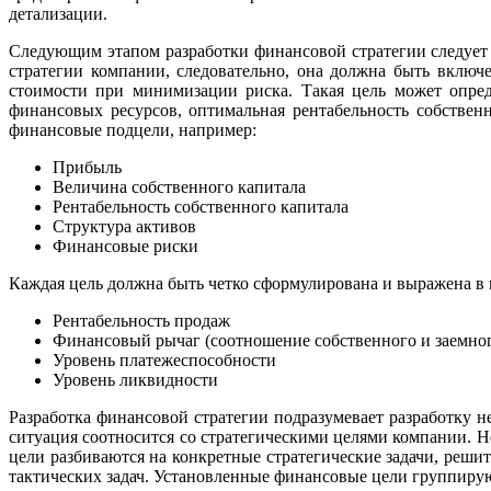
детализации.
Следующим этапом разработки финансовой стратегии следует
стратегии компании, следовательно, она должна быть включ
стоимости при минимизации риска. Такая цель может опреде
финансовых ресурсов, оптимальная рентабельность собственн
финансовые подцели, например:
Прибыль
Величина собственного капитала
Рентабельность собственного капитала
Структура активов
Финансовые риски
Каждая цель должна быть четко сформулирована и выражена в 
Рентабельность продаж
Финансовый рычаг (соотношение собственного и заемног
Уровень платежеспособности
Уровень ликвидности
Разработка финансовой стратегии подразумевает разработку н
ситуация соотносится со стратегическими целями компании. Н
цели разбиваются на конкретные стратегические задачи, реш
тактических задач. Установленные финансовые цели группиру