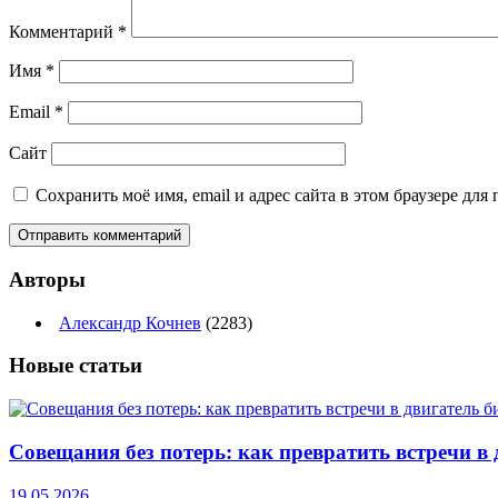
Комментарий
*
Имя
*
Email
*
Сайт
Сохранить моё имя, email и адрес сайта в этом браузере д
Авторы
Александр Кочнев
(2283)
Новые
статьи
Совещания без потерь: как превратить встречи в 
19.05.2026