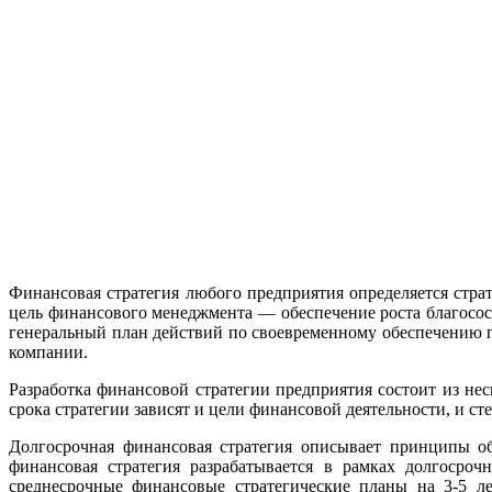
Финансовая стратегия любого предприятия определяется стра
цель финансового менеджмента — обеспечение роста благосо
генеральный план действий по своевременному обеспечению
компании.
Разработка финансовой стратегии предприятия состоит из нес
срока стратегии зависят и цели финансовой деятельности, и 
Долгосрочная финансовая стратегия описывает принципы об
финансовая стратегия разрабатывается в рамках долгосро
среднесрочные финансовые стратегические планы на 3-5 л