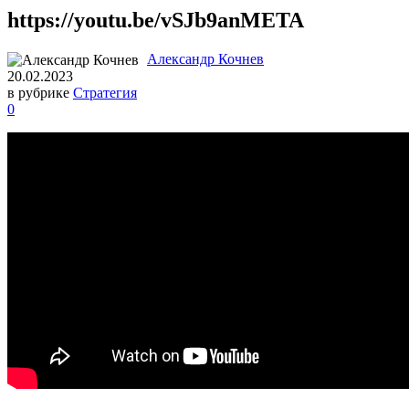
https://youtu.be/vSJb9anMETA
Александр Кочнев
20.02.2023
в рубрике
Стратегия
0