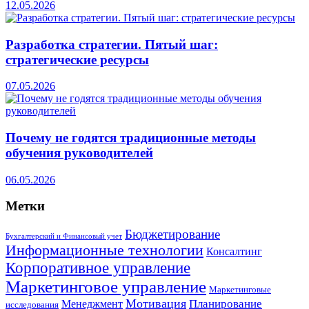
12.05.2026
Разработка стратегии. Пятый шаг:
стратегические ресурсы
07.05.2026
Почему не годятся традиционные методы
обучения руководителей
06.05.2026
Метки
Бюджетирование
Бухгалтерский и Финансовый учет
Информационные технологии
Консалтинг
Корпоративное управление
Маркетинговое управление
Маркетинговые
Мотивация
Планирование
Менеджмент
исследования