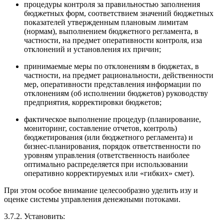
процедуры контроля за правильностью заполнения
бюджетных форм, соответствием значений бюджетных
показателей утвержденным плановым лимитам
(нормам), выполнением бюджетного регламента, в
частности, на предмет оперативности контроля, иза
отклонений и установления их причин;
принимаемые меры по отклонениям в бюджетах, в
частности, на предмет рациональности, действенности
мер, оперативности представления информации по
отклонениям (об исполнении бюджетов) руководству
предприятия, корректировки бюджетов;
фактическое выполнение процедур (планирование,
мониторинг, составление отчетов, контроль)
бюджетирования (или бюджетного регламента) и
бизнес-планирования, порядок ответственности по
уровням управления (ответственность наиболее
оптимально распределяется при использовании
оперативно корректируемых или «гибких» смет).
При этом особое внимание целесообразно уделить изу и
оценке системы управления денежными потоками.
3.7.2. Установить: