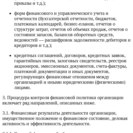
приказы и т.д.);
форм финансового и управленческого учета и
отчетности (бухгалтерской отчетности, бюджетов,
платежных календарей, бизнес-планов, отчетов о
структуре затрат, отчетов об объемах продаж, отчетов о
состоянии запасов, балансов оборотных средств,
ведомостей — расшифровок задолженности дебиторов и
кредиторов и т.д.);
кредитных соглашений, договоров, кредитных заявок,
гарантийных писем, залоговых свидетельств, реестров
акционеров, эмиссионных документов, счета-фактуры,
платежной документации и иных документов,
регулирующих финансовые отношения между
организацией и иными юридическими (физическими)
лицами.
3. Процедура контроля финансовой политики организации
включает ряд направлений, описанных ниже.
3.1. Финансовые результаты деятельности организации,
имущественное положение и финансовое состояние, деловая
активность и эффективность деятельности.