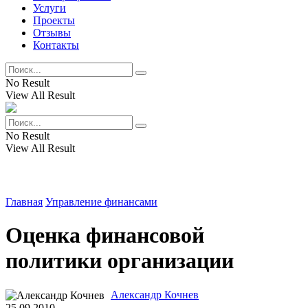
Услуги
Проекты
Отзывы
Контакты
No Result
View All Result
No Result
View All Result
Главная
Управление финансами
Оценка финансовой
политики организации
Александр Кочнев
25.09.2010