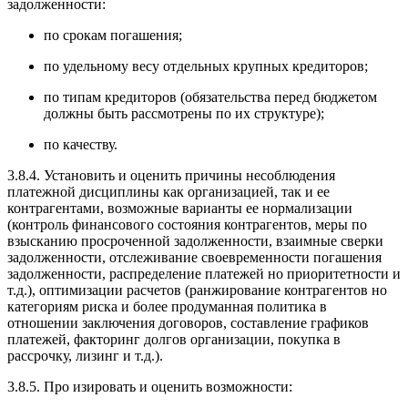
задолженности:
по срокам погашения;
по удельному весу отдельных крупных кредиторов;
по типам кредиторов (обязательства перед бюджетом
должны быть рассмотрены по их структуре);
по качеству.
3.8.4. Установить и оценить причины несоблюдения
платежной дисциплины как организацией, так и ее
контрагентами, возможные варианты ее нормализации
(контроль финансового состояния контрагентов, меры по
взысканию просроченной задолженности, взаимные сверки
задолженности, отслеживание своевременности погашения
задолженности, распределение платежей но приоритетности и
т.д.), оптимизации расчетов (ранжирование контрагентов но
категориям риска и более продуманная политика в
отношении заключения договоров, составление графиков
платежей, факторинг долгов организации, покупка в
рассрочку, лизинг и т.д.).
3.8.5. Про изировать и оценить возможности: