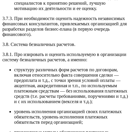
специалистов к принятию решений, лучшую
мотивацию их деятельности и ее оценку.
3.7.3. При необходимости оценить надежность независимых
финансовых консультантов, привлекаемых организацией для
разработки разделов бизнес-плана (в первую очередь
финансового).
3.8. Система безналичных расчетов.
3.8.1. Про изировать и оценить используемую в организации
систему безналичных расчетов, а именно:
структуру различных форм расчетов по договорам,
включая относительно факта совершения сделки —
предоплата и т.д., с точки зрения условий оплаты —
акцептная, аккредитивная и т.п., по используемым
платежным средствам — без использования платежных
средств (т.е. расчеты требованиями, поручениями и т.д.)
и с их использованием (векселя и т.д.);
уровень исполнения организацией своих платежных
обязательств, уровень исполнения платежных
обязательств перед организацией;