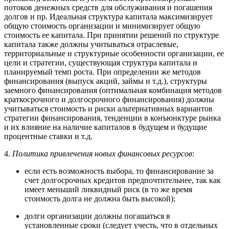
потоков денежных средств для обслуживания и погашения
долгов и пр. Идеальная структура капитала максимизирует
общую стоимость организации и минимизирует общую
стоимость ее капитала. При принятии решений по структуре
капитала также должны учитываться отраслевые,
территориальные и структурные особенности организации, ее
цели и стратегии, существующая структура капитала и
планируемый темп роста. При определении же методов
финансирования (выпуск акций, займы и т.д.), структуры
заемного финансирования (оптимальная комбинация методов
краткосрочного и долгосрочного финансирования) должны
учитываться стоимость и риски альтернативных вариантов
стратегии финансирования, тенденции в конъюнктуре рынка
и их влияние на наличие капиталов в будущем и будущие
процентные ставки и т.д.
4.
Политика привлечения новых финансовых ресурсов
:
если есть возможность выбора, то финансирование за
счет долгосрочных кредитов предпочтительнее, так как
имеет меньший ликвидный риск (в то же время
стоимость долга не должна быть высокой);
долги организации должны погашаться в
установленные сроки (следует учесть, что в отдельных