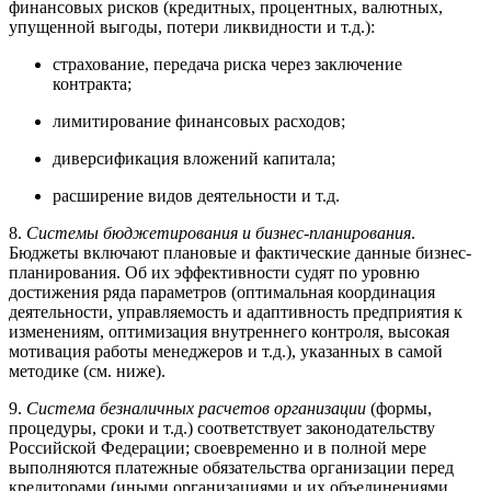
финансовых рисков (кредитных, процентных, валютных,
упущенной выгоды, потери ликвидности и т.д.):
страхование, передача риска через заключение
контракта;
лимитирование финансовых расходов;
диверсификация вложений капитала;
расширение видов деятельности и т.д.
8.
Системы бюджетирования и бизнес-планирования
.
Бюджеты включают плановые и фактические данные бизнес-
планирования. Об их эффективности судят по уровню
достижения ряда параметров (оптимальная координация
деятельности, управляемость и адаптивность предприятия к
изменениям, оптимизация внутреннего контроля, высокая
мотивация работы менеджеров и т.д.), указанных в самой
методике (см. ниже).
9.
Система безналичных расчетов организации
(формы,
процедуры, сроки и т.д.) соответствует законодательству
Российской Федерации; своевременно и в полной мере
выполняются платежные обязательства организации перед
кредиторами (иными организациями и их объединениями,