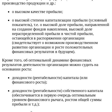
производство продукции и др.:
о высоком качестве прибыли;
о высокой степени капитализации прибыли (условный
показатель), т.е. о высокой доле прибыли, направленной
на создание фондов накопления, высокой доле
нераспределенной прибыли в чистой прибыли,
остающейся в распоряжении организации
(свидетельствует о возможном производственном
развитии организации и росте положительных
финансовых результатов в будущем).
Кроме того, об оптимальной динамике финансовых
результатов деятельности организации можно судить на
основании роста:
доходности (рентабельности) капитала (или
финансового роста);
доходности (рентабельности) собственного капитала
(обеспечивается в первую очередь оптимальным
уровнем финансового рычага, ростом общей суммы
прибыли и т.д.);