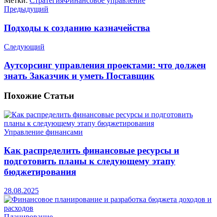
Метки:
Стратегия
Финансовое управление
Предыдущий
Подходы к созданию казначейства
Следующий
Аутсорсинг управления проектами: что должен
знать Заказчик и уметь Поставщик
Похожие
Статьи
Управление финансами
Как распределить финансовые ресурсы и
подготовить планы к следующему этапу
бюджетирования
28.08.2025
Планирование