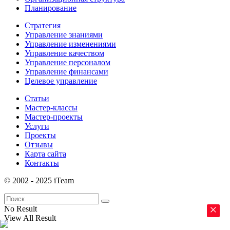
Планирование
Стратегия
Управление знаниями
Управление изменениями
Управление качеством
Управление персоналом
Управление финансами
Целевое управление
Статьи
Мастер-классы
Мастер-проекты
Услуги
Проекты
Отзывы
Карта сайта
Контакты
© 2002 - 2025 iTeam
×
No Result
View All Result