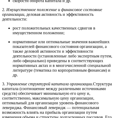
скорости оборота капитала и др.
2.
Имущественное положение и финансовое состояние
организации
, деловая активность и эффективность
деятельности:
рост положительных качественных сдвигов в
имущественном положении;
нормативные или оптимальные значения важнейших
показателей финансового состояния организации, а
также деловой активности и эффективности
деятельности (установленные либо экспертным путем,
либо официально) приведены в соответствующих
нормативных актах и в многочисленной специальной
литературе (тематика по корпоративным финансам) и
др.
3.
Управление структурой капитала организации.
Структура
капитала (соотношение между различными источниками
средств) обеспечивает минимальную его цену и,
соответственно, максимальную цену организации,
оптимальный для организации уровень финансового
левериджа. Финансовый леверидж — потенциальная
возможность влиять на прибыль организации путем
изменения объема и структуры долгосрочных пассивов. Его