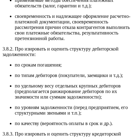
применяемые методы обеспечения платежных
обязательств (залог, гарантии и т.д.);
своевременность и надлежащее оформление расчетно-
платежной документации, своевременность
рассмотрения причин отказа контрагентов выполнить
свои платежные обязательства, результативность
претензионной работы.
3.8.2. Про изировать и оценить структуру дебиторской
задолженности:
по срокам погашения;
по типам дебиторов (покупатели, заемщики и т.д.);
по удельному весу отдельных крупных дебиторов
(предполагается ранжирование дебиторов по их
значимости или суммам задолженности);
по уровням задолженности (перед предприятием, его
структурными звеньями и т.п.);
по качеству (вероятность оплаты в срок и др.).
3.8.3. Про изировать и оценить структуру кредиторской