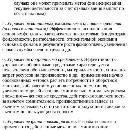
случаях она может применять метод финансирования
текущей деятельности за счет откладывания выплат по
обязательствам).
5.
Управление капиталом, вложенным в основные средства
(основным капиталом)
. Эффективность использования
основных фондов характеризуется показателями фондоотдачи,
фондоемкости, рентабельности, относительной экономии
основных фондов в результате роста фондоотдачи, увеличения
сроков службы средств труда и др.
6.
Управление оборотными средствами
. Эффективность
управления оборотными средствами характеризуется
показателями оборачиваемости, материалоемкости, снижения
затрат ресурсов на производство и др., применением научно
обоснованных методов расчета потребности в оборотном
капитале, соблюдением установленных нормативов,
увеличением долей активов с минимальным и малым риском
вложения — денежные средства, дебиторская задолженность
за вычетом сомнительной, производственные запасы за
вычетом залежалых, остатки готовой продукции и товаров за
вычетом не пользующихся спросом.
7.
Управление финансовыми рисками
. Разрабатываются и
применяются действенные механизмы минимизации