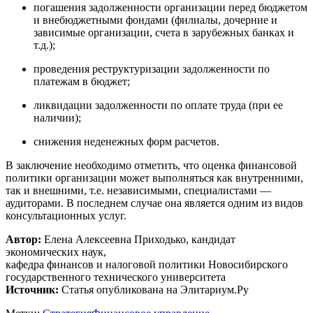
погашения задолженности организации перед бюджетом
и внебюджетными фондами (филиалы, дочерние и
зависимые организации, счета в зарубежных банках и
т.д.);
проведения реструктуризации задолженности по
платежам в бюджет;
ликвидации задолженности по оплате труда (при ее
наличии);
снижения неденежных форм расчетов.
В заключение необходимо отметить, что оценка финансовой
политики организации может выполняться как внутренними,
так и внешними, т.е. независимыми, специалистами —
аудиторами. В последнем случае она является одним из видов
консультационных услуг.
Автор:
Елена Алексеевна Приходько, кандидат
экономических наук,
кафедра финансов и налоговой политики Новосибирского
государственного технического университета
Источник:
Статья опубликована на Элитариум.Ру