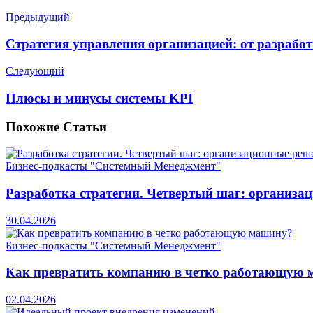
Предыдущий
Стратегия управления организацией: от разработ
Следующий
Плюсы и минусы системы KPI
Похожие
Статьи
Бизнес-подкасты "Системный Менеджмент"
Разработка стратегии. Четвертый шаг: организа
30.04.2026
Бизнес-подкасты "Системный Менеджмент"
Как превратить компанию в четко работающую
02.04.2026