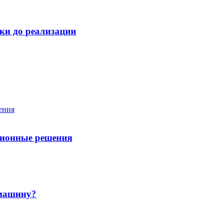
ки до реализации
ционные решения
 машину?