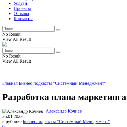
Услуги
Проекты
Отзывы
Контакты
No Result
View All Result
No Result
View All Result
Главная
Бизнес-подкасты "Системный Менеджмент"
Разработка плана маркетинга
Александр Кочнев
26.01.2023
в рубрике
Бизнес-подкасты "Системный Менеджмент"
0