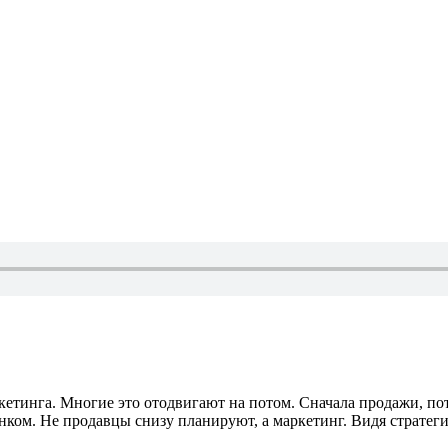
кетинга. Многие это отодвигают на потом. Сначала продажи, по
нком. Не продавцы снизу планируют, а маркетинг. Видя стратег