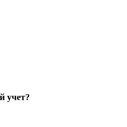
й учет?