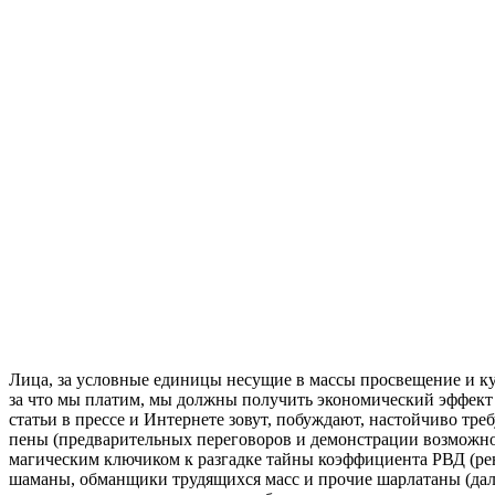
Лица, за условные единицы несущие в массы просвещение и ку
за что мы платим, мы должны получить экономический эффект
статьи в прессе и Интернете зовут, побуждают, настойчиво тре
пены (предварительных переговоров и демонстрации возможнос
магическим ключиком к разгадке тайны коэффициента РВД (рент
шаманы, обманщики трудящихся масс и прочие шарлатаны (далее