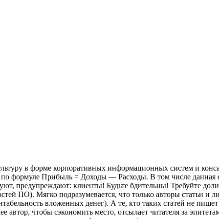
льтуру в форме корпоративных информационных систем и консал
 по формуле Прибыль = Доходы — Расходы. В том числе данная 
буют, предупреждают: клиенты! Будьте бдительны! Требуйте доли
тей ПО). Мягко подразумевается, что только авторы статьи и л
абельность вложенных денег). А те, кто таких статей не пишет 
 автор, чтобы сэкономить место, отсылает читателя за эпитета