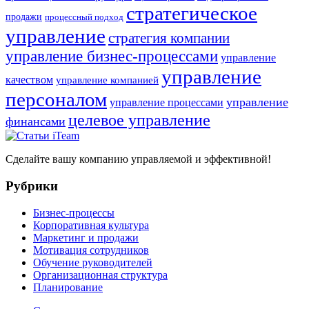
стратегическое
продажи
процессный подход
управление
стратегия компании
управление бизнес-процессами
управление
управление
качеством
управление компанией
персоналом
управление
управление процессами
целевое управление
финансами
Сделайте вашу компанию управляемой и эффективной!
Рубрики
Бизнес-процессы
Корпоративная культура
Маркетинг и продажи
Мотивация сотрудников
Обучение руководителей
Организационная структура
Планирование