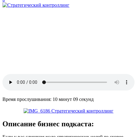
Время прослушивания: 10 минут 09 секунд
Описание бизнес подкаста:
Если у вас слишком мало стратегических целей то скорее