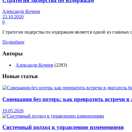
Стратегия лидерства по издержкам
Александр Кочнев
23.10.2020
0
Стратегия лидерства по издержкам является одной из главных с
Подробнее
Авторы
Александр Кочнев
(2283)
Новые
статьи
Совещания без потерь: как превратить встречи в 
19.05.2026
Системный подход к управлению изменениями