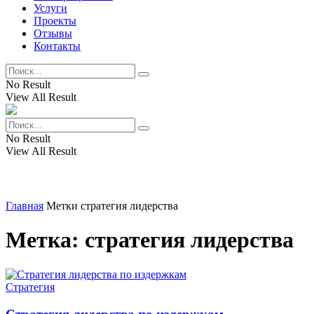
Услуги
Проекты
Отзывы
Контакты
No Result
View All Result
No Result
View All Result
Главная
Метки
стратегия лидерства
Метка:
стратегия лидерства
Стратегия