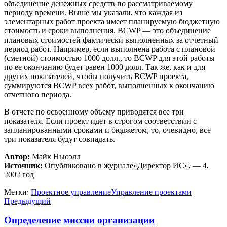
объединение денежных средств по рассматриваемому
периоду времени. Выше мы указали, что каждая из
элементарных работ проекта имеет планируемую бюджетную
стоимость и сроки выполнения. BCWP — это объединение
плановых стоимостей фактически выполненных за отчетный
период работ. Например, если выполнена работа с плановой
(сметной) стоимостью 1000 долл., то BCWP для этой работы
по ее окончанию будет равен 1000 долл. Так же, как и для
других показателей, чтобы получить BCWP проекта,
суммируются BCWP всех работ, выполненных к окончанию
отчетного периода.
В отчете по освоенному объему приводятся все три
показателя. Если проект идет в строгом соответствии с
запланированными сроками и бюджетом, то, очевидно, все
три показателя будут совпадать.
Автор:
Майк Ньюэлл
Источник:
Опубликовано в журнале»Директор ИС», — 4,
2002 год
Метки:
Проектное управление
Управление проектами
Предыдущий
Определение миссии организации