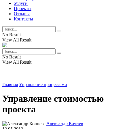
Услуги
Проекты
Отзывы
Контакты
No Result
View All Result
No Result
View All Result
Главная
Управление процессами
Управление стоимостью
проекта
Александр Кочнев
12.05.2013