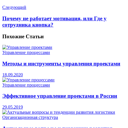
Следующий
Почему не работает мотивация, или Где у
сотрудника кнопка?
Похожие
Статьи
Управление процессами
Методы и инструменты управления проектами
18.09.2020
Управление процессами
Эффективное управление проектами в России
29.05.2019
Организационная структура