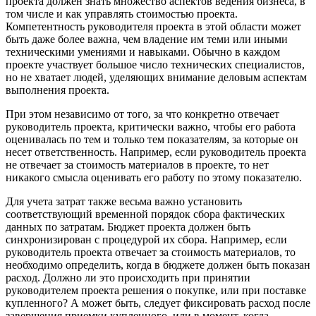
проекта должен знать множество аспектов ведения бизнеса, в
том числе и как управлять стоимостью проекта.
Компетентность руководителя проекта в этой области может
быть даже более важна, чем владение им теми или иными
техническими умениями и навыками. Обычно в каждом
проекте участвует большое число технических специалистов,
но не хватает людей, уделяющих внимание деловым аспектам
выполнения проекта.
При этом независимо от того, за что конкретно отвечает
руководитель проекта, критически важно, чтобы его работа
оценивалась по тем и только тем показателям, за которые он
несет ответственность. Например, если руководитель проекта
не отвечает за стоимость материалов в проекте, то нет
никакого смысла оценивать его работу по этому показателю.
Для учета затрат также весьма важно установить
соответствующий временной порядок сбора фактических
данных по затратам. Бюджет проекта должен быть
синхронизирован с процедурой их сбора. Например, если
руководитель проекта отвечает за стоимость материалов, то
необходимо определить, когда в бюджете должен быть показан
расход. Должно ли это происходить при принятии
руководителем проекта решения о покупке, или при поставке
купленного? А может быть, следует фиксировать расход после
завершения приемки купленного, или в момент, когда