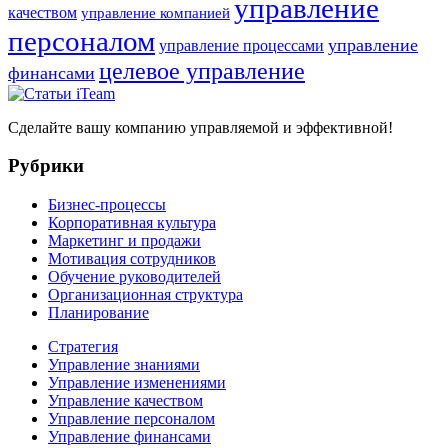
управление
качеством
управление компанией
персоналом
управление
управление процессами
целевое управление
финансами
Сделайте вашу компанию управляемой и эффективной!
Рубрики
Бизнес-процессы
Корпоративная культура
Маркетинг и продажи
Мотивация сотрудников
Обучение руководителей
Организационная структура
Планирование
Стратегия
Управление знаниями
Управление изменениями
Управление качеством
Управление персоналом
Управление финансами