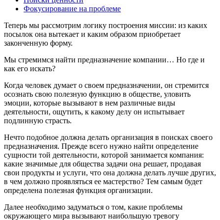
Фокусирование на проблеме
Теперь мы рассмотрим логику построения миссии: из каких
посылок она вытекает и каким образом приобретает
законченную форму.
Мы стремимся найти предназначение компании… Но где и
как его искать?
Когда человек думает о своем предназначении, он стремится
осознать свою полезную функцию в обществе, уловить
эмоции, которые вызывают в нем различные виды
деятельности, ощутить, к какому делу он испытывает
подлинную страсть.
Нечто подобное должна делать организация в поисках своего
предназначения. Прежде всего нужно найти определение
сущности той деятельности, которой занимается компания:
какие значимые для общества задачи она решает, продавая
свои продукты и услуги, что она должна делать лучше других,
в чем должно проявляться ее мастерство? Тем самым будет
определена полезная функция организации.
Далее необходимо задуматься о том, какие проблемы
окружающего мира вызывают наибольшую тревогу