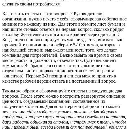
служить своим потребителям.
Как искать ответы на эти вопросы? Руководителю
организации нужно начать с себя, сформулировав собственное
мнение по каждому из них. Для этого возьмите лист бумаги и
напишите столько ответов на первый вопрос, сколько придет
в голову. Желательно исписать по крайней мере один лист.
Когда ничего нового придумать уже не удается, внимательно
прочитайте написанное и отберите 5-10 ответов, которые в
наибольшей степени выражают ценность того, что делает
компания для потребителей. Важно забыть на время о своем
месте работы и должности, отвечать так, будто вы клиент
компании. Выбранные из списка ответы выпишите на
отдельном листе в порядке приоритетов (с точки зрения
клиентов). Первые 2-3 позиции списка можно принять в
качестве рабочей версии ответа на поставленный вопрос.
Таким же образом сформулируйте ответы на следующие два
вопроса. После этого можно построить развернутое описание
ценности, создаваемой компанией, составленное из
полученных ответов. Для кондитерской фабрики это может
звучать так:
«Мы создаем вкусные и полезные для здоровья
продукты, которые служат украшением семейного чаепития,
даря радость общения за столом, и стремимся к тому, чтобы
наши
изделия были всегда новыми для потребителей, удивляли