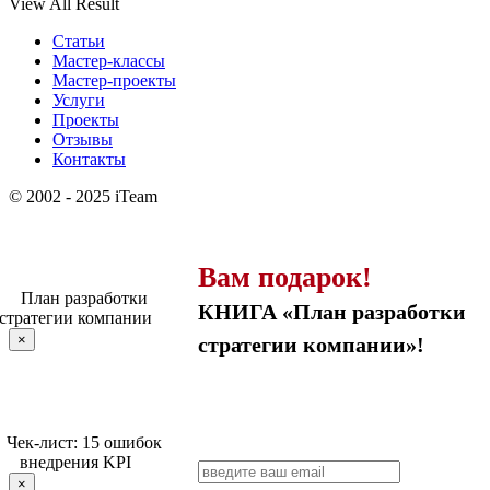
View All Result
Статьи
Мастер-классы
Мастер-проекты
Услуги
Проекты
Отзывы
Контакты
© 2002 - 2025 iTeam
Вам подарок!
КНИГА «План разработки
×
стратегии компании»!
×