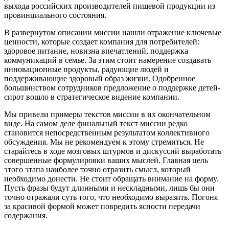
выхода российских производителей пищевой продукции из
провинциального состояния.
В развернутом описании миссии нашли отражение ключевые
ценности, которые создает компания для потребителей:
здоровое питание, новизна впечатлений, поддержка
коммуникаций в семье. За этим стоит намерение создавать
инновационные продукты, радующие людей и
поддерживающие здоровый образ жизни. Одобренное
большинством сотрудников предложение о поддержке детей-
сирот вошло в стратегическое видение компании.
Мы привели примеры текстов миссии в их окончательном
виде. На самом деле финальный текст миссии редко
становится непосредственным результатом коллективного
обсуждения. Мы не рекомендуем к этому стремиться. Не
старайтесь в ходе мозговых штурмов и дискуссий выработать
совершенные формулировки ваших мыслей. Главная цель
этого этапа наиболее точно отразить смысл, который
необходимо донести. Не стоит обращать внимание на форму.
Пусть фразы будут длинными и нескладными, лишь бы они
точно отражали суть того, что необходимо выразить. Погоня
за красивой формой может повредить ясности передачи
содержания.