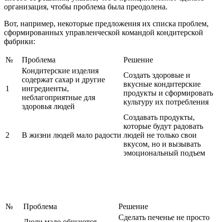
организация, чтобы проблема была преодолена.
Вот, например, некоторые предложения их списка проблем,
сформированных управленческой командой кондитерской
фабрики:
№
Проблема
Решение
Кондитерские изделия
Создать здоровые и
содержат сахар и другие
вкусные кондитерские
1
ингредиенты,
продукты и сформировать
неблагоприятные для
культуру их потребления
здоровья людей
Создавать продукты,
которые будут радовать
2
В жизни людей мало радости
людей не только свои
вкусом, но и вызывать
эмоциональный подъем
№
Проблема
Решение
Сделать печенье не просто
Люди мало общаются