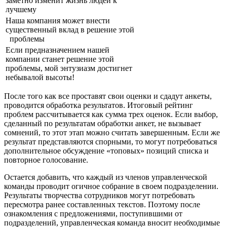
заметно изменит жизнь людей к
лучшему
Наша компания может внести
существенный вклад в решение этой
проблемы
Если предназначением нашей
компании станет решение этой
проблемы, мой энтузиазм достигнет
небывалой высоты!
После того как все проставят свои оценки и сдадут анкеты,
проводится обработка результатов. Итоговый рейтинг
проблем рассчитывается как сумма трех оценок. Если выбор,
сделанный по результатам обработки анкет, не вызывает
сомнений, то этот этап можно считать завершенным. Если же
результат представляются спорными, то могут потребоваться
дополнительное обсуждение «топовых» позиций списка и
повторное голосование.
Остается добавить, что каждый из членов управленческой
команды проводит огичное собрание в своем подразделении.
Результаты творчества сотрудников могут потребовать
пересмотра ранее составленных текстов. Поэтому после
ознакомления с предложениями, поступившими от
подразделений, управленческая команда вносит необходимые