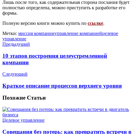
Лишь после того, как содержательная сторона послания будет
полностью определена, можно приступить к разработке его
формы.
Полную версию книги можно купить по
ссылке
.
Метки:
миссия компании
управление компанией
целевое
управление
Предыдущий
10 этапов построения целеустремленной
компании
Следующий
Краткое описание процессов верхнего уровня
Похожие
Статьи
Целевое управление
Совещания без потерь: как превратить встречи в