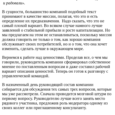
и радовали».
В сущности, большинство компаний подобный текст
принимают в качестве миссии, полагая, что это и есть
определение их предназначения. Надо сказать, что это не
самый плохой вариант. Во всяком случае намного лучше
заявлений о стабильной прибыли и росте капитализации. Но
мы предлагаем на этом не останавливаться, поскольку миссия
должна говорить не только о том, как хорошо компания
обслуживает своих потребителей, но и о том, что она хочет
изменить, сделать лучше в окружающем мире.
Вернемся к работе над ценностями. Проделав все, о чем мы
говорили, руководитель компании сформировал собственное
мнение по поставленным вопросам и даже составил рабочий
вариант описания ценностей. Теперь он готов к разговору с
управленческой командой.
В назначенный день руководящий состав компании
собирается для обсуждения тех самых трех вопросов, которые
мы уже рассмотрели. Сначала проводится мозговой штурм по
первому вопросу. Руководителю лучше всего занять место
рядового участника, предложив роль модератора одному из
своих коллег или приглашенному консультанту.