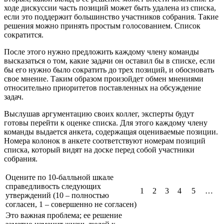
ходе дискуссии часть позиций может быть удалена из списка,
если это поддержит большинство участников собрания. Такие
решения можно принять простым голосованием. Список
сократится.
После этого нужно предложить каждому члену команды
высказаться о том, какие задачи он оставил бы в списке, если
бы его нужно было сократить до трех позиций, и обосновать
свое мнение. Таким образом произойдет обмен мнениями
относительно приоритетов поставленных на обсуждение
задач.
Выслушав аргументацию своих коллег, эксперты будут
готовы перейти к оценке списка. Для этого каждому члену
команды выдается анкета, содержащая оцениваемые позиции.
Номера колонок в анкете соответствуют номерам позиций
списка, который видят на доске перед собой участники
собрания.
Оцените по 10-балльной шкале
справедливость следующих
1
2
3
4
5
…
утверждений (10 – полностью
согласен, 1 – совершенно не согласен)
Это важная проблема; ее решение