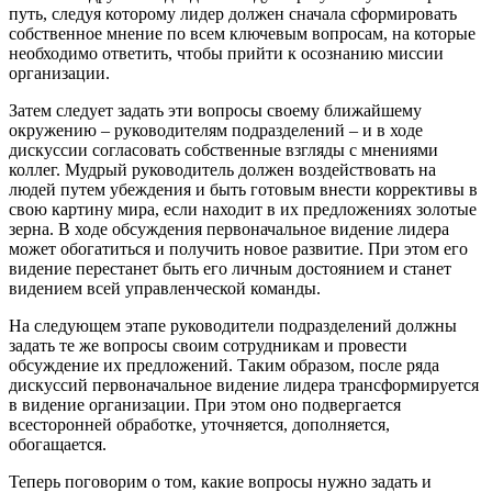
путь, следуя которому лидер должен сначала сформировать
собственное мнение по всем ключевым вопросам, на которые
необходимо ответить, чтобы прийти к осознанию миссии
организации.
Затем следует задать эти вопросы своему ближайшему
окружению – руководителям подразделений – и в ходе
дискуссии согласовать собственные взгляды с мнениями
коллег. Мудрый руководитель должен воздействовать на
людей путем убеждения и быть готовым внести коррективы в
свою картину мира, если находит в их предложениях золотые
зерна. В ходе обсуждения первоначальное видение лидера
может обогатиться и получить новое развитие. При этом его
видение перестанет быть его личным достоянием и станет
видением всей управленческой команды.
На следующем этапе руководители подразделений должны
задать те же вопросы своим сотрудникам и провести
обсуждение их предложений. Таким образом, после ряда
дискуссий первоначальное видение лидера трансформируется
в видение организации. При этом оно подвергается
всесторонней обработке, уточняется, дополняется,
обогащается.
Теперь поговорим о том, какие вопросы нужно задать и