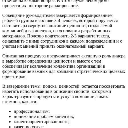
ответов на каждый вопрос. В этом случае необходимо
провести их повторное ранжирование.
Совещание руководителей завершается формированием
рабочей группы в составе 3-4 человек, которой поручается
составить развернутое описание ценности, создаваемой
компанией для клиентов, на основании разработанных
материалов. Полезно подготовить 2-3 варианта текста,
ознакомить с ними сотрудников в каждом подразделении и с
учетом их мнений принять окончательный вариант.
Описанная процедура предусматривает активную роль лидера
в выработке определения ценности и вместе с тем
обеспечивает вовлечение коллектива организации в
формирование важных для компании стратегических целевых
ориентиров.
В завершение темы поиска ценностей остается посоветовать
избегать использования в описании свойств, которыми
характеризуются продукты и услуги компании, таких
штампов, как эти:
профессионализм;
понимание проблем клиентов;
клиентоориентированность;
качество услуг;