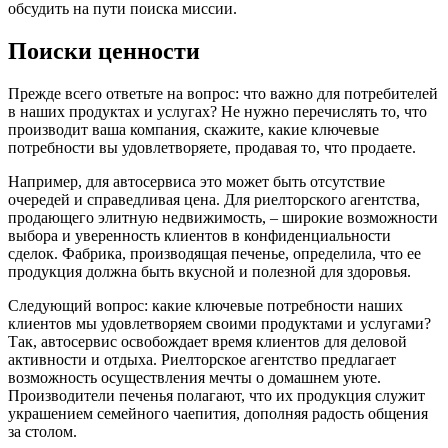
обсудить на пути поиска миссии.
Поиски ценности
Прежде всего ответьте на вопрос: что важно для потребителей
в наших продуктах и услугах? Не нужно перечислять то, что
производит ваша компания, скажите, какие ключевые
потребности вы удовлетворяете, продавая то, что продаете.
Например, для автосервиса это может быть отсутствие
очередей и справедливая цена. Для риелторского агентства,
продающего элитную недвижимость, – широкие возможности
выбора и уверенность клиентов в конфиденциальности
сделок. Фабрика, производящая печенье, определила, что ее
продукция должна быть вкусной и полезной для здоровья.
Следующий вопрос: какие ключевые потребности наших
клиентов мы удовлетворяем своими продуктами и услугами?
Так, автосервис освобождает время клиентов для деловой
активности и отдыха. Риелторское агентство предлагает
возможность осуществления мечты о домашнем уюте.
Производители печенья полагают, что их продукция служит
украшением семейного чаепития, дополняя радость общения
за столом.