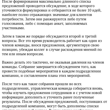
После формирования максимально длинного списка
предложений проводится обсуждение, в ходе которого
уточняются формулировки и отбираются не более 10 идей,
наиболее полно отражающих значимые для клиентов
потребности. Затем они ранжируются либо путем
голосования, либо с помощью анкет, заполняемых
участниками.
Затем в таком же порядке обсуждаются второй и третий
вопросы. Все это время руководитель работает как один из
членов команды, внося предложения, аргументируя свою
позицию, убеждая коллег в случае расхождения мнений по
тем или иным вопросам.
Важно делать это тактично, не оказывая давления на членов
команды. Собрание завершается обсуждением того, как
провести подобные мероприятия в каждом подразделении
компании, и составлением плана этих мероприятий.
После того как такие собрания прошли во всех
подразделениях, управленческая команда собирается вновь,
чтобы изучить предложения сотрудников и с учетом новой
информации дополнить и уточнить ранее полученные
результаты. После обсуждения предложений, поступивших от
подразделений компании, могут быть дополнены списки