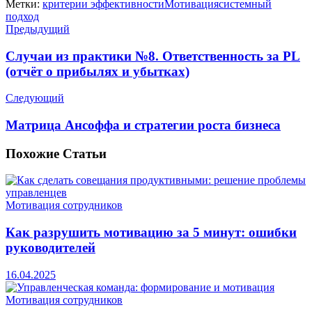
Метки:
критерии эффективности
Мотивация
системный
подход
Предыдущий
Случаи из практики №8. Ответственность за PL
(отчёт о прибылях и убытках)
Следующий
Матрица Ансоффа и стратегии роста бизнеса
Похожие
Статьи
Мотивация сотрудников
Как разрушить мотивацию за 5 минут: ошибки
руководителей
16.04.2025
Мотивация сотрудников