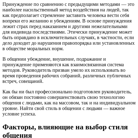
Принуждение по сравнению с предыдущими методами — это
наиболее насильственный метод воздействия на людей, так
как предполагает стремление заставить человека вести себя
вопреки его желанию и убеждениям. В основе принуждения
лежит страх перед наказанием и другими нежелательными
для индивида последствиями. Этически принуждение может
быть оправдано в исключительных случаях, в частности, если
дело доходит до нарушения правопорядка или установленных
в обществе моральных норм.
В общении убеждение, внушение, подражание и
принуждение применяются как взаимосвязанная система
методов. Руководитель призван умело их использовать во
время проведения рабочих собраний, различных публичных
встреч, совещаний.
Как бы ни был профессионально подготовлен руководитель,
он обязан постоянно совершенствовать свою технологию
общения с людьми, как на массовом, так и на индивидуальном
уровне. Найти свой стиль в общении с людьми — важное
условие успеха.
Факторы, влияющие на выбор стиля
общения