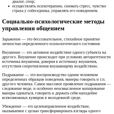
диалог, спор;
осуществлять психотерапию, снимать стресс, чувство
страха у собеседника, управлять его поведением.
Социально-психологические методы
управления общением
Заражение — это бессознательное, стихийное принятие
личностью определенного психологического состояния.
Внушение — это активное воздействие одного субъекта на
другого. Внушение происходит при условиях авторитетности
источника внушения, доверия к источнику внушения,
отсутствия сопротивления внушающему воздействию.
Подражание — это воспроизводство одним человеком
определенных образцов поведения, манеры говорить и т.п.
другого человека. Самое массовое проявление подражания —
следование моде, и особенно неосмысленное копирование
манеры одеваться, говорить и держать себя наподобие
всевозможных кумиров в молодежной среде.
Убеждение — это целенаправленное воздействие,
оказываемое с целью трансформировать взгляды одного