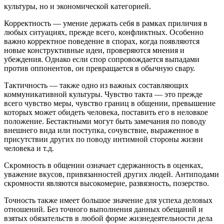
культуры, но и экономической категорией.
Корректность — умение держать себя в рамках приличия в
любых ситуациях, прежде всего, конфликтных. Особенно
важно корректное поведение в спорах, когда появляются
новые конструктивные идеи, проверяются мнения и
убеждения. Однако если спор сопровождается выпадами
против оппонентов, он превращается в обычную свару.
Тактичность — также одно из важных составляющих
коммуникативной культуры. Чувство такта — это прежде
всего чувство меры, чувство границ в общении, превышение
которых может обидеть человека, поставить его в неловкое
положение. Бестактными могут быть замечания по поводу
внешнего вида или поступка, сочувствие, выраженное в
присутствии других по поводу интимной стороны жизни
человека и т.д.
Скромность в общении означает сдержанность в оценках,
уважение вкусов, привязанностей других людей. Антиподами
скромности являются высокомерие, развязность, позерство.
Точность также имеет большое значение для успеха деловых
отношений. Без точного выполнения данных обещаний и
взятых обязательств в любой форме жизнедеятельности дела