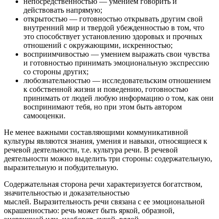
непосредственностью — умением говорить и
действовать напрямую;
открытостью — готовностью открывать другим свой
внутренний мир и твердой убежденностью в том, что
это способствует установлению здоровых и прочных
отношений с окружающими, искренностью;
восприимчивостью — умением выражать свои чувства
и готовностью принимать эмоциональную экспрессию
со стороны других;
любознательностью — исследовательским отношением
к собственной жизни и поведению, готовностью
принимать от людей любую информацию о том, как они
воспринимают тебя, но при этом быть автором
самооценки.
Не менее важными составляющими коммуникативной
культуры являются знания, умения и навыки, относящиеся к
речевой деятельности, т.е. культура речи. В речевой
деятельности можно выделить три стороны: содержательную,
выразительную и побудительную.
Содержательная сторона речи характеризуется богатством,
значительностью и доказательностью
мыслей. Выразительность речи связана с ее эмоциональной
окрашенностью: речь может быть яркой, образной,