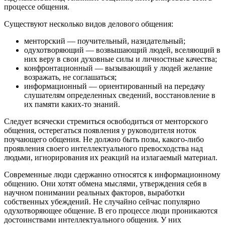
процессе общения.
Существуют несколько видов делового общения:
менторский — поучительный, назидательный;
одухотворяющий — возвышающий людей, вселяющий в
них веру в свои духовные силы и личностные качества;
конфронтационный — вызывающий у людей желание
возражать, не соглашаться;
информационный — ориентированный на передачу
слушателям определенных сведений, восстановление в
их памяти каких-то знаний.
Следует всячески стремиться освободиться от менторского
общения, остерегаться появления у руководителя ноток
поучающего общения. Не должно быть позы, какого-либо
проявления своего интеллектуального превосходства над
людьми, игнорирования их реакций на излагаемый материал.
Современные люди сдержанно относятся к информационному
общению. Они хотят обмена мыслями, утверждения себя в
научном понимании реальных факторов, выработки
собственных убеждений. Не случайно сейчас популярно
одухотворяющее общение. В его процессе люди проникаются
достоинствами интеллектуального общения. У них