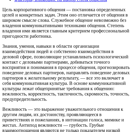
Цель корпоративного общения — постановка определенных
целей и конкретных задач. Этим оно отличается от общения в
широком смысле слова. Служебное общение невозможно без
владения коммуникативными техниками общения. Степень
владения ими является главным критерием профессиональной
пригодности работника.
Знания, умения, навыки в области организации
взаимодействия людей и собственно взаимодействия в
деловой сфере, позволяющие устанавливать психологический
контакт с деловыми партнерами, добиваться точного
восприятия и понимания в процессе общения, прогнозировать
поведение деловых партнеров, направлять поведение деловых
партнеров к желательному результату, — все это включает в
себя коммуникативная культура. В основе коммуникативной
культуры лежат общепринятые требования к общению:
вежливость, корректность, тактичность, скромность, точность,
предупредительность.
Вежливость — это выражение уважительного отношения к
другим людям, их достоинству, проявляющееся в
приветствиях и пожеланиях, в интонации голоса, мимике и
жестах. Антипод вежливости — грубость. Грубые
взаимоотношения являются не только показателем низкой