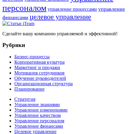
персоналом
управление
управление процессами
целевое управление
финансами
Сделайте вашу компанию управляемой и эффективной!
Рубрики
Бизнес-процессы
Корпоративная культура
Маркетинг и продажи
Мотивация сотрудников
Обучение руководителей
Организационная структура
Планирование
Стратегия
Управление знаниями
Управление изменениями
Управление качеством
Управление персоналом
Управление финансами
Целевое управление