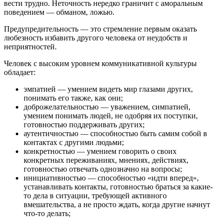
вести трудно. Неточность нередко граничит с аморальным
поведением — обманом, ложью.
Предупредительность — это стремление первым оказать
любезность избавить другого человека от неудобств и
неприятностей.
Человек с высоким уровнем коммуникативной культуры
обладает:
эмпатией — умением видеть мир глазами других,
понимать его также, как они;
доброжелательностью — уважением, симпатией,
умением понимать людей, не одобряя их поступки,
готовностью поддерживать других;
аутентичностью — способностью быть самим собой в
контактах с другими людьми;
конкретностью — умением говорить о своих
конкретных переживаниях, мнениях, действиях,
готовностью отвечать однозначно на вопросы;
инициативностью — способностью «идти вперед»,
устанавливать контакты, готовностью браться за какие-
то дела в ситуации, требующей активного
вмешательства, а не просто ждать, когда другие начнут
что-то делать;