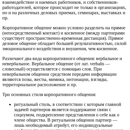
взаимодействие и наемных работников, и собственников-
работодателей, которое происходит не только в организациях,
но и на различных деловых приемах, семинарах, выставках и
пр.
Корпоративное общение можно условно разделить на прямое
(непосредственный контакт) и косвенное (между партнерами
существует пространственно-временная дистанция). Прямое
деловое общение обладает большей результативностью, силой
эмоционального воздействия и внушения, чем косвенное.
Различают два вида корпоративного общения: вербальное и
невербальное. Вербальное общение (от лат. verbalis —
словесный) осуществляется с помощью слов. При
невербальном общении средством передачи информации
являются позы, жесты, мимика, интонации, взгляды,
территориальное расположение и пр.
Три основных стиля корпоративного общения:
ритуальный стиль, в соответствии с которым главной
задачей партнеров является поддержание связи с
социумом, подкрепление представления о себе как о
члене общества. В ритуальном общении партнер —
лишь необходимый атрибут, его индивидуальные