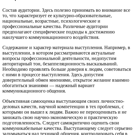
Состав аудитории. Здесь полезно принимать во внимание все
то, что характеризует ее культурно-образовательные,
национальные, возрастные, психологические и
профессиональные качества. Различные аудитории
предполагают специфические подходы к достижению
наилучшего коммуникационного воздействия.
Содержание и характер материала выступления. Например, в
выступлении, в котором рассматриваются актуальные
вопросы профессиональной деятельности, недопустим
авторитарный тон, безаппеляционность высказываний.
Необходимо проявлять больше доверия к людям, советоваться
с ними в процессе выступления. Здесь допустим
доверительный обмен мнениями, открытое желание взаимно
обогатиться знаниями — надежный вариант
коммуникационного общения.
Объективная самооценка выступающим своих личностно-
деловых качеств, научной компетенции в тех проблемах, с
которыми он вышел к людям. Важно не переоценивать и не
занижать свою научно-экономическую и практическую
подготовленность. Следует самокритично оценить свои
коммуникабельные качества. Выступающему следует серьезно
задумываться над техникой общения, контролировать себя в