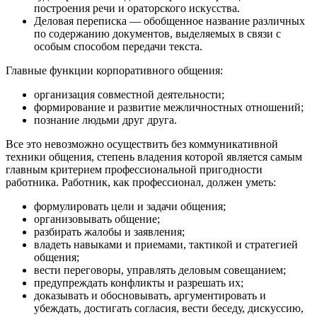
построения речи и ораторского искусства.
Деловая переписка — обобщенное название различных
по содержанию документов, выделяемых в связи с
особым способом передачи текста.
Главные функции корпоративного общения:
организация совместной деятельности;
формирование и развитие межличностных отношений;
познание людьми друг друга.
Все это невозможно осуществить без коммуникативной
техники общения, степень владения которой является самым
главным критерием профессиональной пригодности
работника. Работник, как профессионал, должен уметь:
формулировать цели и задачи общения;
организовывать общение;
разбирать жалобы и заявления;
владеть навыками и приемами, тактикой и стратегией
общения;
вести переговоры, управлять деловым совещанием;
предупреждать конфликты и разрешать их;
доказывать и обосновывать, аргументировать и
убеждать, достигать согласия, вести беседу, дискуссию,