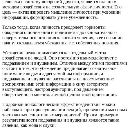
человека в систему воззрений другого, является главным
методом воздействия на сознательную сферу личности. Его
цель — активизировать мышление личности при усвоении
информации, формировать у нее убежденность.
Только тогда, когда личность преодолеет горизонты
обыденного понимания и поднимется до основательного
содержательного познания какого-то явления, в ее сознании
начнут складываться убеждения, т.е. собственная позиция.
Убеждение редко применяется как отдельный метод
воздействия на людей. Оно постоянно взаимодействует с
подражанием и внушением. Отличие между этими понятиями
состоит в том, что убеждение предполагает сознательное
понимание людьми адресуемой им информации, а
подражание и внушение рассчитаны на неосмысленное
восприятие ими этой информации в силу авторитета
выступающего, настроя аудитории, под давлением
общественного мнения, личной ценностной ориентации.
Подобный психологический эффект воздействия можно
наблюдать при прослушивании лекций, проведении массовых
театральных, спортивных мероприятий. Ярким примером
результативности подражания и внушения являются такие
явления, как мода и слухи.