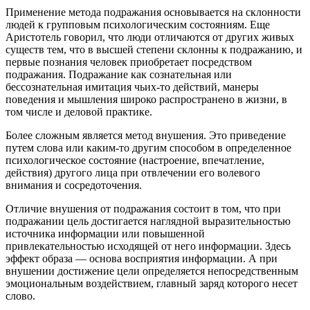
Применение метода подражания основывается на склонности
людей к групповым психологическим состояниям. Еще
Аристотель говорил, что люди отличаются от других живых
существ тем, что в высшей степени склонны к подражанию, и
первые познания человек приобретает посредством
подражания. Подражание как сознательная или
бессознательная имитация чьих-то действий, манеры
поведения и мышления широко распространено в жизни, в
том числе и деловой практике.
Более сложным является метод внушения. Это приведение
путем слова или каким-то другим способом в определенное
психологическое состояние (настроение, впечатление,
действия) другого лица при отвлечении его волевого
внимания и сосредоточения.
Отличие внушения от подражания состоит в том, что при
подражании цель достигается наглядной выразительностью
источника информации или повышенной
привлекательностью исходящей от него информации. Здесь
эффект образа — основа восприятия информации. А при
внушении достижение цели определяется непосредственным
эмоциональным воздействием, главный заряд которого несет
слово.