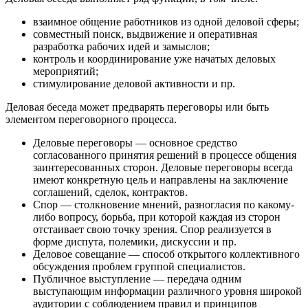
взаимное общение работников из одной деловой сферы;
совместный поиск, выдвижение и оперативная
разработка рабочих идей и замыслов;
контроль и координирование уже начатых деловых
мероприятий;
стимулирование деловой активности и пр.
Деловая беседа может предварять переговоры или быть
элементом переговорного процесса.
Деловые переговоры — основное средство
согласованного принятия решений в процессе общения
заинтересованных сторон. Деловые переговоры всегда
имеют конкретную цель и направлены на заключение
соглашений, сделок, контрактов.
Спор — столкновение мнений, разногласия по какому-
либо вопросу, борьба, при которой каждая из сторон
отстаивает свою точку зрения. Спор реализуется в
форме диспута, полемики, дискуссии и пр.
Деловое совещание — способ открытого коллективного
обсуждения проблем группой специалистов.
Публичное выступление — передача одним
выступающим информации различного уровня широкой
аудитории с соблюдением правил и принципов