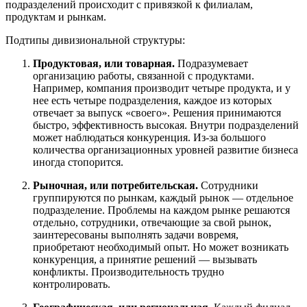
подразделений происходит с привязкой к филиалам,
продуктам и рынкам.
Подтипы дивизиональной структуры:
Продуктовая, или товарная.
Подразумевает
организацию работы, связанной с продуктами.
Например, компания производит четыре продукта, и у
нее есть четыре подразделения, каждое из которых
отвечает за выпуск «своего». Решения принимаются
быстро, эффективность высокая. Внутри подразделений
может наблюдаться конкуренция. Из-за большого
количества организационных уровней развитие бизнеса
иногда стопорится.
Рыночная, или потребительская.
Сотрудники
группируются по рынкам, каждый рынок — отдельное
подразделение. Проблемы на каждом рынке решаются
отдельно, сотрудники, отвечающие за свой рынок,
заинтересованы выполнять задачи вовремя,
приобретают необходимый опыт. Но может возникать
конкуренция, а принятие решений — вызывать
конфликты. Производительность трудно
контролировать.