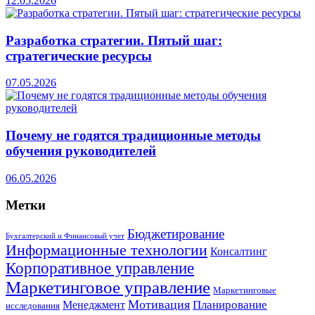
12.05.2026
Разработка стратегии. Пятый шаг:
стратегические ресурсы
07.05.2026
Почему не годятся традиционные методы
обучения руководителей
06.05.2026
Метки
Бюджетирование
Бухгалтерский и Финансовый учет
Информационные технологии
Консалтинг
Корпоративное управление
Маркетинговое управление
Маркетинговые
Мотивация
Планирование
Менеджмент
исследования