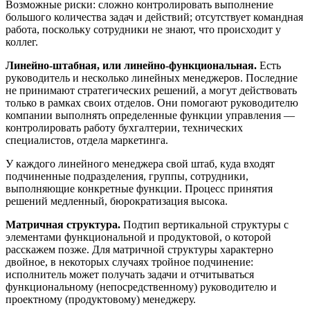
Возможные риски: сложно контролировать выполнение
большого количества задач и действий; отсутствует командная
работа, поскольку сотрудники не знают, что происходит у
коллег.
Линейно-штабная, или линейно-функциональная.
Есть
руководитель и несколько линейных менеджеров. Последние
не принимают стратегических решений, а могут действовать
только в рамках своих отделов. Они помогают руководителю
компании выполнять определенные функции управления —
контролировать работу бухгалтерии, технических
специалистов, отдела маркетинга.
У каждого линейного менеджера свой штаб, куда входят
подчиненные подразделения, группы, сотрудники,
выполняющие конкретные функции. Процесс принятия
решений медленный, бюрократизация высока.
Матричная структура.
Подтип вертикальной структуры с
элементами функциональной и продуктовой, о которой
расскажем позже. Для матричной структуры характерно
двойное, в некоторых случаях тройное подчинение:
исполнитель может получать задачи и отчитываться
функциональному (непосредственному) руководителю и
проектному (продуктовому) менеджеру.