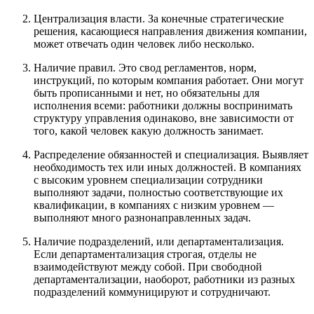
Централизация власти. За конечные стратегические
решения, касающиеся направления движения компании,
может отвечать один человек либо несколько.
Наличие правил. Это свод регламентов, норм,
инструкций, по которым компания работает. Они могут
быть прописанными и нет, но обязательны для
исполнения всеми: работники должны воспринимать
структуру управления одинаково, вне зависимости от
того, какой человек какую должность занимает.
Распределение обязанностей и специализация. Выявляет
необходимость тех или иных должностей. В компаниях
с высоким уровнем специализации сотрудники
выполняют задачи, полностью соответствующие их
квалификации, в компаниях с низким уровнем —
выполняют много разнонаправленных задач.
Наличие подразделений, или департаментализация.
Если департаментализация строгая, отделы не
взаимодействуют между собой. При свободной
департаментализации, наоборот, работники из разных
подразделений коммуницируют и сотрудничают.