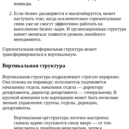
команды.
Если бизнес расширяется и масштабируется, может
наступить этап, когда исключительно горизонтальные
связи уже не смогут эффективно работать на
выполнение бизнес-задач. И организационная структура
начнет меняться: появится уровень линейного
менеджмента.
Горизонтальная неформальная структура может
трансформироваться в вертикальную.
Вертикальная структура
Вертикальная структура подразумевает строгую иерархию.
Она похожа на пирамиду: исполнитель подчиняется
начальнику отдела, начальник отдела — директору
департамента, директор департамента — генеральному. В
крупной компании или корпорации может быть несколько
звеньев управления: группы, отделы, дирекции,
департаменты.
Вертикальная оргструктура логично выстроена:
сначала задачи спускаются снизу вверх — от топ-
менеджера к линейным менеджерам, затем к