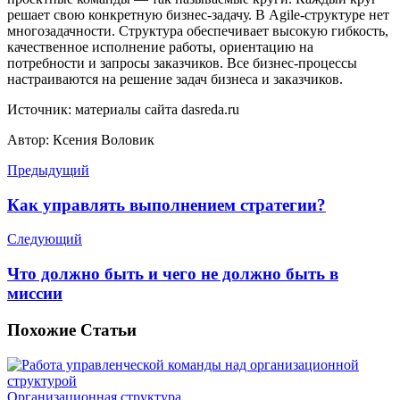
решает свою конкретную бизнес-задачу. В Agile-структуре нет
многозадачности. Структура обеспечивает высокую гибкость,
качественное исполнение работы, ориентацию на
потребности и запросы заказчиков. Все бизнес-процессы
настраиваются на решение задач бизнеса и заказчиков.
Источник: материалы сайта dasreda.ru
Автор: Ксения Воловик
Предыдущий
Как управлять выполнением стратегии?
Следующий
Что должно быть и чего не должно быть в
миссии
Похожие
Статьи
Организационная структура