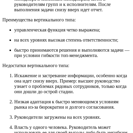
руководителям групп и к исполнителям. После
выполнения задачи снизу вверх идет отчет.
Преимущества вертикального типа:
управленческая функция четко выражена;
на всех уровнях высокая степень ответственности;
быстро принимаются решения и выполняются задачи —
при условии гибкости топ-менеджмента.
Недостатки вертикального типа:
Искажение и застревание информации, особенно когда
она идет снизу вверх. Пример: высшее руководство
узнает о проблемах рядовых сотрудников, только когда
они дошли до острой стадии.
Низкая адаптация к быстро меняющимся условиям
рынка из-за бюрократии и долгого согласования.
Руководители загружены на всех уровнях.
Власть у одного человека. Руководитель может
использовать ее для своей выгоды либо быть негибким,