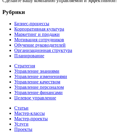
Сделайте вашу компанию управляемой и эффективной!
Рубрики
Бизнес-процессы
Корпоративная культура
Маркетинг и продажи
Мотивация сотрудников
Обучение руководителей
Организационная структура
Планирование
Стратегия
Управление знаниями
Управление изменениями
Управление качеством
Управление персоналом
Управление финансами
Целевое управление
Статьи
Мастер-классы
Мастер-проекты
Услуги
Проекты