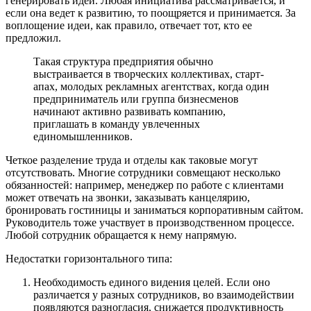
генерировать идеи. Любая инициатива рассматривается, и
если она ведет к развитию, то поощряется и принимается. За
воплощение идеи, как правило, отвечает тот, кто ее
предложил.
Такая структура предприятия обычно
выстраивается в творческих коллективах, старт-
апах, молодых рекламных агентствах, когда один
предприниматель или группа бизнесменов
начинают активно развивать компанию,
приглашать в команду увлеченных
единомышленников.
Четкое разделение труда и отделы как таковые могут
отсутствовать. Многие сотрудники совмещают несколько
обязанностей: например, менеджер по работе с клиентами
может отвечать на звонки, заказывать канцелярию,
бронировать гостиницы и заниматься корпоративным сайтом.
Руководитель тоже участвует в производственном процессе.
Любой сотрудник обращается к нему напрямую.
Недостатки горизонтального типа:
Необходимость единого видения целей. Если оно
различается у разных сотрудников, во взаимодействии
появляются разногласия, снижается продуктивность