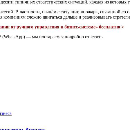
десяти типичных стратегических ситуаций, каждая из которых 
атегий. В частности, начнём с ситуации «пожар», связанной с
ия компаниям сложно двигаться дальше и реализовывать стратегии
нии от ручного управления к бизнес-системе» бесплатно >
 (WhatsApp) — мы постараемся подробно ответить.
двигатель бизнеса