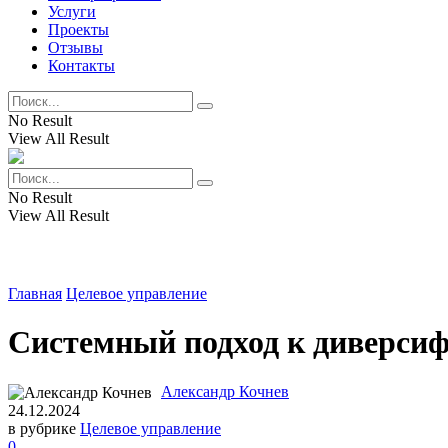
Услуги
Проекты
Отзывы
Контакты
No Result
View All Result
No Result
View All Result
Главная
Целевое управление
Системный подход к диверсиф
Александр Кочнев
24.12.2024
в рубрике
Целевое управление
0