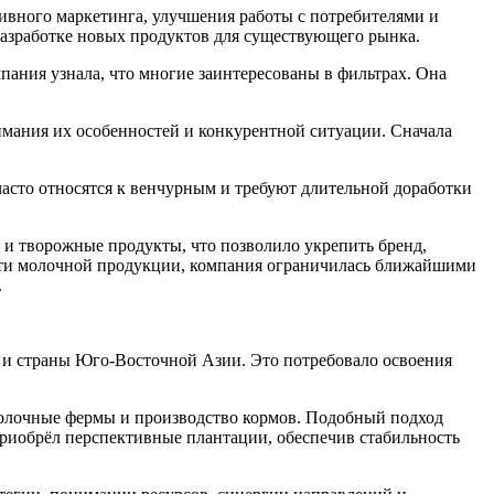
ивного маркетинга, улучшения работы с потребителями и
разработке новых продуктов для существующего рынка.
ания узнала, что многие заинтересованы в фильтрах. Она
имания их особенностей и конкурентной ситуации. Сначала
асто относятся к венчурным и требуют длительной доработки
и творожные продукты, что позволило укрепить бренд,
сти молочной продукции, компания ограничилась ближайшими
.
й и страны Юго-Восточной Азии. Это потребовало освоения
 молочные фермы и производство кормов. Подобный подход
риобрёл перспективные плантации, обеспечив стабильность