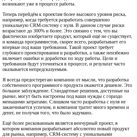
возникают уже в процессе работы.
Теперь перейдём к проектам более высокого уровня риска,
например, когда требуется разработать совершенно
уникальную CRM-систему с нуля. В данном случае риски
возрастают до 300% и более. Это связано с тем, что вы
фактически изобретаете продукт, который ещё не существует,
и команда программистов, скорее всего, разрабатывает его
впервые под ваши требования. Такой проект требует
глубокого проектирования и разработки, а также неизбежно
включает ошибки и доработки по ходу работы. Цели и
требования будут уточняться в процессе, и результат часто
оказывается непредсказуемым.
Я всегда предостерегаю компании от мысли, что разработка
собственного программного продукта окажется дешевле. Это
большое заблуждение. Стандартные решения, доступные на
рынке, могут быть настроены под ваши нужды с гораздо
меньшими затратами. Слишком часто разработка с нуля не
заканчивается успехом, и компания тратит много времени и
денег, не получая того, что было задумано.
Ещё более рискованным является венчурный проект, в
котором компания разрабатывает абсолютно новый продукт
для рынка, например, CRM-систему с уникальными