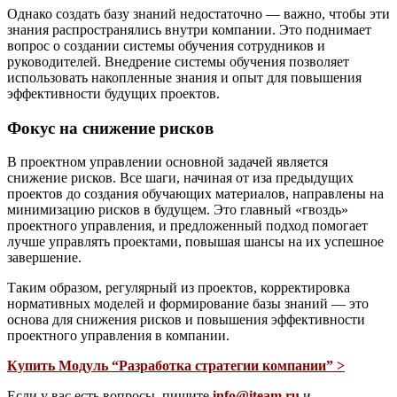
Однако создать базу знаний недостаточно — важно, чтобы эти
знания распространялись внутри компании. Это поднимает
вопрос о создании системы обучения сотрудников и
руководителей. Внедрение системы обучения позволяет
использовать накопленные знания и опыт для повышения
эффективности будущих проектов.
Фокус на снижение рисков
В проектном управлении основной задачей является
снижение рисков. Все шаги, начиная от иза предыдущих
проектов до создания обучающих материалов, направлены на
минимизацию рисков в будущем. Это главный «гвоздь»
проектного управления, и предложенный подход помогает
лучше управлять проектами, повышая шансы на их успешное
завершение.
Таким образом, регулярный из проектов, корректировка
нормативных моделей и формирование базы знаний — это
основа для снижения рисков и повышения эффективности
проектного управления в компании.
Купить Модуль “Разработка стратегии компании” >
Если у вас есть вопросы, пишите
info@iteam.ru
и