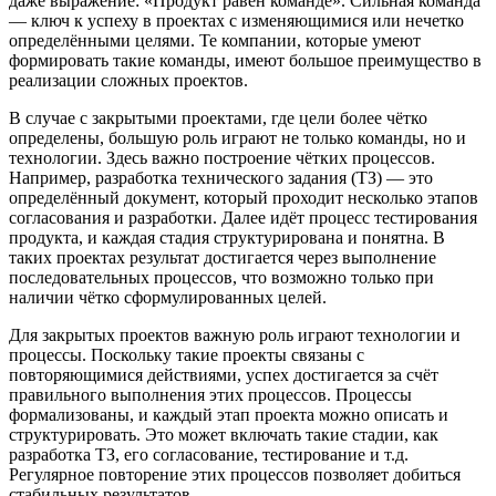
даже выражение: «Продукт равен команде». Сильная команда
— ключ к успеху в проектах с изменяющимися или нечетко
определёнными целями. Те компании, которые умеют
формировать такие команды, имеют большое преимущество в
реализации сложных проектов.
В случае с закрытыми проектами, где цели более чётко
определены, большую роль играют не только команды, но и
технологии. Здесь важно построение чётких процессов.
Например, разработка технического задания (ТЗ) — это
определённый документ, который проходит несколько этапов
согласования и разработки. Далее идёт процесс тестирования
продукта, и каждая стадия структурирована и понятна. В
таких проектах результат достигается через выполнение
последовательных процессов, что возможно только при
наличии чётко сформулированных целей.
Для закрытых проектов важную роль играют технологии и
процессы. Поскольку такие проекты связаны с
повторяющимися действиями, успех достигается за счёт
правильного выполнения этих процессов. Процессы
формализованы, и каждый этап проекта можно описать и
структурировать. Это может включать такие стадии, как
разработка ТЗ, его согласование, тестирование и т.д.
Регулярное повторение этих процессов позволяет добиться
стабильных результатов.