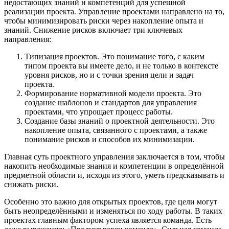
недостающих знаний и компетенций для успешной
реализации проекта. Управление проектами направлено на то,
чтобы минимизировать риски через накопление опыта и
знаний. Снижение рисков включает три ключевых
направления:
Типизация проектов. Это понимание того, с каким
типом проекта вы имеете дело, и не только в контексте
уровня рисков, но и с точки зрения цели и задач
проекта.
Формирование нормативной модели проекта. Это
создание шаблонов и стандартов для управления
проектами, что упрощает процесс работы.
Создание базы знаний о проектной деятельности. Это
накопление опыта, связанного с проектами, а также
понимание рисков и способов их минимизации.
Главная суть проектного управления заключается в том, чтобы
накопить необходимые знания и компетенции в определённой
предметной области и, исходя из этого, уметь предсказывать и
снижать риски.
Особенно это важно для открытых проектов, где цели могут
быть неопределёнными и изменяться по ходу работы. В таких
проектах главным фактором успеха является команда. Есть