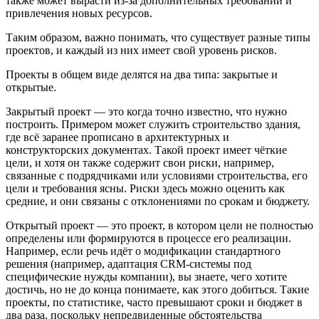
также может вырасти из-за дополнительных требований и
привлечения новых ресурсов.
Таким образом, важно понимать, что существует разные типы
проектов, и каждый из них имеет свой уровень рисков.
Проекты в общем виде делятся на два типа: закрытые и
открытые.
Закрытый проект — это когда точно известно, что нужно
построить. Примером может служить строительство здания,
где всё заранее прописано в архитектурных и
конструкторских документах. Такой проект имеет чёткие
цели, и хотя он также содержит свои риски, например,
связанные с подрядчиками или условиями строительства, его
цели и требования ясны. Риски здесь можно оценить как
средние, и они связаны с отклонениями по срокам и бюджету.
Открытый проект — это проект, в котором цели не полностью
определены или формируются в процессе его реализации.
Например, если речь идёт о модификации стандартного
решения (например, адаптация CRM-системы под
специфические нужды компании), вы знаете, чего хотите
достичь, но не до конца понимаете, как этого добиться. Такие
проекты, по статистике, часто превышают сроки и бюджет в
два раза, поскольку непредвиденные обстоятельства