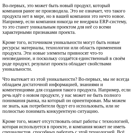
Во-первых, это может быть новый продукт, который
компания ранее не производила. Это не означает, что такого
продукта нет в мире, но в вашей компании это нечто новое.
Например, если компания никогда не внедряла ERP-систему,
то это станет уникальным проектом для неё со всеми
характерными признаками проекта.
Кроме того, источником уникальности могут быть новые
ресурсы: материалы, технологии или область применения
продукта. Эти новые элементы привносят что-то
неизведанное, и поскольку создаётся единственный в своём
роде продукт, результат проекта обладает свойствами
уникальности.
Что вытекает из этой уникальности? Во-первых, мы не всегда
обладаем достаточной информацией, знаниями и
компетенциями для создания такого продукта. Например, если
речь идёт о новом продукте, у нас может не быть полного
понимания рынка, на который он ориентирован. Мы можем
не знать, как потребители будут его использовать, или не
полностью понимать конкурентную ситуацию.
Кроме того, может отсутствовать опыт работы с технологией,
которая используется в проекте, и компания может не иметь
специалистов, способных работать с этой технологией. Всё