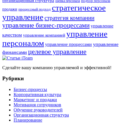
организационная структура
оценка персонала
подбор персонала
стратегическое
продажи
процессный подход
управление
стратегия компании
управление бизнес-процессами
управление
управление
качеством
управление компанией
персоналом
управление
управление процессами
целевое управление
финансами
Сделайте вашу компанию управляемой и эффективной!
Рубрики
Бизнес-процессы
Корпоративная культура
Маркетинг и продажи
Мотивация сотрудников
Обучение руководителей
Организационная структура
Планирование