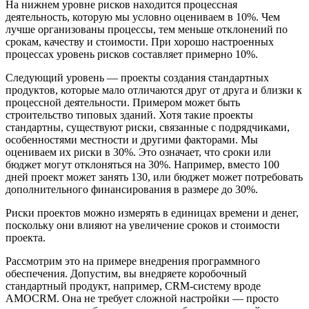
На нижнем уровне рисков находится процессная
деятельность, которую мы условно оцениваем в 10%. Чем
лучше организованы процессы, тем меньше отклонений по
срокам, качеству и стоимости. При хорошо настроенных
процессах уровень рисков составляет примерно 10%.
Следующий уровень — проекты создания стандартных
продуктов, которые мало отличаются друг от друга и близки к
процессной деятельности. Примером может быть
строительство типовых зданий. Хотя такие проекты
стандартны, существуют риски, связанные с подрядчиками,
особенностями местности и другими факторами. Мы
оцениваем их риски в 30%. Это означает, что сроки или
бюджет могут отклоняться на 30%. Например, вместо 100
дней проект может занять 130, или бюджет может потребовать
дополнительного финансирования в размере до 30%.
Риски проектов можно измерять в единицах времени и денег,
поскольку они влияют на увеличение сроков и стоимости
проекта.
Рассмотрим это на примере внедрения программного
обеспечения. Допустим, вы внедряете коробочный
стандартный продукт, например, CRM-систему вроде
AMOCRM. Она не требует сложной настройки — просто