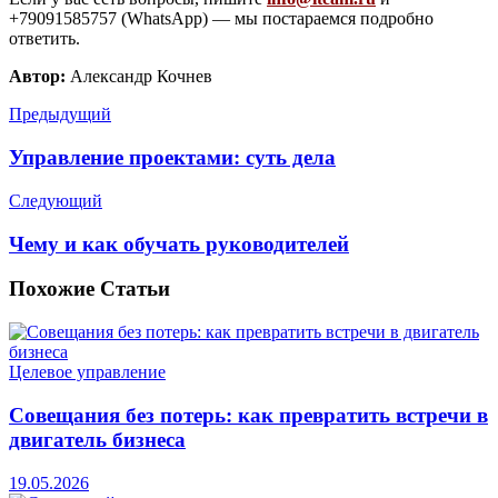
+79091585757 (WhatsApp) — мы постараемся подробно
ответить.
Автор:
Александр Кочнев
Предыдущий
Управление проектами: суть дела
Следующий
Чему и как обучать руководителей
Похожие
Статьи
Целевое управление
Совещания без потерь: как превратить встречи в
двигатель бизнеса
19.05.2026