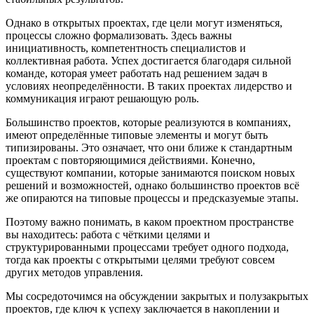
Однако в открытых проектах, где цели могут изменяться,
процессы сложно формализовать. Здесь важны
инициативность, компетентность специалистов и
коллективная работа. Успех достигается благодаря сильной
команде, которая умеет работать над решением задач в
условиях неопределённости. В таких проектах лидерство и
коммуникация играют решающую роль.
Большинство проектов, которые реализуются в компаниях,
имеют определённые типовые элементы и могут быть
типизированы. Это означает, что они ближе к стандартным
проектам с повторяющимися действиями. Конечно,
существуют компании, которые занимаются поиском новых
решений и возможностей, однако большинство проектов всё
же опираются на типовые процессы и предсказуемые этапы.
Поэтому важно понимать, в каком проектном пространстве
вы находитесь: работа с чёткими целями и
структурированными процессами требует одного подхода,
тогда как проекты с открытыми целями требуют совсем
других методов управления.
Мы сосредоточимся на обсуждении закрытых и полузакрытых
проектов, где ключ к успеху заключается в накоплении и