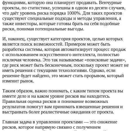
функциями, которую она планирует продавать. Венчурные
проекты, по статистике, успешны в одном из десяти случаев,
что даёт уровень риска порядка 1000%. Для таких проектов
существуют специальные подходы и методы управления, а
также инвесторы, которые готовы брать на себя подобные
риски, понимая потенциальные выгоды.
И, наконец, существует категория проектов, целью которых
является поиск возможностей. Примером может быть
разработка системы, которая автоматизирует процесс продаж
с использованием искусственного интеллекта, полностью
исключая человека. Это так называемые «поисковые задачи»,
где риск может быть бесконечным, поскольку проект может не
иметь решения с текущими технологиями. Однако, если
решение будет найдено, это может стать прорывом, который
изменит рынок.
Таким образом, важно понимать, с каким типом проекта вы
имеете дело и на каком уровне рисков вы находитесь.
Правильная оценка рисков и понимание возможных
результатов помогут вам принимать взвешенные решения и
выстраивать более реалистичные ожидания от проекта.
Главная задача в управлении проектами — это снижение
рисков, которое напрямую связано с получением