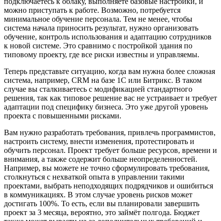
подключаетесь к облаку, выполняете базовые настройки, и
можно приступать к работе. Возможно, потребуется
минимальное обучение персонала. Тем не менее, чтобы
система начала приносить результат, нужно организовать
обучение, контроль использования и адаптацию сотрудников
к новой системе. Это сравнимо с постройкой здания по
типовому проекту, где все риски известны и управляемы.
Теперь представьте ситуацию, когда вам нужна более сложная
система, например, CRM на базе 1С или Битрикс. В таком
случае вы сталкиваетесь с модификацией стандартного
решения, так как типовое решение вас не устраивает и требует
адаптации под специфику бизнеса. Это уже другой уровень
проекта с повышенными рисками.
Вам нужно разработать требования, привлечь программистов,
настроить систему, внести изменения, протестировать и
обучить персонал. Проект требует больше ресурсов, времени и
внимания, а также содержит больше неопределенностей.
Например, вы можете не точно сформулировать требования,
столкнуться с нехваткой опыта в управлении такими
проектами, выбрать неподходящих подрядчиков и ошибиться
в коммуникациях. В этом случае уровень рисков может
достигать 100%. То есть, если вы планировали завершить
проект за 3 месяца, вероятно, это займёт полгода. Бюджет