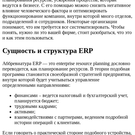
ведутся в бизнесе. С его помощью можно снизить негативное
влияние человеческого фактора и оптимизировать
функционирование компании, внутри которой много отделов,
подразделений и сотрудников. Некоторые организации
понимают, что им требуется все систематизировать. Чтобы
понять, нужно ли это вашей фирме, стоит разобраться, что это
и как этим пользоваться.
Сущность и структура ERP
Аббревиатура ERP — это enterprise resource planning дословно
переводится, как планирование ресурсов. В теории подобная
программа становится своеобразной стратегией предприятия,
внутри которой будет учитываться управление
определенными направлениями:
финансами – ведется налоговый и бухгалтерский учет,
планируется бюджет;
трудовыми кадрами;
активами;
взаимодействиями с партнерами, ведением подробной
истории операций с клиентами.
Если говорить о практической стороне подобного устройства,