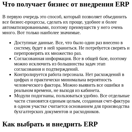
Что получает бизнес от внедрения ERP
В первую очередь это способ, который позволяет объединить
все бизнес-процессы, сделать их проще, удобнее и более
автоматизированными, поэтому преимуществ у него очень
много. Вот только наиболее значимые.
Доступные данные. Все, что было один раз внесено в
систему, будет в ней храниться. Не потребуется сверять и
перепроверять их множество раз.
Согласованная информация. Все в общей базе, поэтому
можно исключить из большинства задач этап
согласования и подтверждений.
Контролируется работа персонала. Нет расхождений в
цифрах и практически минимальна вероятность
человеческого фактора. Можно выявить все ошибки в
реальном времени, не выходя из кабинета.
Модули подогнаны, пользоваться удобно. Все отдельные
части становятся единым целым, созданная счет-фактура
в одном участке считается основанием для производства
бухгалтерских документов и расходников.
Как выбрать и внедрить ERP