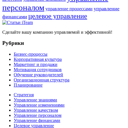
персоналом
управление
управление процессами
целевое управление
финансами
Сделайте вашу компанию управляемой и эффективной!
Рубрики
Бизнес-процессы
Корпоративная культура
Маркетинг и продажи
Мотивация сотрудников
Обучение руководителей
Организационная структура
Планирование
Стратегия
Управление знаниями
Управление изменениями
Управление качеством
Управление персоналом
Управление финансами
Целевое управление