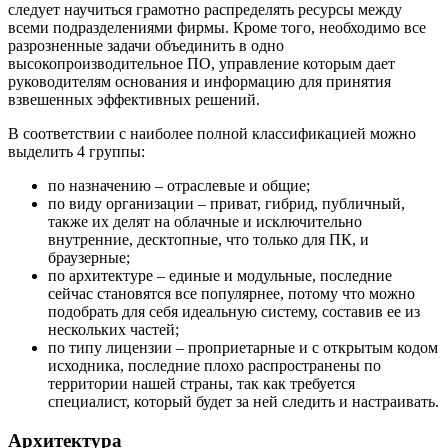
следует научиться грамотно распределять ресурсы между
всеми подразделениями фирмы. Кроме того, необходимо все
разрозненные задачи объединить в одно
высокопроизводительное ПО, управление которым дает
руководителям основания и информацию для принятия
взвешенных эффективных решений.
В соответствии с наиболее полной классификацией можно
выделить 4 группы:
по назначению – отраслевые и общие;
по виду организации – приват, гибрид, публичный,
также их делят на облачные и исключительно
внутренние, десктопные, что только для ПК, и
браузерные;
по архитектуре – единые и модульные, последние
сейчас становятся все популярнее, потому что можно
подобрать для себя идеальную систему, составив ее из
нескольких частей;
по типу лицензии – проприетарные и с открытым кодом
исходника, последние плохо распространены по
территории нашей страны, так как требуется
специалист, который будет за ней следить и настраивать.
Архитектура