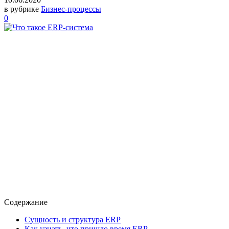
в рубрике
Бизнес-процессы
0
Содержание
Сущность и структура ERP
Как узнать, что пришло время ERP