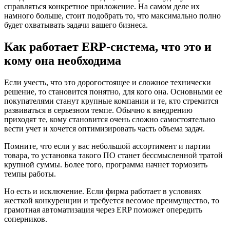
справляться конкретное приложение. На самом деле их
намного больше, стоит подобрать то, что максимально полно
будет охватывать задачи вашего бизнеса.
Как работает ERP-система, что это и
кому она необходима
Если учесть, что это дорогостоящее и сложное технически
решение, то становится понятно, для кого она. Основными ее
покупателями станут крупные компании и те, кто стремится
развиваться в серьезном темпе. Обычно к внедрению
приходят те, кому становится очень сложно самостоятельно
вести учет и хочется оптимизировать часть объема задач.
Помните, что если у вас небольшой ассортимент и партии
товара, то установка такого ПО станет бессмысленной тратой
крупной суммы. Более того, программа начнет тормозить
темпы работы.
Но есть и исключение. Если фирма работает в условиях
жесткой конкуренции и требуется весомое преимущество, то
грамотная автоматизация через ERP поможет опередить
соперников.