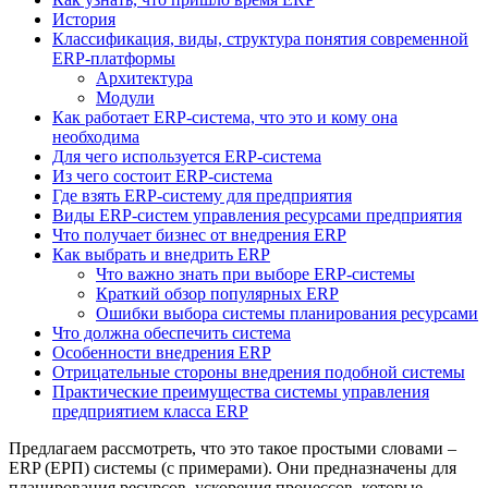
История
Классификация, виды, структура понятия современной
ERP-платформы
Архитектура
Модули
Как работает ERP-система, что это и кому она
необходима
Для чего используется ERP-система
Из чего состоит ERP-система
Где взять ERP-систему для предприятия
Виды ERP-систем управления ресурсами предприятия
Что получает бизнес от внедрения ERP
Как выбрать и внедрить ERP
Что важно знать при выборе ERP-системы
Краткий обзор популярных ERP
Ошибки выбора системы планирования ресурсами
Что должна обеспечить система
Особенности внедрения ERP
Отрицательные стороны внедрения подобной системы
Практические преимущества системы управления
предприятием класса ERP
Предлагаем рассмотреть, что это такое простыми словами –
ERP (ЕРП) системы (с примерами). Они предназначены для
планирования ресурсов, ускорения процессов, которые