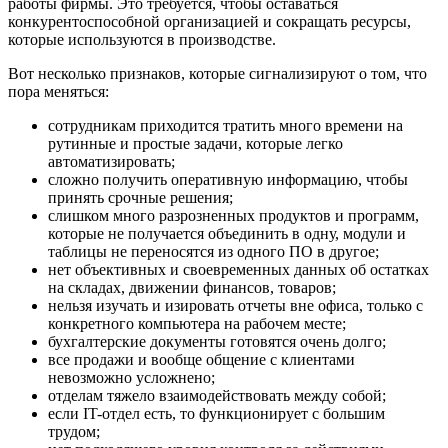
работы фирмы. Это требуется, чтобы оставаться
конкурентоспособной организацией и сокращать ресурсы,
которые используются в производстве.
Вот несколько признаков, которые сигнализируют о том, что
пора меняться:
сотрудникам приходится тратить много времени на
рутинные и простые задачи, которые легко
автоматизировать;
сложно получить оперативную информацию, чтобы
принять срочные решения;
слишком много разрозненных продуктов и программ,
которые не получается объединить в одну, модули и
таблицы не переносятся из одного ПО в другое;
нет объективных и своевременных данных об остатках
на складах, движении финансов, товаров;
нельзя изучать и изировать отчеты вне офиса, только с
конкретного компьютера на рабочем месте;
бухгалтерские документы готовятся очень долго;
все продажи и вообще общение с клиентами
невозможно усложнено;
отделам тяжело взаимодействовать между собой;
если IT-отдел есть, то функционирует с большим
трудом;