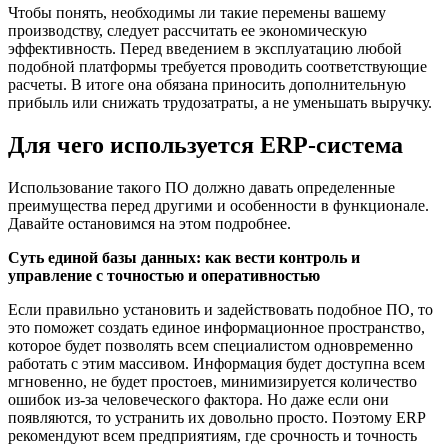
Чтобы понять, необходимы ли такие перемены вашему
производству, следует рассчитать ее экономическую
эффективность. Перед введением в эксплуатацию любой
подобной платформы требуется проводить соответствующие
расчеты. В итоге она обязана приносить дополнительную
прибыль или снижать трудозатраты, а не уменьшать выручку.
Для чего используется ERP-система
Использование такого ПО должно давать определенные
преимущества перед другими и особенности в функционале.
Давайте остановимся на этом подробнее.
Суть единой базы данных: как вести контроль и
управление с точностью и оперативностью
Если правильно установить и задействовать подобное ПО, то
это поможет создать единое информационное пространство,
которое будет позволять всем специалистом одновременно
работать с этим массивом. Информация будет доступна всем
мгновенно, не будет простоев, минимизируется количество
ошибок из-за человеческого фактора. Но даже если они
появляются, то устранить их довольно просто. Поэтому ERP
рекомендуют всем предприятиям, где срочность и точность