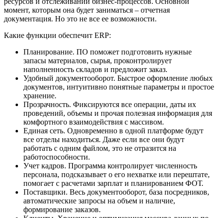
ресурсов и отслеживании бизнес-процессов. Основной
момент, которым она будет заниматься – отчетная
документация. Но это не все ее возможности.
Какие функции обеспечит ERP:
Планирование. ПО поможет подготовить нужные
запасы материалов, сырья, проконтролирует
наполненность складов и предложит заказ.
Удобный документооборот. Быстрое оформление любых
документов, интуитивно понятные параметры и простое
хранение.
Прозрачность. Фиксируются все операции, даты их
проведений, объемы и прочая полезная информация для
комфортного взаимодействия с массивом.
Единая сеть. Одновременно в одной платформе будут
все отделы находиться. Даже если все они будут
работать с одним файлом, это не отразится на
работоспособности.
Учет кадров. Программа контролирует численность
персонала, подсказывает о его нехватке или перештате,
помогает с расчетами зарплат и планированием ФОТ.
Поставщики. Весь документооборот, база посредников,
автоматические запросы на объем и наличие,
формирование заказов.