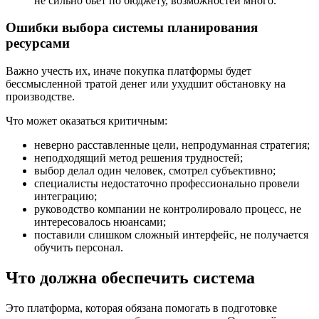
не сильно бьет по бюджету, возможностей много.
Ошибки выбора системы планирования
ресурсами
Важно учесть их, иначе покупка платформы будет
бессмысленной тратой денег или ухудшит обстановку на
производстве.
Что может оказаться критичным:
неверно расставленные цели, непродуманная стратегия;
неподходящий метод решения трудностей;
выбор делал один человек, смотрел субъективно;
специалисты недостаточно профессионально провели
интеграцию;
руководство компании не контролировало процесс, не
интересовалось нюансами;
поставили слишком сложный интерфейс, не получается
обучить персонал.
Что должна обеспечить система
Это платформа, которая обязана помогать в подготовке