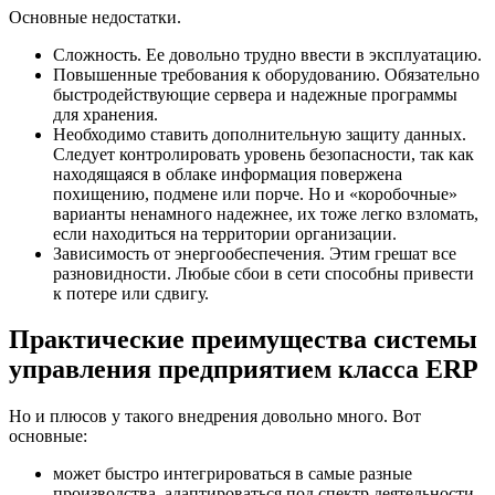
Основные недостатки.
Сложность. Ее довольно трудно ввести в эксплуатацию.
Повышенные требования к оборудованию. Обязательно
быстродействующие сервера и надежные программы
для хранения.
Необходимо ставить дополнительную защиту данных.
Следует контролировать уровень безопасности, так как
находящаяся в облаке информация повержена
похищению, подмене или порче. Но и «коробочные»
варианты ненамного надежнее, их тоже легко взломать,
если находиться на территории организации.
Зависимость от энергообеспечения. Этим грешат все
разновидности. Любые сбои в сети способны привести
к потере или сдвигу.
Практические преимущества системы
управления предприятием класса ERP
Но и плюсов у такого внедрения довольно много. Вот
основные:
может быстро интегрироваться в самые разные
производства, адаптироваться под спектр деятельности,