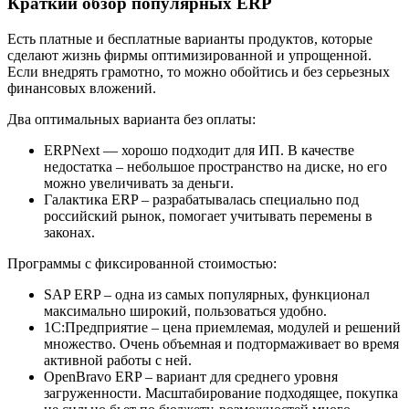
Краткий обзор популярных ERP
Есть платные и бесплатные варианты продуктов, которые
сделают жизнь фирмы оптимизированной и упрощенной.
Если внедрять грамотно, то можно обойтись и без серьезных
финансовых вложений.
Два оптимальных варианта без оплаты:
ERPNext — хорошо подходит для ИП. В качестве
недостатка – небольшое пространство на диске, но его
можно увеличивать за деньги.
Галактика ERP – разрабатывалась специально под
российский рынок, помогает учитывать перемены в
законах.
Программы с фиксированной стоимостью:
SAP ERP – одна из самых популярных, функционал
максимально широкий, пользоваться удобно.
1С:Предприятие – цена приемлемая, модулей и решений
множество. Очень объемная и подтормаживает во время
активной работы с ней.
OpenBravo ERP – вариант для среднего уровня
загруженности. Масштабирование подходящее, покупка