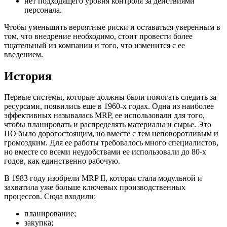
нет подходящего уровня контроля за действиями
персонала.
Чтобы уменьшить вероятные риски и оставаться уверенным в
том, что внедрение необходимо, стоит провести более
тщательный из компании и того, что изменится с ее
введением.
История
Первые системы, которые должны были помогать следить за
ресурсами, появились еще в 1960-х годах. Одна из наиболее
эффективных называлась MRP, ее использовали для того,
чтобы планировать и распределять материалы и сырье. Это
ПО было дорогостоящим, но вместе с тем неповоротливым и
громоздким. Для ее работы требовалось много специалистов,
но вместе со всеми неудобствами ее использовали до 80-х
годов, как единственно рабочую.
В 1983 году изобрели MRP II, которая стала модульной и
захватила уже больше ключевых производственных
процессов. Сюда входили:
планирование;
закупка;