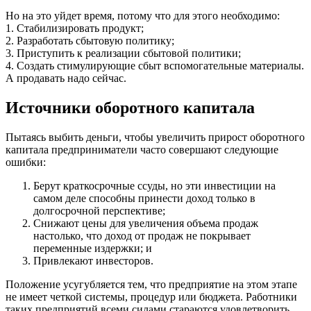
Но на это уйдет время, потому что для этого необходимо:
1. Стабилизировать продукт;
2. Разработать сбытовую политику;
3. Приступить к реализации сбытовой политики;
4. Создать стимулирующие сбыт вспомогательные материалы.
А продавать надо сейчас.
Источники оборотного капитала
Пытаясь выбить деньги, чтобы увеличить прирост оборотного
капитала предприниматели часто совершают следующие
ошибки:
Берут краткосрочные ссуды, но эти инвестиции на
самом деле способны принести доход только в
долгосрочной перспективе;
Снижают цены для увеличения объема продаж
настолько, что доход от продаж не покрывает
переменные издержки; и
Привлекают инвесторов.
Положение усугубляется тем, что предприятие на этом этапе
не имеет четкой системы, процедур или бюджета. Работники
таких предприятий всеми силами стараются удовлетворить