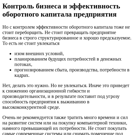
Контроль бизнеса и эффективность
оборотного капитала предприятия
Но с контролем эффективности оборотного капитала тоже не
стоит переборщить. Не стоит превращать предприятие
бизнеса в строго структурированное и хорошо предсказуемое.
То есть не стоит увлекаться
изом внешних условий,
планированием будущих потребностей в денежных
потоках,
прогнозированием сбыта, производства, потребности в
кадрах.
Нет, делать это нужно. Но не увлекаться. Иначе это приведет
к снижению организационной гибкости и
производительности, и в результате поставит под угрозу
способность предприятия к выживанию в
высококонкурентной среде.
Очень не рекомендуется также тратить много времени и сил
на развитие систем или на покупку компьютерной техники,
намного превышающей их потребности. Не стоит покупать
самые современные системы или снимать помещение под