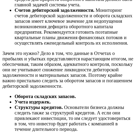
главной задачей системы учета.
Счетов дебиторской задолженности.
Мониторинг
счетов дебиторской задолженности и оборота складских
запасов имеет ключевое значение для недопущения
возникновения дефицита оборотного капитала
предприятия. Рекомендуется готовить поэтапные
квартальные планы движения финансовых потоков и
осуществлять еженедельный контроль их исполнения.
Зачем это нужно? Дело в том, что данные в Отчетах о
прибылях и убытках представляются нарастающим итогом, не
обеспечивая, таким образом, адекватного контроля, поскольку
они не учитывают снижение ликвидности дебиторской
задолженности и материальных запасов. Поэтому крайне
важно пристально следить за оборотом запасов и погашением
дебиторской задолженности.
Оборота складских запасов.
Учета издержек.
Структуры кредитов.
Основатели бизнеса должны
следить также за структурой кредитов. А если они
привлекают инвестиции, то им следует удостовериться
в том, что инвестор будет работать с компанией в
течение длительного периода.