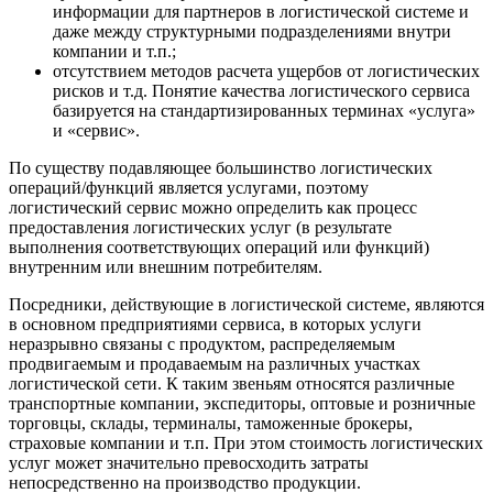
информации для партнеров в логистической системе и
даже между структурными подразделениями внутри
компании и т.п.;
отсутствием методов расчета ущербов от логистических
рисков и т.д. Понятие качества логистического сервиса
базируется на стандартизированных терминах «услуга»
и «сервис».
По существу подавляющее большинство логистических
операций/функций является услугами, поэтому
логистический сервис можно определить как процесс
предоставления логистических услуг (в результате
выполнения соответствующих операций или функций)
внутренним или внешним потребителям.
Посредники, действующие в логистической системе, являются
в основном предприятиями сервиса, в которых услуги
неразрывно связаны с продуктом, распределяемым
продвигаемым и продаваемым на различных участках
логистической сети. К таким звеньям относятся различные
транспортные компании, экспедиторы, оптовые и розничные
торговцы, склады, терминалы, таможенные брокеры,
страховые компании и т.п. При этом стоимость логистических
услуг может значительно превосходить затраты
непосредственно на производство продукции.