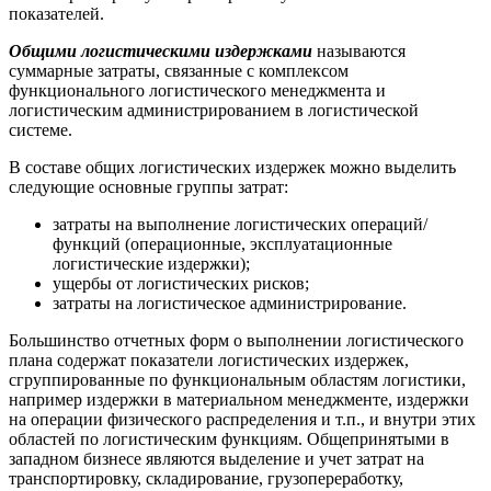
показателей.
Общими логистическими издержками
называются
суммарные затраты, связанные с комплексом
функционального логистического менеджмента и
логистическим администрированием в логистической
системе.
В составе общих логистических издержек можно выделить
следующие основные группы затрат:
затраты на выполнение логистических операций/
функций (операционные, эксплуатационные
логистические издержки);
ущербы от логистических рисков;
затраты на логистическое администрирование.
Большинство отчетных форм о выполнении логистического
плана содержат показатели логистических издержек,
сгруппированные по функциональным областям логистики,
например издержки в материальном менеджменте, издержки
на операции физического распределения и т.п., и внутри этих
областей по логистическим функциям. Общепринятыми в
западном бизнесе являются выделение и учет затрат на
транспортировку, складирование, грузопереработку,