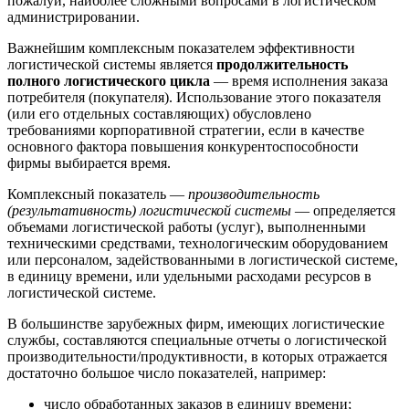
пожалуй, наиболее сложными вопросами в логистическом
администрировании.
Важнейшим комплексным показателем эффективности
логистической системы является
продолжительность
полного логистического цикла
— время исполнения заказа
потребителя (покупателя). Использование этого показателя
(или его отдельных составляющих) обусловлено
требованиями корпоративной стратегии, если в качестве
основного фактора повышения конкурентоспособности
фирмы выбирается время.
Комплексный показатель —
производительность
(результативность) логистической системы
— определяется
объемами логистической работы (услуг), выполненными
техническими средствами, технологическим оборудованием
или персоналом, задействованными в логистической системе,
в единицу времени, или удельными расходами ресурсов в
логистической системе.
В большинстве зарубежных фирм, имеющих логистические
службы, составляются специальные отчеты о логистической
производительности/продуктивности, в которых отражается
достаточно большое число показателей, например:
число обработанных заказов в единицу времени;