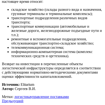
настоящее время относят:
складское хозяйство (склады разного вида и назначения,
грузовые терминалы и терминальные комплексы);
транспортные подразделения различных видов
транспорта;
транспортные коммуникации (автомобильные и
железные дороги, железнодорожные подъездные пути и
т.п.);
ремонтные и вспомогательные подразделения,
обслуживающие транспортно-складское хозяйство;
телекоммуникационная система;
информационно-компьютерная система (комплекс
технических средств и оргтехника).
Возврат на инвестиции в перечисленные объекты
логистической инфраструктуры определяется в соответствии
с действующими нормативно-методическими документами
оценки эффективности капиталовложений.
Источник:
Elitarium
Автор:
Сергеев В.И.
Метки:
логистика
управление поставками
Предыдущий