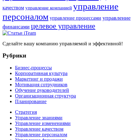
управление
качеством
управление компанией
персоналом
управление
управление процессами
целевое управление
финансами
Сделайте вашу компанию управляемой и эффективной!
Рубрики
Бизнес-процессы
Корпоративная культура
Маркетинг и продажи
Мотивация сотрудников
Обучение руководителей
Организационная структура
Планирование
Стратегия
Управление знаниями
Управление изменениями
Управление качеством
Управление персоналом