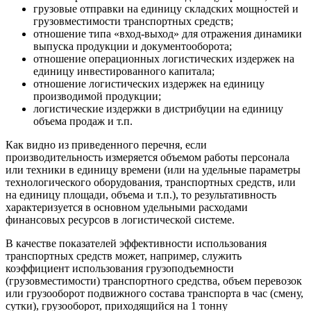
грузовые отправки на единицу складских мощностей и
грузовместимости транспортных средств;
отношение типа «вход-выход» для отражения динамики
выпуска продукции и документооборота;
отношение операционных логистических издержек на
единицу инвестированного капитала;
отношение логистических издержек на единицу
производимой продукции;
логистические издержки в дистрибуции на единицу
объема продаж и т.п.
Как видно из приведенного перечня, если
производительность измеряется объемом работы персонала
или техники в единицу времени (или на удельные параметры
технологического оборудования, транспортных средств, или
на единицу площади, объема и т.п.), то результативность
характеризуется в основном удельными расходами
финансовых ресурсов в логистической системе.
В качестве показателей эффективности использования
транспортных средств может, например, служить
коэффициент использования грузоподъемности
(грузовместимости) транспортного средства, объем перевозок
или грузооборот подвижного состава транспорта в час (смену,
сутки), грузооборот, приходящийся на 1 тонну