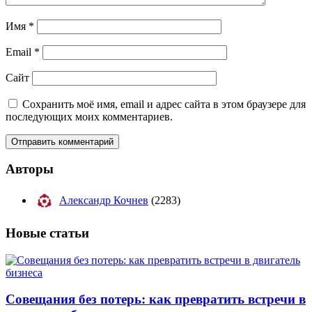
Имя
*
Email
*
Сайт
Сохранить моё имя, email и адрес сайта в этом браузере для
последующих моих комментариев.
Авторы
Александр Кочнев
(2283)
Новые
статьи
Совещания без потерь: как превратить встречи в