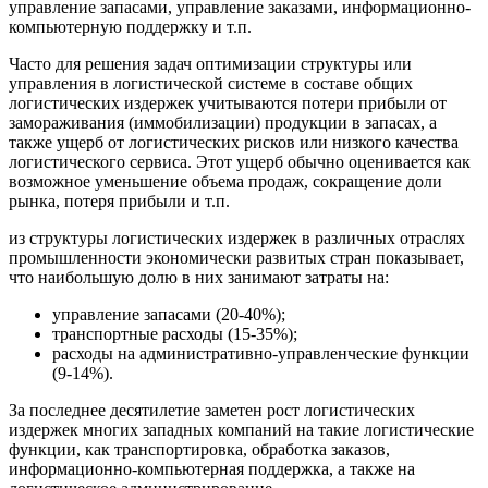
управление запасами, управление заказами, информационно-
компьютерную поддержку и т.п.
Часто для решения задач оптимизации структуры или
управления в логистической системе в составе общих
логистических издержек учитываются потери прибыли от
замораживания (иммобилизации) продукции в запасах, а
также ущерб от логистических рисков или низкого качества
логистического сервиса. Этот ущерб обычно оценивается как
возможное уменьшение объема продаж, сокращение доли
рынка, потеря прибыли и т.п.
из структуры логистических издержек в различных отраслях
промышленности экономически развитых стран показывает,
что наибольшую долю в них занимают затраты на:
управление запасами (20-40%);
транспортные расходы (15-35%);
расходы на административно-управленческие функции
(9-14%).
За последнее десятилетие заметен рост логистических
издержек многих западных компаний на такие логистические
функции, как транспортировка, обработка заказов,
информационно-компьютерная поддержка, а также на