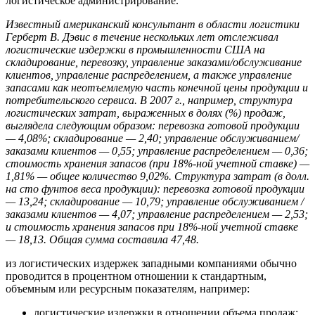
логистическое администрирование.
Известный американский консультант в области логистики
Герберт В. Дэвис в течение нескольких лет отслеживал
логистические издержки в промышленности США на
складирование, перевозку, управление заказами/обслуживание
клиентов, управление распределением, а также управление
запасами как неотъемлемую часть конечной цены продукции и
потребительского сервиса. В 2007 г., например, структура
логистических затрат, выраженных в долях (%) продаж,
выглядела следующим образом: перевозка готовой продукции
— 4,08%; складирование — 2,40; управление обслуживанием/
заказами клиентов — 0,55; управление распределением — 0,36;
стоимость хранения запасов (при 18%-ной учетной ставке) —
1,81% — общее количество 9,02%. Структура затрат (в долл.
на сто фунтов веса продукции): перевозка готовой продукции
— 13,24; складирование — 10,79; управление обслуживанием /
заказами клиентов — 4,07; управление распределением — 2,53;
и стоимость хранения запасов при 18%-ной учетной ставке
— 18,13. Общая сумма составила 47,48.
из логистических издержек западными компаниями обычно
проводится в процентном отношении к стандартным,
объемным или ресурсным показателям, например:
логистические издержки в отношении объема продаж;