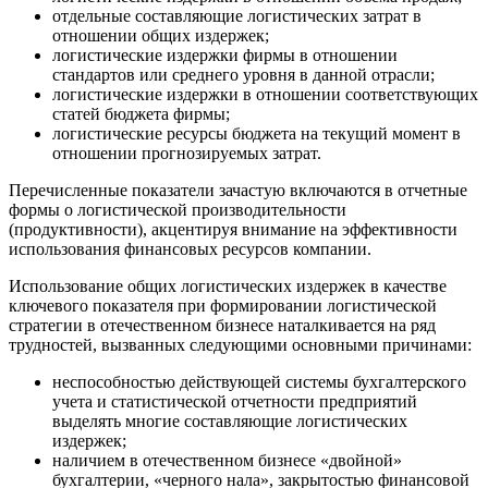
отдельные составляющие логистических затрат в
отношении общих издержек;
логистические издержки фирмы в отношении
стандартов или среднего уровня в данной отрасли;
логистические издержки в отношении соответствующих
статей бюджета фирмы;
логистические ресурсы бюджета на текущий момент в
отношении прогнозируемых затрат.
Перечисленные показатели зачастую включаются в отчетные
формы о логистической производительности
(продуктивности), акцентируя внимание на эффективности
использования финансовых ресурсов компании.
Использование общих логистических издержек в качестве
ключевого показателя при формировании логистической
стратегии в отечественном бизнесе наталкивается на ряд
трудностей, вызванных следующими основными причинами:
неспособностью действующей системы бухгалтерского
учета и статистической отчетности предприятий
выделять многие составляющие логистических
издержек;
наличием в отечественном бизнесе «двойной»
бухгалтерии, «черного нала», закрытостью финансовой