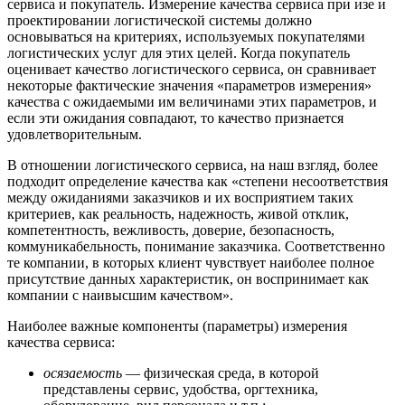
сервиса и покупатель. Измерение качества сервиса при изе и
проектировании логистической системы должно
основываться на критериях, используемых покупателями
логистических услуг для этих целей. Когда покупатель
оценивает качество логистического сервиса, он сравнивает
некоторые фактические значения «параметров измерения»
качества с ожидаемыми им величинами этих параметров, и
если эти ожидания совпадают, то качество признается
удовлетворительным.
В отношении логистического сервиса, на наш взгляд, более
подходит определение качества как «степени несоответствия
между ожиданиями заказчиков и их восприятием таких
критериев, как реальность, надежность, живой отклик,
компетентность, вежливость, доверие, безопасность,
коммуникабельность, понимание заказчика. Соответственно
те компании, в которых клиент чувствует наиболее полное
присутствие данных характеристик, он воспринимает как
компании с наивысшим качеством».
Наиболее важные компоненты (параметры) измерения
качества сервиса:
осязаемость
— физическая среда, в которой
представлены сервис, удобства, оргтехника,