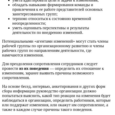
уметь адаптировать цели и задачи к изменениям;
обладать навыками формирования команды и
привлечения к ее работе представителей основных
заинтересованных групп;
терпимо относиться к состоянию временной
неопределенности;
уметь оценивать перспективы и результаты
деятельности по внедрению изменений.
Потенциальными «агентами изменений» могут стать члены
рабочей группы по организационному развитию и члены
рабочих групп по направлениям деятельности, где
намечаются изменения.
Для преодоления сопротивления сотрудников следует
провести
из их поведения
— определить их отношение к
изменениям, заранее выявить причины возможного
сопротивления.
На основе бесед, интервью, анкетирования и других форм
сбора информации руководство организации должно
попытаться выяснить, какой тип реакции на изменения будет
наблюдаться в организации, определить работников, которые
или поддержат изменения, или окажут им сопротивление, а
также в каждом случае причины такого поведения.