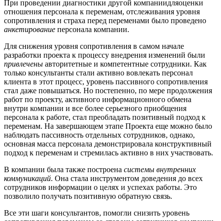
При проведении диагностики другой компаниидляоценки
отношения персонала к переменам, отслеживания уровня
сопротивления и страха перед переменами было проведено
анкетирование
персонала компании.
Для снижения уровня сопротивления в самом начале
разработки проекта к процессу внедрения изменений были
привлечены
авторитетные и компетентные сотрудники. Как
только консультанты стали активно вовлекать персонал
клиента в этот процесс, уровень пассивного сопротивления
стал даже повышаться. Но постепенно, по мере продолжения
работ по проекту, активного информационного обмена
внутри компании и все более серьезного приобщения
персонала к работе, стал преобладать позитивный подход к
переменам. На завершающем этапе Проекта еще можно было
наблюдать пассивность отдельных сотрудников, однако,
основная масса персонала демонстрировала конструктивный
подход к переменам и стремилась активно в них участвовать.
В компании была также построена
системы внутренних
коммуникаций
. Она стала инструментом доведения до всех
сотрудников информации о целях и успехах работы. Это
позволило получать позитивную обратную связь.
Все эти шаги консультантов, помогли снизить уровень