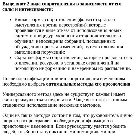
Выделяют 2 вида сопротивления в зависимости от его
силы и интенсивности:
Явные формы сопротивления (форма открытого
выступления против перестройки), которые
проявляются в виде отказа от использования новых
систем и процедур, уклонения от дополнительного
обучения, непосещения собраний, посвященных
обсуждению проекта изменений, путем затягивания
выполнения поручений;
Скрытые формы сопротивления, которые проявляются в
отвлечении ресурсов, в установке ограничений на
исходящую информацию и намеренном их распылении.
После идентификации причин сопротивления изменениям
необходимо выбрать
оптимальные методы его преодоления
.
Универсального метода здесь не существует, каждый имеет
свои преимущества и недостатки. Чаще всего эффективным
становится использование нескольких методов.
Один из таких методов состоит в том, что руководитель лично
широко распространяет необходимую информацию о
предстоящем изменении. Если руководству удастся убедить
людей, то я3они станут активными помощниками при