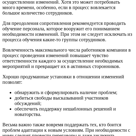
осуществлении изменений. Хотя это может потребовать
много времени, особенно, если в процесс вовлекается
большое количество сотрудников.
Для преодоления сопротивления рекомендуется проводить
обучение персонала, которое вооружит его пониманием
необходимости изменений. При этом не следует исключать из
процесса обучения какие-то группы сотрудников.
Вовлеченность максимального числа работников компании в
процесс проведения изменений повышает чувство
ответственности каждого за осуществление необходимых
мероприятий и превращает их в активных сторонников.
Хорошо продуманные установки в отношении изменений
позволят:
обнаружить и сформулировать наличие проблем;
добиться свободы высказываний участников
обсуждений;
обеспечить поддержку нешаблонных решений и
новаторства.
Весьма важно также вовремя поддержать тех, кто боится
проблем адаптации к новым условиям. При необходимости с
ними следует провести переговоры и даже заключить