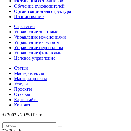
Мотивация сотрудников
Обучение руководителей
Организационная структура
Планирование
Стратегия
Управление знаниями
Управление изменениями
Управление качеством
Управление персоналом
Управление финансами
Целевое управление
Статьи
Мастер-классы
Мастер-проекты
Услуги
Проекты
Отзывы
Карта сайта
Контакты
© 2002 - 2025 iTeam
No Result