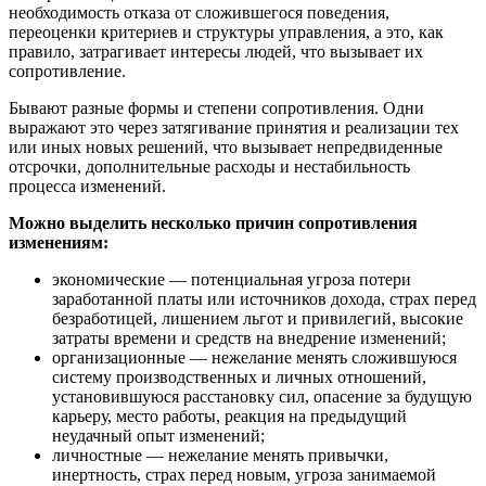
необходимость отказа от сложившегося поведения,
переоценки критериев и структуры управления, а это, как
правило, затрагивает интересы людей, что вызывает их
сопротивление.
Бывают разные формы и степени сопротивления. Одни
выражают это через затягивание принятия и реализации тех
или иных новых решений, что вызывает непредвиденные
отсрочки, дополнительные расходы и нестабильность
процесса изменений.
Можно выделить несколько причин сопротивления
изменениям:
экономические — потенциальная угроза потери
заработанной платы или источников дохода, страх перед
безработицей, лишением льгот и привилегий, высокие
затраты времени и средств на внедрение изменений;
организационные — нежелание менять сложившуюся
систему производственных и личных отношений,
установившуюся расстановку сил, опасение за будущую
карьеру, место работы, реакция на предыдущий
неудачный опыт изменений;
личностные — нежелание менять привычки,
инертность, страх перед новым, угроза занимаемой