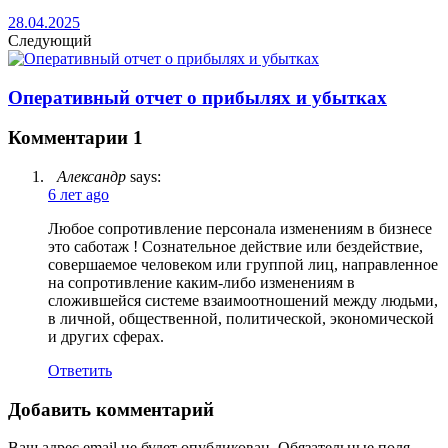
28.04.2025
Следующий
Оперативный отчет о прибылях и убытках
Комментарии
1
Александр
says:
6 лет ago
Любое сопротивление персонала изменениям в бизнесе
это саботаж ! Сознательное действие или бездействие,
совершаемое человеком или группой лиц, направленное
на сопротивление каким-либо изменениям в
сложившейся системе взаимоотношений между людьми,
в личной, общественной, политической, экономической
и других сферах.
Ответить
Добавить комментарий
Ваш адрес email не будет опубликован.
Обязательные поля