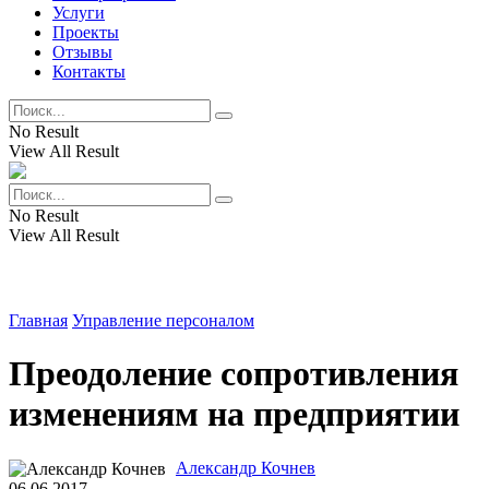
Услуги
Проекты
Отзывы
Контакты
No Result
View All Result
No Result
View All Result
Главная
Управление персоналом
Преодоление сопротивления
изменениям на предприятии
Александр Кочнев
06.06.2017