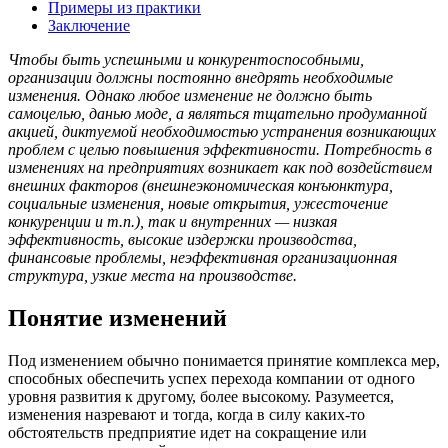
Примеры из практики
Заключение
Чтобы быть успешными и конкурентоспособными,
организации должны постоянно внедрять необходимые
изменения. Однако любое изменение не должно быть
самоцелью, данью моде, а являться тщательно продуманной
акцией, диктуемой необходимостью устранения возникающих
проблем с целью повышения эффективности. Потребность в
изменениях на предприятиях возникает как под воздействием
внешних факторов (внешнеэкономическая конъюнктура,
социальные изменения, новые открытия, ужесточение
конкуренции и т.п.), так и внутренних — низкая
эффективность, высокие издержки производства,
финансовые проблемы, неэффективная организационная
структура, узкие места на производстве.
Понятие изменений
Под изменением обычно понимается принятие комплекса мер,
способных обеспечить успех перехода компании от одного
уровня развития к другому, более высокому. Разумеется,
изменения назревают и тогда, когда в силу каких-то
обстоятельств предприятие идет на сокращение или