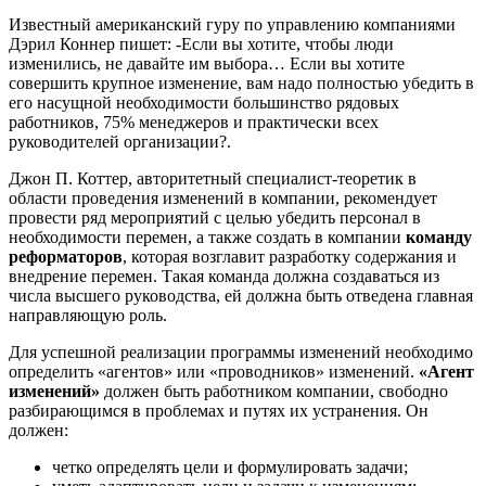
Известный американский гуру по управлению компаниями
Дэрил Коннер пишет: -Если вы хотите, чтобы люди
изменились, не давайте им выбора… Если вы хотите
совершить крупное изменение, вам надо полностью убедить в
его насущной необходимости большинство рядовых
работников, 75% менеджеров и практически всех
руководителей организации?.
Джон П. Коттер, авторитетный специалист-теоретик в
области проведения изменений в компании, рекомендует
провести ряд мероприятий с целью убедить персонал в
необходимости перемен, а также создать в компании
команду
реформаторов
, которая возглавит разработку содержания и
внедрение перемен. Такая команда должна создаваться из
числа высшего руководства, ей должна быть отведена главная
направляющую роль.
Для успешной реализации программы изменений необходимо
определить «агентов» или «проводников» изменений.
«Агент
изменений»
должен быть работником компании, свободно
разбирающимся в проблемах и путях их устранения. Он
должен:
четко определять цели и формулировать задачи;