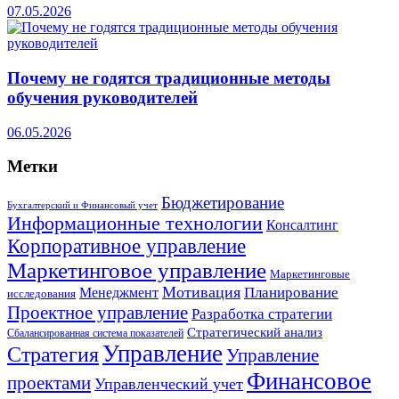
07.05.2026
Почему не годятся традиционные методы
обучения руководителей
06.05.2026
Метки
Бюджетирование
Бухгалтерский и Финансовый учет
Информационные технологии
Консалтинг
Корпоративное управление
Маркетинговое управление
Маркетинговые
Мотивация
Планирование
Менеджмент
исследования
Проектное управление
Разработка стратегии
Стратегический анализ
Сбалансированная система показателей
Управление
Стратегия
Управление
Финансовое
проектами
Управленческий учет