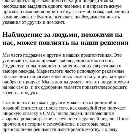
Оказавшись в чрезвычайной ситуации посреди толпы,
необходимо выделить одного человека и направить ясную
просьбу о помощи конкретно ему. Таким образом, выбранный
вами человек не будет испытывать необходимости искать
указания от других и поможет.
Наблюдение за людьми, похожими на
нас, может повлиять на наши решения
Мы часто подражаем другим в наших предпочтениях. Это
усиливается, когда предмет наблюдения похож на нас.
Подростки сильно зависят от мнения своих сверстников в
выборе одежды. Маркетологи часто используют рекламные
объявления с опросами «обычных людей на улице», которые
одобряют продукт. Мы склонны думать, что эти люди похожи
на нас самих, и их одобрение является показателем хорошего
качества продукта.
Склонность подражать другим может стать причиной и
мрачной статистики: после того, как самоубийство получает
широкую огласку в СМИ, число людей, погибающих в
авариях, резко возрастает в течение следующей недели. После
прочтения истории о самоубийстве, некоторые люди
преисполнены решимости имитировать жертву. По ряду