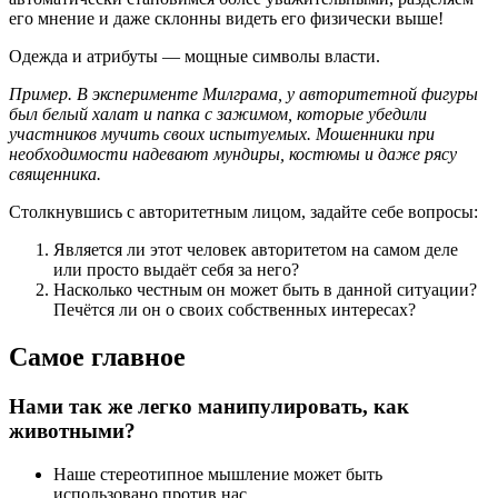
его мнение и даже склонны видеть его физически выше!
Одежда и атрибуты — мощные символы власти.
Пример. В эксперименте Милграма, у авторитетной фигуры
был белый халат и папка с зажимом, которые убедили
участников мучить своих испытуемых. Мошенники при
необходимости надевают мундиры, костюмы и даже рясу
священника.
Столкнувшись с авторитетным лицом, задайте себе вопросы:
Является ли этот человек авторитетом на самом деле
или просто выдаёт себя за него?
Насколько честным он может быть в данной ситуации?
Печётся ли он о своих собственных интересах?
Самое главное
Нами так же легко манипулировать, как
животными?
Наше стереотипное мышление может быть
использовано против нас.