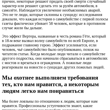
причин, некоторые решают придать своей смерти случайный
характер или решают сделать это за рулём автомобиля, в
самолёте. Наблюдается увеличение необъяснимых аварий.
Это не те люди, которые склонны к суициду: исследования
доказали, что каждая история о самоубийстве с первой полосы
газеты фактически убивает 58 человек, которые в противном
случае жили бы дальше.
Это эффект Вертера, названные в честь романа Гёте, который
в 18-м веке вызвал волну самоубийств по всей Европе, в
подражание главному герою. Эффект усиливается, если
человек, чьё самоубийство было опубликовано, похож на
читателя статьи. Когда молодые люди читали о самоубийстве
другого подростка, они начинали сбрасываться в автомобилях
с мостов и врезаться в ограждения. А пожилые люди
реагировали на новости о суицидах других пожилых людей.
Мы охотнее выполняем требования
тех, кто нам нравится, а некоторым
людям легко нам понравиться
Мы более лояльны по отношению к людям, которые нам
нравятся. Профессионалы уступчивости знают, какие