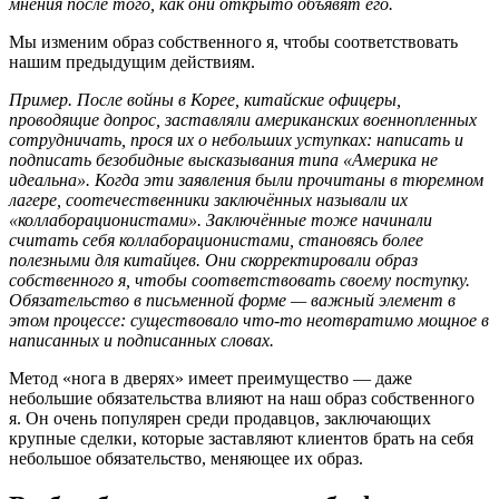
мнения после того, как они открыто объявят его.
Мы изменим образ собственного я, чтобы соответствовать
нашим предыдущим действиям.
Пример. После войны в Корее, китайские офицеры,
проводящие допрос, заставляли американских военнопленных
сотрудничать, прося их о небольших уступках: написать и
подписать безобидные высказывания типа «Америка не
идеальна». Когда эти заявления были прочитаны в тюремном
лагере, соотечественники заключённых называли их
«коллаборационистами». Заключённые тоже начинали
считать себя коллаборационистами, становясь более
полезными для китайцев. Они скорректировали образ
собственного я, чтобы соответствовать своему поступку.
Обязательство в письменной форме — важный элемент в
этом процессе: существовало что-то неотвратимо мощное в
написанных и подписанных словах.
Метод «нога в дверях» имеет преимущество — даже
небольшие обязательства влияют на наш образ собственного
я. Он очень популярен среди продавцов, заключающих
крупные сделки, которые заставляют клиентов брать на себя
небольшое обязательство, меняющее их образ.