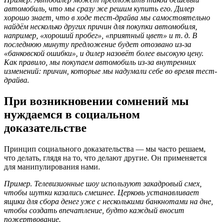
автомобиль, что мы сразу же решим купить его. Дилер
хорошо знает, что в ходе тест-драйва мы самостоятельно
найдём несколько других причин для покупки автомобиля,
например, «хороший пробег», «приятный цвет» и т. д. В
последнюю минуту предложение будет отозвано из-за
«банковской ошибки», и дилер назовёт более высокую цену.
Как правило, мы покупаем автомобиль из-за внутренних
изменений: причин, которые мы надумали себе во время тест-
драйва.
При возникновении сомнений мы
нуждаемся в социальном
доказательстве
Принцип социального доказательства — мы часто решаем,
что делать, глядя на то, что делают другие. Он применяется
для манипулирования нами.
Пример. Телевизионные шоу используют закадровый смех,
чтобы шутки казались смешнее. Церковь устанавливает
ящики для сбора денег уже с несколькими банкнотами на дне,
чтобы создать впечатление, будто каждый вносит
пожертвование.