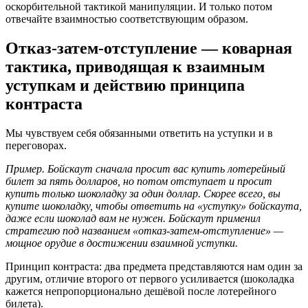
оскорбительной тактикой манипуляции. И только потом
отвечайте взаимностью соответствующим образом.
Отказ-затем-отступление — коварная
тактика, приводящая к взаимным
уступкам и действию принципа
контраста
Мы чувствуем себя обязанными ответить на уступки и в
переговорах.
Пример. Бойскаут сначала просит вас купить лотерейный
билет за пять долларов, но потом отступает и просит
купить только шоколадку за один доллар. Скорее всего, вы
купите шоколадку, чтобы ответить на «уступку» бойскаута,
даже если шоколад вам не нужен. Бойскаут применил
стратегию под названием «отказ-затем-отступление» —
мощное орудие в достижении взаимной уступки.
Принцип контраста: два предмета представляются нам один за
другим, отличие второго от первого усиливается (шоколадка
кажется непропорционально дешёвой после лотерейного
билета).