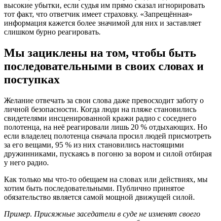
высокие убытки, если судья им прямо сказал игнорировать
тот факт, что ответчик имеет страховку. «Запрещённая»
информация кажется более значимой для них и заставляет
слишком бурно реагировать.
Мы зациклены на том, чтобы быть
последовательными в своих словах и
поступках
Желание отвечать за свои слова даже превосходит заботу о
личной безопасности. Когда люди на пляже становились
свидетелями инсценированной кражи радио с соседнего
полотенца, на неё реагировали лишь 20 % отдыхающих. Но
если владелец полотенца сначала просил людей присмотреть
за его вещами, 95 % из них становились настоящими
дружинниками, пускаясь в погоню за вором и силой отбирая
у него радио.
Как только мы что-то обещаем на словах или действиях, мы
хотим быть последовательными. Публично принятое
обязательство является самой мощной движущей силой.
Пример. Присяжные заседатели в суде не изменят своего