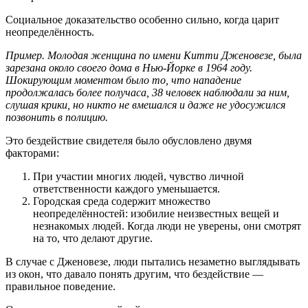
Социальное доказательство особенно сильно, когда царит
неопределённость.
Пример. Молодая женщина по имени Китти Дженовезе, была
зарезана около своего дома в Нью-Йорке в 1964 году.
Шокирующим моментом было то, что нападение
продолжалась более получаса, 38 человек наблюдали за ним,
слушая крики, но никто не вмешался и даже не удосужился
позвонить в полицию.
Это бездействие свидетеля было обусловлено двумя
факторами:
При участии многих людей, чувство личной
ответственности каждого уменьшается.
Городская среда содержит множество
неопределённостей: изобилие неизвестных вещей и
незнакомых людей. Когда люди не уверены, они смотрят
на то, что делают другие.
В случае с Дженовезе, люди пытались незаметно выглядывать
из окон, что давало понять другим, что бездействие —
правильное поведение.