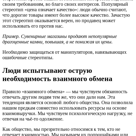
своим требованиям, во благо своих интересов. Популярный
стереотип «цена означает качество»: люди обычно считают,
что дорогие товары имеют более высокое качество. Зачастую
этот стереотип оказывается верен, но продавец может
использовать его против нас.
Пример. Сувенирные магазины продают непопулярные
драгоценные камни, повышая, а не понижая их цены.
Необходимо защищаться от манипуляторов, навязывающих
ошибочные стереотипы.
Люди испытывают острую
необходимость взаимного обмена
Правило «взаимного обмена» — мы чувствуем обязанность
отвечать другим людям тем же, что они дали нам. Эта
тенденция является основой любого общества. Она позволила
нашим предкам совместно использовать ресурсы на основе
взаимовыручки. Мы чувствуем психологическую нагрузку, не
отвечая на чьё-то одолжение.
Как общество, мы презрительно относимся к тем, кто не
отвечает взаимностью. Мы называем их попрошайками или