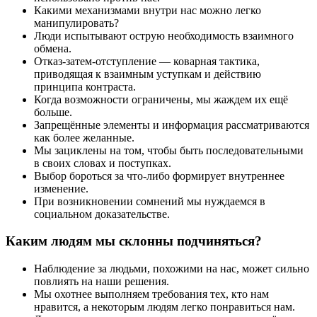
Какими механизмами внутри нас можно легко
манипулировать?
Люди испытывают острую необходимость взаимного
обмена.
Отказ-затем-отступление — коварная тактика,
приводящая к взаимным уступкам и действию
принципа контраста.
Когда возможности ограничены, мы жаждем их ещё
больше.
Запрещённые элементы и информация рассматриваются
как более желанные.
Мы зациклены на том, чтобы быть последовательными
в своих словах и поступках.
Выбор бороться за что-либо формирует внутреннее
изменение.
При возникновении сомнений мы нуждаемся в
социальном доказательстве.
Каким людям мы склонны подчиняться?
Наблюдение за людьми, похожими на нас, может сильно
повлиять на наши решения.
Мы охотнее выполняем требования тех, кто нам
нравится, а некоторым людям легко понравиться нам.