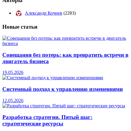
Авторы
Александр Кочнев
(2283)
Новые
статьи
Совещания без потерь: как превратить встречи в
двигатель бизнеса
19.05.2026
Системный подход к управлению изменениями
12.05.2026
Разработка стратегии. Пятый шаг:
стратегические ресурсы