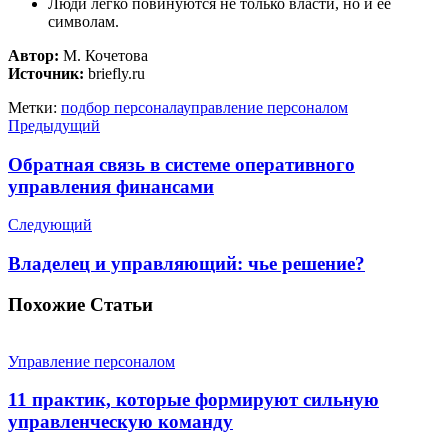
Люди легко повинуются не только власти, но и её
символам.
Автор:
М. Кочетова
Источник:
briefly.ru
Метки:
подбор персонала
управление персоналом
Предыдущий
Обратная связь в системе оперативного
управления финансами
Следующий
Владелец и управляющий: чье решение?
Похожие
Статьи
Управление персоналом
11 практик, которые формируют сильную
управленческую команду