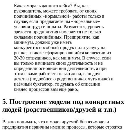
Какая мораль данного кейса? Вы, как
руководитель, можете требовать от своих
подчинённых «нормальной» работы только в
случае, если предлагаете им «нормальные»
условия труда и оплаты. Разумеется, уровень
зрелости предприятия измеряется не только
окладами подчинённых. Предприятие, как
минимум, должно уже иметь
конкурентоспособный продукт или услугу на
рынке, а также сформировавшийся коллектив из
20-30 сотрудников, как минимум. В случае, если
вы только начинаете свою деятельность и не
определили основной вид деятельности, а при
этом с вами работает только жена, ваш друг
детства (подробнее о родственниках чуть ниже) и
наёмный бухгалтер, то думать об описании
бизнес-процессов вам ещё рано.
5. Построение модели под конкретных
людей (родственников/друзей и т.п.)
Важно понимать, что в моделируемой бизнес-модели
предприятия первичны именно процессы, которые строятся