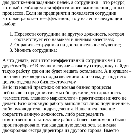
для достижения заданных целей, а сотрудники – это ресурс,
который необходим для эффективного выполнения данных
процессов. Если на предприятии появляется сотрудник,
который работает неэффективно, то у вас есть следующий
выбор:
Перевести сотрудника на другую должность, которая
соответствует его навыкам и личным качествам;
Оправить сотрудника на дополнительное обучение;
Уволить сотрудника;
А что делать, если этот неэффективный сотрудник чей-то
друг/сват/брат? В лучшем случае – такому сотруднику найдут
такую работу, где он не будет мешать остальным. А в худшем –
поставят руководить подразделением или создадут под него
целую отдельную бизнес-структуру.
Кейс из нашей практики: описывая бизнес-процессы
небольшого предприятия мы обнаружили, что должность
«заместитель главного маркетолога» практически ничего не
делает. Всю основную работу выполняют либо подчинённые,
либо руководитель подразделения. Наше предложение
сократить данную должность, либо распределить
ответственность за текущие работы более равномерно было
проигнорировано, так как данную должность занимала
двоюродная сестра директора из другого города. Вместо