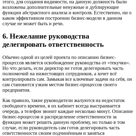
этого, для создания видимости, на данную должность были
возложены дополнительные ненужные и дублирующие
функции абстрактного анализа и контроля. Естественно, ни о
каком эффективном построении бизнес-модели в данном
случае не может быть и речи.
6. Нежелание руководства
делегировать ответственность
Обычно одной из целей проекта по описанию бизнес-
процессов является освобождение руководства от «текучки».
Но что делать, если директор не готов делегировать часть
полномочий на нижестоящих сотрудников, а хочет всё
контролировать сам. Замыкая все ключевые задачи на себя, он
сам становится узким местом бизнес-процессов своего
предприятия.
Как правило, такие руководители жалуются на недостаток
свободного времени, в их кабинет всегда выстраивается
очередь, а телефон звонит каждые несколько минут. Описание
бизнес-процессов и распределение ответственности за
функции может решить данную проблему, но только в том
случае, если руководитель сам готов делегировать часть
ответственности своим подчинённым и заняться