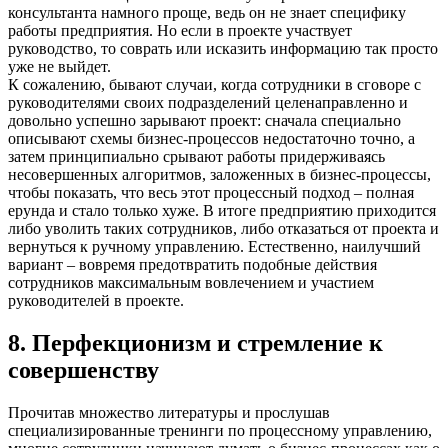
консультанта намного проще, ведь он не знает специфику
работы предприятия. Но если в проекте участвует
руководство, то соврать или исказить информацию так просто
уже не выйдет.
К сожалению, бывают случаи, когда сотрудники в сговоре с
руководителями своих подразделений целенаправленно и
довольно успешно зарывают проект: сначала специально
описывают схемы бизнес-процессов недостаточно точно, а
затем принципиально срывают работы придерживаясь
несовершенных алгоритмов, заложенных в бизнес-процессы,
чтобы показать, что весь этот процессный подход – полная
ерунда и стало только хуже. В итоге предприятию приходится
либо уволить таких сотрудников, либо отказаться от проекта и
вернуться к ручному управлению. Естественно, наилучший
вариант – вовремя предотвратить подобные действия
сотрудников максимальным вовлечением и участием
руководителей в проекте.
8. Перфекционизм и стремление к
совершенству
Прочитав множество литературы и прослушав
специализированные тренинги по процессному управлению,