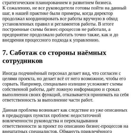
стратегическим планированием и развитием бизнеса.
К сожалению, не все руководители готовы пойти на данный
шаг, в нашей практике были примеры, когда директор
продолжал координировать все работы вручную в обход
установленных правил и регламентов работы. В итоге
построенные схемы бизнес-процессов не работали, а
предприятие продолжало работать точно также, как и до
внедрения процессного подхода к управлению.
7. Саботаж со стороны наёмных
сотрудников
Иногда подчинённый персонал делает вид, что согласен с
целями проекта, но делает всё от него возможное, чтобы его
сорвать. Например, специально излишне усложняет схемы
собственной работы, даёт ложную информацию и сроках
выполнения своих функций, отказывается принимать на себя
ответственность за выполнение части работ.
Данная проблема возникает как следствие из уже описанных
в предыдущих пунктах проблем: недостаточной
вовлеченности руководства и перекладывания
ответственности за проект по описанию бизнес-процессов на
внештатных специалистов. Обмануть привлечённого