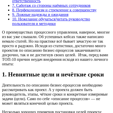
ответственность
7. Саботаж со стороны наёмных сотрудников
8. Перфекционизм и стремление к совершенству
9. Ложные надежды и ожидания
10. Нежелание обучаться/читать руководство
пользователя и методики
О преимуществах процессного управления, наверное, многие
из вас уже слышали. Об успешных кейсах также написано
немало статей. Но на практике всё бывает зачастую не так
просто и радужно. Исходя из статистики, достаточно много
проектов по описанию бизнес-процессов заканчиваются
досрочно, так и не достигнув своих целей. Итак, перед вами
ТОП-10 причин неудач внедрения исходя из нашего личного
опыта:
1. Невнятные цели и нечёткие сроки
Деятельность по описанию бизнес-процессов необходимо
рассматривать как проект. А у проекта должен быть
руководитель, этапы, чёткие сроки и конкретные измеримые
задачи (цели). Само по себе «описание процессов» — не
может являться конечной целью проекта.
Несколько хороших примеров постановки целей проекта: