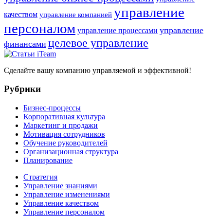
управление
качеством
управление компанией
персоналом
управление
управление процессами
целевое управление
финансами
Сделайте вашу компанию управляемой и эффективной!
Рубрики
Бизнес-процессы
Корпоративная культура
Маркетинг и продажи
Мотивация сотрудников
Обучение руководителей
Организационная структура
Планирование
Стратегия
Управление знаниями
Управление изменениями
Управление качеством
Управление персоналом