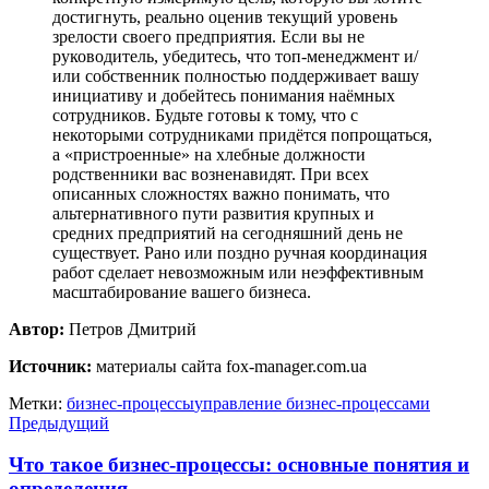
достигнуть, реально оценив текущий уровень
зрелости своего предприятия. Если вы не
руководитель, убедитесь, что топ-менеджмент и/
или собственник полностью поддерживает вашу
инициативу и добейтесь понимания наёмных
сотрудников. Будьте готовы к тому, что с
некоторыми сотрудниками придётся попрощаться,
а «пристроенные» на хлебные должности
родственники вас возненавидят. При всех
описанных сложностях важно понимать, что
альтернативного пути развития крупных и
средних предприятий на сегодняшний день не
существует. Рано или поздно ручная координация
работ сделает невозможным или неэффективным
масштабирование вашего бизнеса.
Автор:
Петров Дмитрий
Источник:
материалы сайта fox-manager.com.ua
Метки:
бизнес-процессы
управление бизнес-процессами
Предыдущий
Что такое бизнес-процессы: основные понятия и
определения