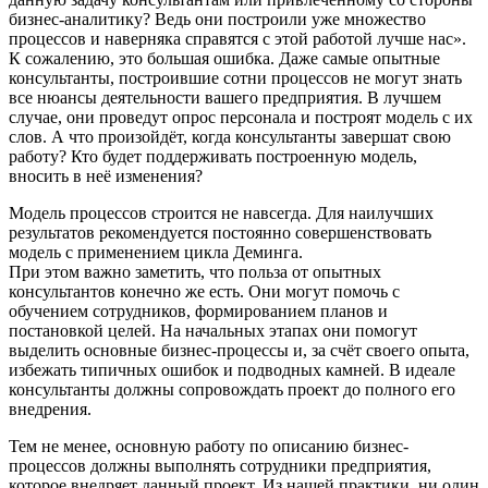
бизнес-аналитику? Ведь они построили уже множество
процессов и наверняка справятся с этой работой лучше нас».
К сожалению, это большая ошибка. Даже самые опытные
консультанты, построившие сотни процессов не могут знать
все нюансы деятельности вашего предприятия. В лучшем
случае, они проведут опрос персонала и построят модель с их
слов. А что произойдёт, когда консультанты завершат свою
работу? Кто будет поддерживать построенную модель,
вносить в неё изменения?
Модель процессов строится не навсегда. Для наилучших
результатов рекомендуется постоянно совершенствовать
модель с применением цикла Деминга.
При этом важно заметить, что польза от опытных
консультантов конечно же есть. Они могут помочь с
обучением сотрудников, формированием планов и
постановкой целей. На начальных этапах они помогут
выделить основные бизнес-процессы и, за счёт своего опыта,
избежать типичных ошибок и подводных камней. В идеале
консультанты должны сопровождать проект до полного его
внедрения.
Тем не менее, основную работу по описанию бизнес-
процессов должны выполнять сотрудники предприятия,
которое внедряет данный проект. Из нашей практики, ни один