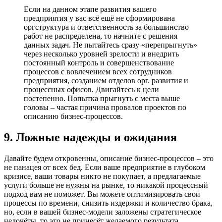
Если на данном этапе развития вашего
предприятия у вас всё ещё не сформирована
оргструктура и ответственность за большинство
работ не распределена, то начните с решения
данных задач. Не пытайтесь сразу «перепрыгнуть»
через несколько уровней зрелости и внедрить
постоянный контроль и совершенствование
процессов с вовлечением всех сотрудников
предприятия, созданием отделов орг. развития и
процессных офисов. Двигайтесь к цели
постепенно. Попытка прыгнуть с места выше
головы – частая причина провалов проектов по
описанию бизнес-процессов.
9. Ложные надежды и ожидания
Давайте будем откровенны, описание бизнес-процессов – это
не панацея от всех бед. Если ваше предприятие в глубоком
кризисе, ваши товары никто не покупает, а предлагаемые
услуги больше не нужны на рынке, то никакой процессный
подход вам не поможет. Вы можете оптимизировать свои
процессы по времени, снизить издержки и количество брака,
но, если в вашей бизнес-модели заложены стратегическое
недочёты, то это не принесёт желаемого результата.