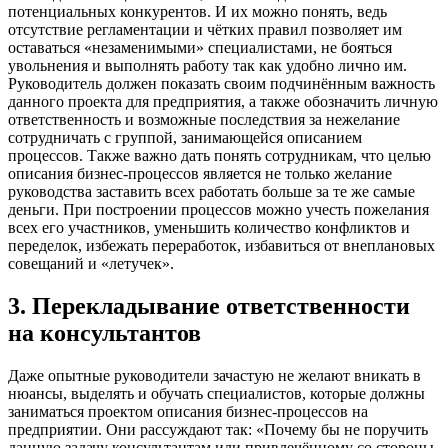
потенциальных конкурентов. И их можно понять, ведь
отсутствие регламентации и чётких правил позволяет им
оставаться «незаменимыми» специалистами, не бояться
увольнения и выполнять работу так как удобно лично им.
Руководитель должен показать своим подчинённым важность
данного проекта для предприятия, а также обозначить личную
ответственность и возможные последствия за нежелание
сотрудничать с группой, занимающейся описанием
процессов. Также важно дать понять сотрудникам, что целью
описания бизнес-процессов является не только желание
руководства заставить всех работать больше за те же самые
деньги. При построении процессов можно учесть пожелания
всех его участников, уменьшить количество конфликтов и
переделок, избежать переработок, избавиться от внеплановых
совещаний и «летучек».
3. Перекладывание ответственности
на консультантов
Даже опытные руководители зачастую не желают вникать в
нюансы, выделять и обучать специалистов, которые должны
заниматься проектом описания бизнес-процессов на
предприятии. Они рассуждают так: «Почему бы не поручить
данную задачу консультантам или привлечённому со стороны