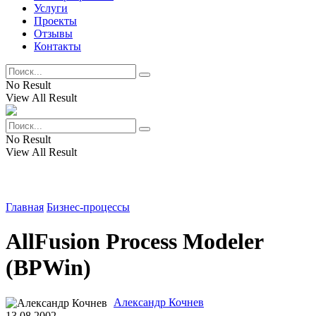
Услуги
Проекты
Отзывы
Контакты
No Result
View All Result
No Result
View All Result
Главная
Бизнес-процессы
AllFusion Process Modeler
(BPWin)
Александр Кочнев
13.08.2002