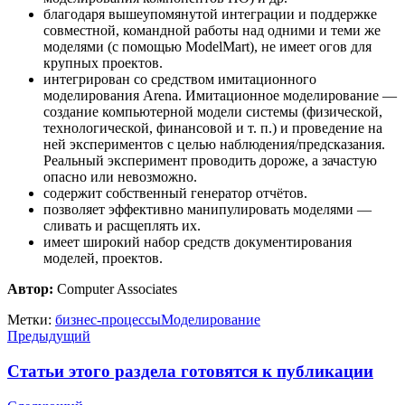
благодаря вышеупомянутой интеграции и поддержке
совместной, командной работы над одними и теми же
моделями (с помощью ModelMart), не имеет огов для
крупных проектов.
интегрирован со средством имитационного
моделирования Arena. Имитационное моделирование —
создание компьютерной модели системы (физической,
технологической, финансовой и т. п.) и проведение на
ней экспериментов с целью наблюдения/предсказания.
Реальный эксперимент проводить дороже, а зачастую
опасно или невозможно.
содержит собственный генератор отчётов.
позволяет эффективно манипулировать моделями —
сливать и расщеплять их.
имеет широкий набор средств документирования
моделей, проектов.
Автор:
Computer Associates
Метки:
бизнес-процессы
Моделирование
Предыдущий
Статьи этого раздела готовятся к публикации