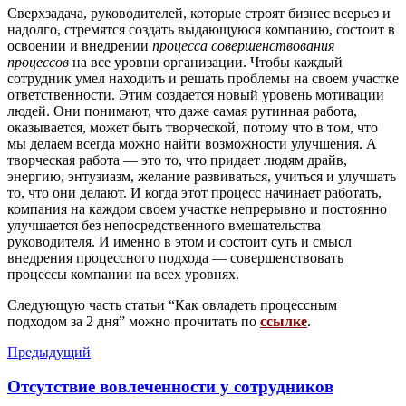
Сверхзадача, руководителей, которые строят бизнес всерьез и
надолго, стремятся создать выдающуюся компанию, состоит в
освоении и внедрении
процесса совершенствования
процессов
на все уровни организации. Чтобы каждый
сотрудник умел находить и решать проблемы на своем участке
ответственности. Этим создается новый уровень мотивации
людей. Они понимают, что даже самая рутинная работа,
оказывается, может быть творческой, потому что в том, что
мы делаем всегда можно найти возможности улучшения. А
творческая работа — это то, что придает людям драйв,
энергию, энтузиазм, желание развиваться, учиться и улучшать
то, что они делают. И когда этот процесс начинает работать,
компания на каждом своем участке непрерывно и постоянно
улучшается без непосредственного вмешательства
руководителя. И именно в этом и состоит суть и смысл
внедрения процессного подхода — совершенствовать
процессы компании на всех уровнях.
Следующую часть статьи “Как овладеть процессным
подходом за 2 дня” можно прочитать по
ссылке
.
Предыдущий
Отсутствие вовлеченности у сотрудников