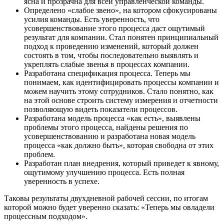
ясна и прозрачна для всей управленческой команды.
Определено «слабое звено», на котором сфокусированы
усилия команды. Есть уверенность, что
усовершенствование этого процесса даст ощутимый
результат для компании. Стал понятен принципиальный
подход к проведению изменений, который должен
состоять в том, чтобы последовательно выявлять и
укреплять слабые звенья в процессах компании.
Разработана спецификация процесса. Теперь мы
понимаем, как идентифицировать процессы компании и
можем научить этому сотрудников. Стало понятно, как
на этой основе строить систему измерения и отчетности
позволяющую видеть показатели процессов.
Разработана модель процесса «как есть», выявлены
проблемы этого процесса, найдены решения по
усовершенствованию и разработана новая модель
процесса «как должно быть», которая свободна от этих
проблем.
Разработан план внедрения, который приведет к явному,
ощутимому улучшению процесса. Есть полная
уверенность в успехе.
Таковы результаты двухдневной рабочей сессии, по итогам
которой можно будет уверенно сказать: «Теперь мы овладели
процессным подходом».