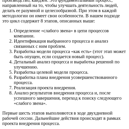
производство, кайдзен. Это фундаментальный процесс,
направленный на то, чтобы улучшать деятельность людей,
делать ее разумной и целесообразной. При этом в каждой
методологии он имеет свои особенности. В нашем подходе
это цикл содержит 8 этапов, описанных выше:
Определение «слабого звена» в цепи процессов
компании.
Идентификация выбранного процесса и анализ
связанных с ним проблем.
Разработка модели процесса «как есть» (этот этап может
быть опущен, если создается новый процесс).
Детальный анализ процесса и выработка решений по
улучшению.
Разработка целевой модели процесса.
Разработка плана внедрения усовершенствованного
процесса.
Реализация проекта внедрения.
Анализ результатов внедрения процесса и, после
успешного завершения, переход к поиску следующего
«слабого звена».
Первые шесть этапов выполняются в ходе двухдневной
рабочей сессии. Дальнейшие действия происходят в рамках
проекта внедрения процесса.