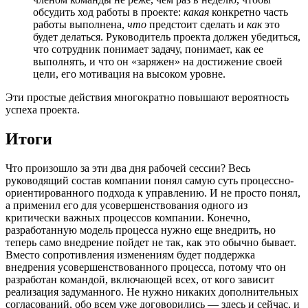
обсудить ход работы в проекте:
какая
конкретно часть
работы выполнена,
что
предстоит сделать и
как
это
будет делаться. Руководитель проекта должен убедиться,
что сотрудник понимает задачу, понимает, как ее
выполнять, и что он «заряжен» на достижение своей
цели, его мотивация на высоком уровне.
Эти простые действия многократно повышают вероятность
успеха проекта.
Итоги
Что произошло за эти два дня рабочей сессии? Весь
руководящий состав компании понял самую суть процессно-
ориентированного подхода к управлению. И не просто понял,
а применил его для усовершенствования одного из
критически важных процессов компании. Конечно,
разработанную модель процесса нужно еще внедрить, но
теперь само внедрение пойдет не так, как это обычно бывает.
Вместо сопротивления изменениям будет поддержка
внедрения усовершенствованного процесса, потому что он
разработан командой, включающей всех, от кого зависит
реализация задуманного. Не нужно никаких дополнительных
согласований, обо всем уже договорились — здесь и сейчас, и