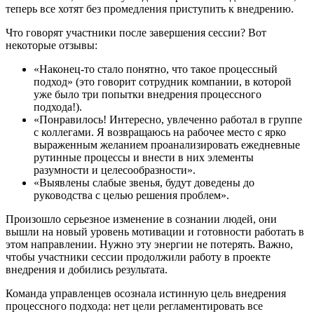
теперь все хотят без промедления приступить к внедрению.
Что говорят участники после завершения сессии? Вот
некоторые отзывы:
«Наконец-то стало понятно, что такое процессный
подход» (это говорит сотрудник компании, в которой
уже было три попытки внедрения процессного
подхода!).
«Понравилось! Интересно, увлеченно работал в группе
с коллегами. Я возвращаюсь на рабочее место с ярко
выраженным желанием проанализировать ежедневные
рутинные процессы и внести в них элементы
разумности и целесообразности».
«Выявлены слабые звенья, будут доведены до
руководства с целью решения проблем».
Произошло серьезное изменение в сознании людей, они
вышли на новый уровень мотивации и готовности работать в
этом направлении. Нужно эту энергии не потерять. Важно,
чтобы участники сессии продолжили работу в проекте
внедрения и добились результата.
Команда управленцев осознала истинную цель внедрения
процессного подхода: нет цели регламентировать все