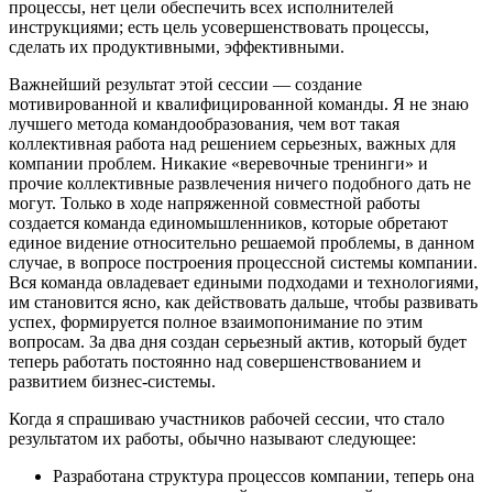
процессы, нет цели обеспечить всех исполнителей
инструкциями; есть цель усовершенствовать процессы,
сделать их продуктивными, эффективными.
Важнейший результат этой сессии — создание
мотивированной и квалифицированной команды. Я не знаю
лучшего метода командообразования, чем вот такая
коллективная работа над решением серьезных, важных для
компании проблем. Никакие «веревочные тренинги» и
прочие коллективные развлечения ничего подобного дать не
могут. Только в ходе напряженной совместной работы
создается команда единомышленников, которые обретают
единое видение относительно решаемой проблемы, в данном
случае, в вопросе построения процессной системы компании.
Вся команда овладевает едиными подходами и технологиями,
им становится ясно, как действовать дальше, чтобы развивать
успех, формируется полное взаимопонимание по этим
вопросам. За два дня создан серьезный актив, который будет
теперь работать постоянно над совершенствованием и
развитием бизнес-системы.
Когда я спрашиваю участников рабочей сессии, что стало
результатом их работы, обычно называют следующее:
Разработана структура процессов компании, теперь она