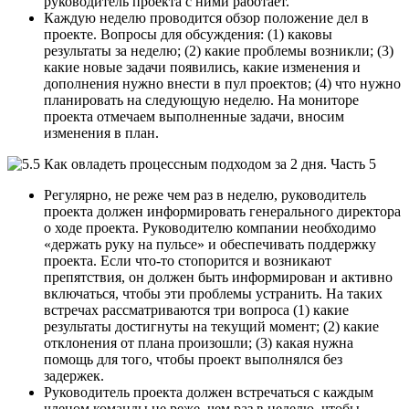
руководитель проекта с ними работает.
Каждую неделю проводится обзор положение дел в
проекте. Вопросы для обсуждения: (1) каковы
результаты за неделю; (2) какие проблемы возникли; (3)
какие новые задачи появились, какие изменения и
дополнения нужно внести в пул проектов; (4) что нужно
планировать на следующую неделю. На мониторе
проекта отмечаем выполненные задачи, вносим
изменения в план.
Регулярно, не реже чем раз в неделю, руководитель
проекта должен информировать генерального директора
о ходе проекта. Руководителю компании необходимо
«держать руку на пульсе» и обеспечивать поддержку
проекта. Если что-то стопорится и возникают
препятствия, он должен быть информирован и активно
включаться, чтобы эти проблемы устранить. На таких
встречах рассматриваются три вопроса (1) какие
результаты достигнуты на текущий момент; (2) какие
отклонения от плана произошли; (3) какая нужна
помощь для того, чтобы проект выполнялся без
задержек.
Руководитель проекта должен встречаться с каждым
членом команды не реже, чем раз в неделю, чтобы