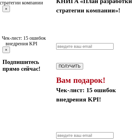
КНИГА «План разработки
×
стратегии компании»!
×
Подпишитесь
ПОЛУЧИТЬ
прямо сейчас!
Вам подарок!
Чек-лист: 15 ошибок
внедрения KPI!