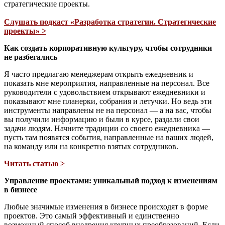
стратегические проекты.
Слушать подкаст «Разработка стратегии. Стратегические
проекты» >
Как создать корпоративную культуру, чтобы сотрудники
не разбегались
Я часто предлагаю менеджерам открыть ежедневник и
показать мне мероприятия, направленные на персонал. Все
руководители с удовольствием открывают ежедневники и
показывают мне планерки, собрания и летучки. Но ведь эти
инструменты направлены не на персонал — а на вас, чтобы
вы получили информацию и были в курсе, раздали свои
задачи людям. Начните традиции со своего ежедневника —
пусть там появятся события, направленные на ваших людей,
на команду или на конкретно взятых сотрудников.
Читать статью >
Управление проектами: уникальный подход к изменениям
в бизнесе
Любые значимые изменения в бизнесе происходят в форме
проектов. Это самый эффективный и единственно
возможный способ внедрения крупных преобразований. Если