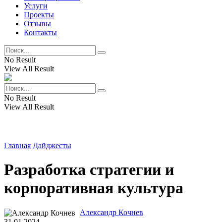
Услуги
Проекты
Отзывы
Контакты
No Result
View All Result
No Result
View All Result
Главная
Дайджесты
Разработка стратегии и
корпоративная культура
Александр Кочнев
31.01.2024