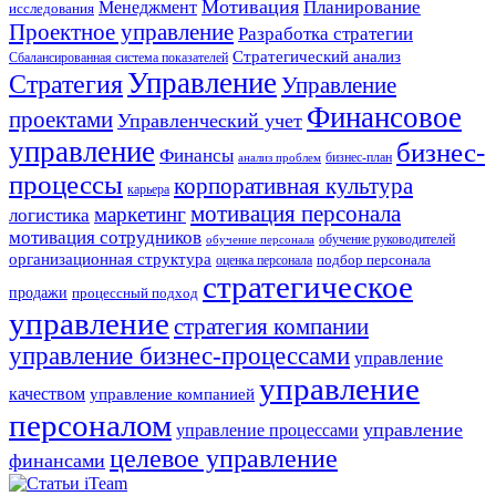
Мотивация
Планирование
Менеджмент
исследования
Проектное управление
Разработка стратегии
Стратегический анализ
Сбалансированная система показателей
Управление
Стратегия
Управление
Финансовое
проектами
Управленческий учет
управление
бизнес-
Финансы
бизнес-план
анализ проблем
процессы
корпоративная культура
карьера
мотивация персонала
маркетинг
логистика
мотивация сотрудников
обучение руководителей
обучение персонала
организационная структура
оценка персонала
подбор персонала
стратегическое
продажи
процессный подход
управление
стратегия компании
управление бизнес-процессами
управление
управление
качеством
управление компанией
персоналом
управление
управление процессами
целевое управление
финансами