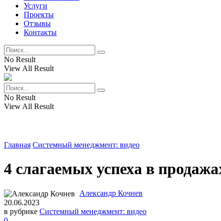
Услуги
Проекты
Отзывы
Контакты
No Result
View All Result
No Result
View All Result
Главная
Системный менеджмент: видео
4 слагаемых успеха в продаж
Александр Кочнев
20.06.2023
в рубрике
Системный менеджмент: видео
0