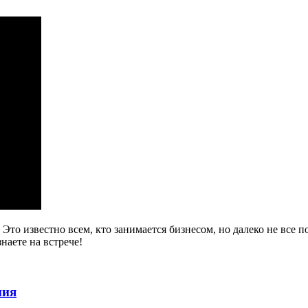
то известно всем, кто занимается бизнесом, но далеко не все 
наете на встрече!
ния