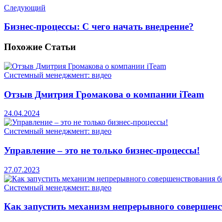
Следующий
Бизнес-процессы: С чего начать внедрение?
Похожие
Статьи
Системный менеджмент: видео
Отзыв Дмитрия Громакова о компании iTeam
24.04.2024
Системный менеджмент: видео
Управление – это не только бизнес-процессы!
27.07.2023
Системный менеджмент: видео
Как запустить механизм непрерывного совершенс