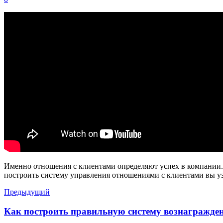
Именно отношения с клиентами определяют успех в компании. Э
построить систему управления отношениями с клиентами вы уз
Предыдущий
Как построить правильную систему вознагражде