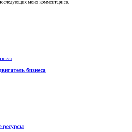
ля последующих моих комментариев.
двигатель бизнеса
е ресурсы