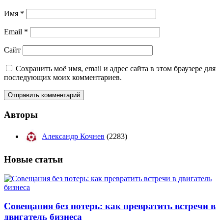
Имя
*
Email
*
Сайт
Сохранить моё имя, email и адрес сайта в этом браузере для
последующих моих комментариев.
Авторы
Александр Кочнев
(2283)
Новые
статьи
Совещания без потерь: как превратить встречи в
двигатель бизнеса