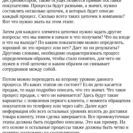
дистрибьюторов, также осуществляются прямые поставки
покупателям. Процессы будут разными, а значит, нужно
составлять несколько цепочек, в которых будет описан
каждый процесс. Сколько всего таких цепочек в компании?
Вот что нужно знать на этом этапе.
Затем для каждого элемента цепочки нужно задать другие
вопросы: что мы имеем в начале и что получаем? Что на входе
и что на выходе? По каким показателям можно определить,
хороший ли это процесс или нет? Дает ли он результаты?
Другими словами, необходимо охарактеризовать процесс
определенным образом, чтобы стало понятно, для чего он
нужен в этой цепочке и каким образом он связывает
сотрудников между собой.
Потом можно переходить ко второму уровню данного
процесса. Из каких этапов он состоит? Если дело касается
продаж, то надо подробно описать, что это значит. Что такое
процесс продаж, с чего он начинается? Здесь будут такие
варианты: с появления первого клиента, с момента обращения
покупателя по телефону или через сайт. Далее идет
информация обо всех остальных уровнях вплоть до доставки
товара клиенту, этим сделка завершается. Все промежуточные
этапы должны быть подробно описаны. Это как пример. На
его основе и остальные процессы также должны быть четко и
понятно разложены на составляющие.