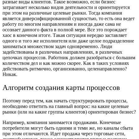
разные виды клиентов. Такое возможно, если бизнес
затрагивает несколько видов деятельности и ориентируется
при этом на различные целевые рынки. Тогда компания
является диверсифицированной сущностью, то есть она ведет
работу по многим направлениям и иногда даже сама не
осознает данного факта в полной мере. Все это порождает
хаос в конечном итоге. Такая ситуация нередко заставляет
одного и того же исполнителя или даже целое подразделение
заниматься множеством задач одновременно. Люди
задействованы в различных направлениях, в различных
цепочках процессов. Работник должен разобраться с большим
количеством дел и как можно скорее. Как в таких условиях
действовать ритмично, организованно, целенаправленно?
Никак.
Алгоритм создания карты процессов
Поэтому перед тем, как начать структурировать процессы,
необходимо ответить на главный вопрос: на какие целевые
рынки (или на какие группы клиентов) ориентирован бизнес?
Например, компания занимается продажами. Конечные
потребители могут быть одними и теми же, но каналы сбыта
при этом отличаются. Идет продажа через торговые сети,