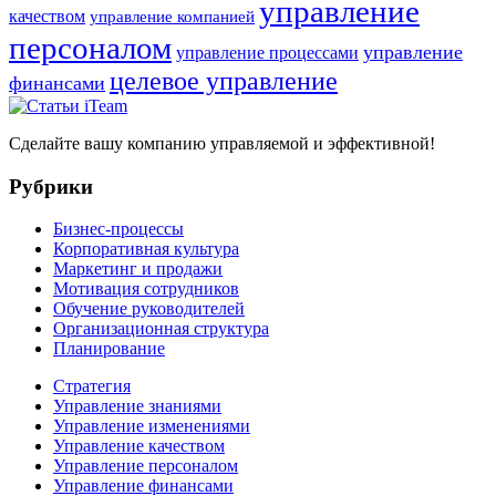
управление
качеством
управление компанией
персоналом
управление
управление процессами
целевое управление
финансами
Сделайте вашу компанию управляемой и эффективной!
Рубрики
Бизнес-процессы
Корпоративная культура
Маркетинг и продажи
Мотивация сотрудников
Обучение руководителей
Организационная структура
Планирование
Стратегия
Управление знаниями
Управление изменениями
Управление качеством
Управление персоналом
Управление финансами