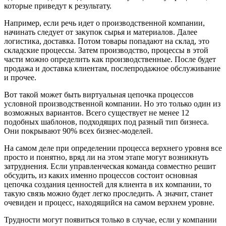
которые приведут к результату.
Например, если речь идет о производственной компании,
начинать следует от закупок сырья и материалов. Далее
логистика, доставка. Потом товары попадают на склад, это
складские процессы. Затем производство, процессы в этой
части можно определить как производственные. После будет
продажа и доставка клиентам, послепродажное обслуживание
и прочее.
Вот такой может быть виртуальная цепочка процессов
условной производственной компании. Но это только один из
возможных вариантов. Всего существует не менее 12
подобных шаблонов, подходящих под разный тип бизнеса.
Они покрывают 90% всех бизнес-моделей.
На самом деле при определении процесса верхнего уровня все
просто и понятно, вряд ли на этом этапе могут возникнуть
затруднения. Если управленческая команда совместно решит
обсудить, из каких именно процессов состоит основная
цепочка создания ценностей для клиента в их компании, то
такую связь можно будет легко проследить. А значит, станет
очевиден и процесс, находящийся на самом верхнем уровне.
Трудности могут появиться только в случае, если у компании