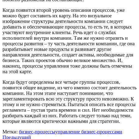
Когда появится второй уровень описания процессов, уже
можно будет составить их карту. На это визуальное
изображение структуры деятельности компании следует
добавить и обеспечивающие процессы, то есть те, в которых
участвуют внутренние клиенты. Речь идет о службах
исполнителей внутри компании. Там же нужно отразить и
процессы развития – ту часть деятельности компании, где она
разрабатывает новые продукты и развивает другие
направления деятельности, создает активы, необходимые для
бизнеса. Таких проектов обычно великое множество. И,
наконец, процессы управления тоже должны быть отмечены
на этой карте.
Когда будут определены все четыре группы процессов,
появится общее видение, из чего именно состоит деятельность
компании. На этом этапе наступает понимание, что
зарегламентировать всю эту структуру просто невозможно. К
этому и не нужно стремиться. Пытаться описать все процессы
регламента – пустая трата времени и сил. Нет необходимости
разбирать каждый из них. Работать следует только над теми,
которые являются критически важными для стратегии.
Метки:
бизнес-процессы
управление бизнес-процессами
Предыдущий