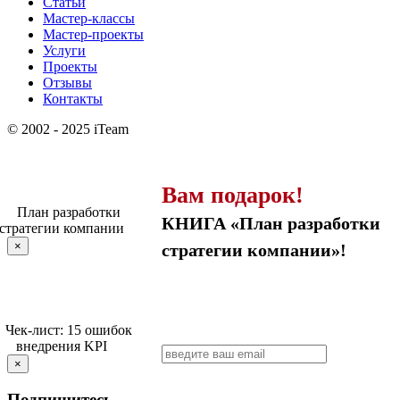
Статьи
Мастер-классы
Мастер-проекты
Услуги
Проекты
Отзывы
Контакты
© 2002 - 2025 iTeam
Вам подарок!
КНИГА «План разработки
×
стратегии компании»!
×
Подпишитесь