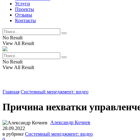
Услуги
Проекты
Отзывы
Контакты
No Result
View All Result
No Result
View All Result
Главная
Системный менеджмент: видео
Причина нехватки управленче
Александр Кочнев
28.09.2022
в рубрике
Системный менеджмент: видео
0