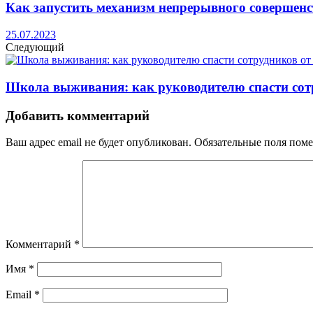
Как запустить механизм непрерывного совершенс
25.07.2023
Следующий
Школа выживания: как руководителю спасти сот
Добавить комментарий
Ваш адрес email не будет опубликован.
Обязательные поля пом
Комментарий
*
Имя
*
Email
*