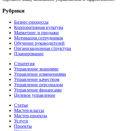
Рубрики
Бизнес-процессы
Корпоративная культура
Маркетинг и продажи
Мотивация сотрудников
Обучение руководителей
Организационная структура
Планирование
Стратегия
Управление знаниями
Управление изменениями
Управление качеством
Управление персоналом
Управление финансами
Целевое управление
Статьи
Мастер-классы
Мастер-проекты
Услуги
Проекты