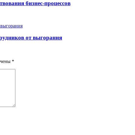
твования бизнес-процессов
рудников от выгорания
ечены
*