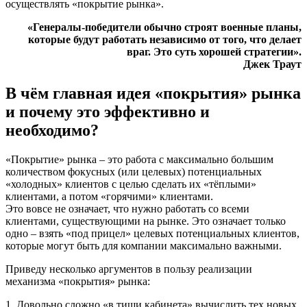
осуществлять «покрытие рынка».
«Генералы-победители обычно строят военные планы,
которые будут работать независимо от того, что делает
враг. Это суть хорошей стратегии».
Джек Траут
В чём главная идея «покрытия» рынка
и почему это эффективно и
необходимо?
«Покрытие» рынка – это работа с максимально большим
количеством фокусных (или целевых) потенциальных
«холодных» клиентов с целью сделать их «тёплыми»
клиентами, а потом «горячими» клиентами.
Это вовсе не означает, что нужно работать со всеми
клиентами, существующими на рынке. Это означает только
одно – взять «под прицел» целевых потенциальных клиентов,
которые могут быть для компании максимально важными.
Приведу несколько аргументов в пользу реализации
механизма «покрытия» рынка:
1. Довольно сложно «в тиши кабинета» вычислить тех новых