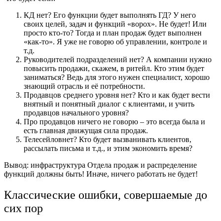
КД нет? Его функции будет выполнять ГД? У него
своих целей, задач и функций «ворох». Не будет! Или
просто кто-то? Тогда и план продаж будет выполнен
«как-то». Я уже не говорю об управлении, контроле и
т.д.
Руководителей подразделений нет? А компании нужно
повысить продажи, скажем, в ритейл. Кто этим будет
заниматься? Ведь для этого нужен специалист, хорошо
знающий отрасль и её потребности.
Продавцов среднего уровня нет? Кто и как будет вести
внятный и понятный диалог с клиентами, и учить
продавцов начального уровня?
Про продавцов ничего не говорю – это всегда была и
есть главная движущая сила продаж.
Телесейловнет? Кто будет вызванивать клиентов,
рассылать письма и т.д., и этим экономить время?
Вывод: инфраструктура Отдела продаж и распределение
функций должны быть! Иначе, ничего работать не будет!
Классические ошибки, совершаемые до
сих пор