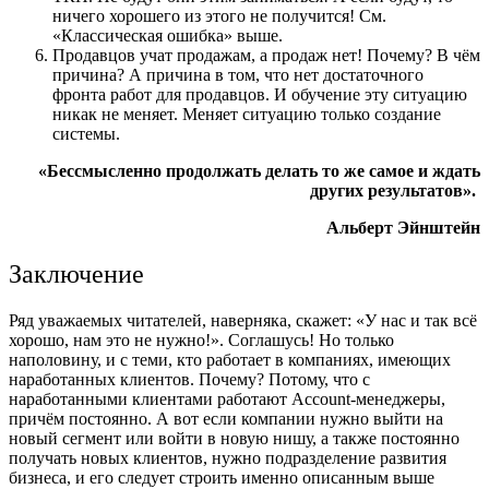
ничего хорошего из этого не получится! См.
«Классическая ошибка» выше.
Продавцов учат продажам, а продаж нет! Почему? В чём
причина? А причина в том, что нет достаточного
фронта работ для продавцов. И обучение эту ситуацию
никак не меняет. Меняет ситуацию только создание
системы.
«Бессмысленно продолжать делать то же самое и ждать
других результатов».
Альберт Эйнштейн
Заключение
Ряд уважаемых читателей, наверняка, скажет: «У нас и так всё
хорошо, нам это не нужно!». Соглашусь! Но только
наполовину, и с теми, кто работает в компаниях, имеющих
наработанных клиентов. Почему? Потому, что с
наработанными клиентами работают Account-менеджеры,
причём постоянно. А вот если компании нужно выйти на
новый сегмент или войти в новую нишу, а также постоянно
получать новых клиентов, нужно подразделение развития
бизнеса, и его следует строить именно описанным выше