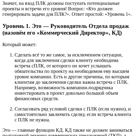
Значит, на вход ПЛК должны поступать потенциальные
проекты и встречи его уровня! Вопрос: «Кто должен
генерировать задачи для ПЛК?». Ответ простой: «Уровень 1».
Уровень 1. Это — Руководитель Отдела продаж
(назовём его «Коммерческий Директор», КД)
Который может:
Сделать всё то же самое, за исключением ситуации,
когда для заключения сделки клиенту необходима
встреча сПЛК, от которого он хочет услышать
обязательства по проекту на необходимом ему высшем
уровне компании. Есть и другие причины, по которым
клиентам до заключения сделки важна встреча с ПЛК.
Например, возможность компании-подрядчика
инвестировать в проект довольно большой объем
финансовых средств.
Согласовать ряд условий сделки с ПЛК (если нужно), и
самостоятельно заключить сделку, если встреча клиента
с ПЛК не нужна.
Это — главные функции КД. КД также не должен заниматься
подготовкой технико-коммерческих предложений (ТКП), а