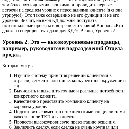
тем более «холодными» звонками, и проводить первые
встречи на среднем уровне с персоналиями клиента (я снова
утрирую!). Это также совершенно не его функции и не его
уровень! Значит, на вход КД должны поступать
потенциальные проекты и встречи его уровня! Вопрос: «Кто
должен генерировать задачи для КД?». Верно, Уровень 2.
Уровень 2. Это — высокоуровневые продавцы,
например, руководители подразделений Отдела
продаж
Которые могут:
Изучить систему принятия решений клиентами в
отрасли, сегменте или нише, конкурентное окружение и
т.д.
Вычислить и выяснить точные и реальные потребности
конкретного клиента.
Качественно представить компанию клиенту на
хорошем уровне.
Подготовить совместно с техническими специалистами
качественное ТКП для клиента.
Провести высокоуровневую презентацию решения.
Заключить сделку, если сделка не очень крупная или