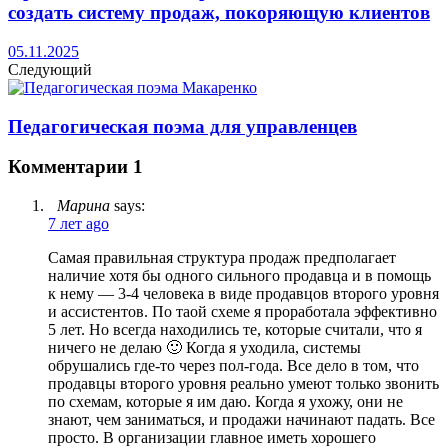
создать систему продаж, покоряющую клиентов
05.11.2025
Следующий
Педагогическая поэма для управленцев
Комментарии
1
Марина
says:
7 лет ago
Самая правильная структура продаж предполагает
наличие хотя бы одного сильного продавца и в помощь
к нему — 3-4 человека в виде продавцов второго уровня
и ассистентов. По таой схеме я проработала эффективно
5 лет. Но всегда находились те, которые считали, что я
ничего не делаю 🙂 Когда я уходила, системы
обрушались где-то через пол-года. Все дело в том, что
продавцы второго уровня реально умеют только звонить
по схемам, которые я им даю. Когда я ухожу, они не
знают, чем заниматься, и продажи начинают падать. Все
просто. В организации главное иметь хорошего