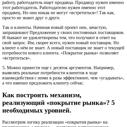
работу, работодатель ищет продавца. Продавцу нужен именно
этот работодатель. Работодателю нужен именно этот
продавец. Но они никак не могут «встретиться»! Так как,
просто не знают друг о друге.
Так и клиенты. Начиная новый проект они, зачастую,
запрашивают Предложение у своих постоянных поставщиков.
И бывают не удовлетворены тем, что получают в ответ на
свой запрос. Им, скорее всего, нужен новый поставщик. Но
клиент о нём не знает. А новый поставщик не знает о текущей
потребности нового клиента. «Покрытие рынка» позволяет
«встретиться».
5. Можно привести еще с десяток аргументов. Например,
выявлять реальные потребности клиентов в ходе
взаимодействия с ними в разы эффективнее, чем «угадывать»,
а что именно предложить клиенту сейчас.
Как построить механизм,
реализующий «покрытие рынка»? 5
необходимых уровней.
Рассмотрим логику реализации «покрытия рынка» на