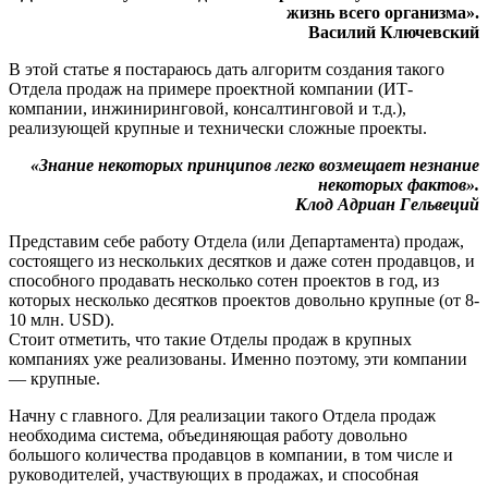
жизнь всего организма».
Василий Ключевский
В этой статье я постараюсь дать алгоритм создания такого
Отдела продаж на примере проектной компании (ИТ-
компании, инжиниринговой, консалтинговой и т.д.),
реализующей крупные и технически сложные проекты.
«Знание некоторых принципов легко возмещает незнание
некоторых фактов».
Клод Адриан Гельвеций
Представим себе работу Отдела (или Департамента) продаж,
состоящего из нескольких десятков и даже сотен продавцов, и
способного продавать несколько сотен проектов в год, из
которых несколько десятков проектов довольно крупные (от 8-
10 млн. USD).
Стоит отметить, что такие Отделы продаж в крупных
компаниях уже реализованы. Именно поэтому, эти компании
— крупные.
Начну с главного. Для реализации такого Отдела продаж
необходима система, объединяющая работу довольно
большого количества продавцов в компании, в том числе и
руководителей, участвующих в продажах, и способная