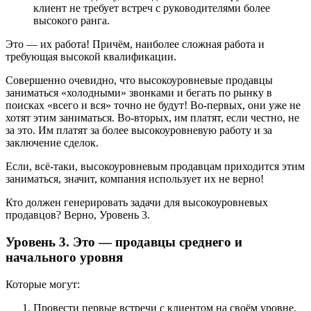
клиент не требует встреч с руководителями более
высокого ранга.
Это — их работа! Причём, наиболее сложная работа и
требующая высокой квалификации.
Совершенно очевидно, что высокоуровневые продавцы
заниматься «холодными» звонками и бегать по рынку в
поисках «всего и вся» точно не будут! Во-первых, они уже не
хотят этим заниматься. Во-вторых, им платят, если честно, не
за это. Им платят за более высокоуровневую работу и за
заключение сделок.
Если, всё-таки, высокоуровневым продавцам приходится этим
заниматься, значит, компания использует их не верно!
Кто должен генерировать задачи для высокоуровневых
продавцов? Верно, Уровень 3.
Уровень 3. Это — продавцы среднего и
начального уровня
Которые могут:
Провести первые встречи с клиентом на своём уровне.