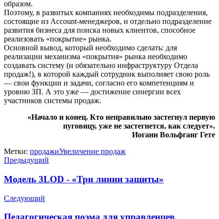
образом.
Поэтому, в развитых компаниях необходимы подразделения,
состоящие из Account-менеджеров, и отдельно подразделение
развития бизнеса для поиска новых клиентов, способное
реализовать «покрытие» рынка.
Основной вывод, который необходимо сделать: для
реализации механизма «покрытия» рынка необходимо
создавать систему (и обязательно инфраструктуру Отдела
продаж!), в которой каждый сотрудник выполняет свою роль
— свои функции и задачи, согласно его компетенциям и
уровню ЗП. А это уже — достижение синергии всех
участников системы продаж.
«Начало и конец. Кто неправильно застегнул первую
пуговицу, уже не застегнется, как следует».
Иоганн Вольфганг Гете
Метки:
продажи
Увеличение продаж
Предыдущий
Модель 3LOD - «Три линии защиты»
Следующий
Педагогическая поэма для управленцев