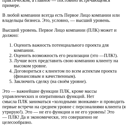
практическом, а главное — постоянно встречающемся
примере.
В любой компании всегда есть Первое Лицо компании или
владельцы бизнеса. Это, условно, — высший уровень.
Высший уровень. Первое Лицо компании (ПЛК) может и
должно:
Оценить важность потенциального проекта для
компании.
Оценить возможность его реализации (это —ПЛК!).
Лучше всех представить свою компанию клиенту на
высоком уровне.
Договориться с клиентом по всем аспектам проекта
(финансовым и качественным).
Заключить сделку (на своём уровне).
Это — важнейшие функции ПЛК, кроме массы
управленческих и оперативных функций. Нет
смысла ПЛК заниматься «холодными звонками» и проводить
первые встречи на среднем уровне с персоналиями клиента (я
утрирую!). Это — не его функции и не его уровень! Это
— ПЛК! Да и экономически, это совершенно не
целесообразно.