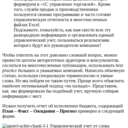
формируем в «1С управление торговлей». Кроме
того, служба продаж и производственники
пользуются своими программами и часто готовят
управленческую отчетность в многочисленных
файлах Excel.
Подскажите, пожалуйста, как нам свести всю эту
разнородную информацию и организовать единый
управленческий учет, пользоваться результатами
которого будут все руководители компании?
Чтобы ответить на этот довольно сложный вопрос, можно
привести цитаты авторитетных аудиторов и консультантов,
сослаться на многочисленные публикации, использовать
best
practice
больших и уважаемых компаний. Написать объемную
статью, используя специальную терминологию и умные
слова. Но мы пойдем не таким путем. Проще всего объяснить
наиболее оптимальный подход «на пальцах». Представим,
как мы формировали бы подобный учет, вручную собирая
информацию с мест.
Нужно получить отчет об исполнении бюджета, содержащий
План – Факт – Ожидания – Прогноз
примерно в следующей
форме.