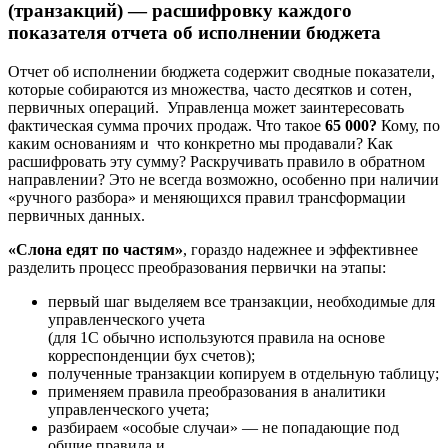
(транзакций) — расшифровку каждого
показателя отчета об исполнении бюджета
Отчет об исполнении бюджета содержит сводные показатели,
которые собираются из множества, часто десятков и сотен,
первичных операций. Управленца может заинтересовать
фактическая сумма прочих продаж. Что такое
65 000?
Кому, по
каким основаниям и что конкретно мы продавали? Как
расшифровать эту сумму? Раскручивать правило в обратном
направлении? Это не всегда возможно, особенно при наличии
«ручного разбора» и меняющихся правил трансформации
первичных данных.
«Слона едят по частям»
, гораздо надежнее и эффективнее
разделить процесс преобразования первички на этапы:
первый шаг выделяем все транзакции, необходимые для
управленческого учета
(для 1С обычно используются правила на основе
корреспонденции бух счетов);
полученные транзакции копируем в отдельную таблицу;
применяем правила преобразования в аналитики
управленческого учета;
разбираем «особые случаи» — не попадающие под
общие правила и