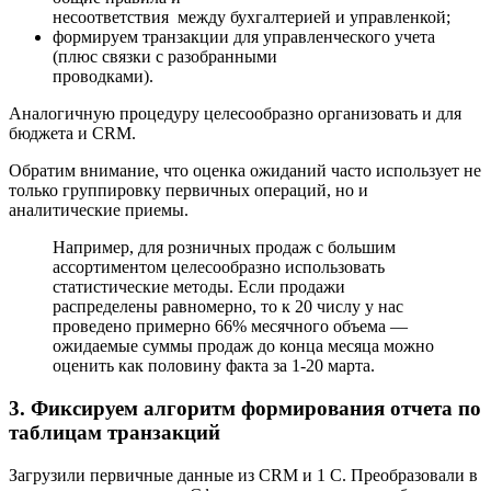
несоответствия между бухгалтерией и управленкой;
формируем транзакции для управленческого учета
(плюс связки с разобранными
проводками).
Аналогичную процедуру целесообразно организовать и для
бюджета и CRM.
Обратим внимание, что оценка ожиданий часто использует не
только группировку первичных операций, но и
аналитические приемы.
Например, для розничных продаж с большим
ассортиментом целесообразно использовать
статистические методы. Если продажи
распределены равномерно, то к 20 числу у нас
проведено примерно 66% месячного объема —
ожидаемые суммы продаж до конца месяца можно
оценить как половину факта за 1-20 марта.
3. Фиксируем алгоритм формирования отчета по
таблицам транзакций
Загрузили первичные данные из CRM и 1 С. Преобразовали в