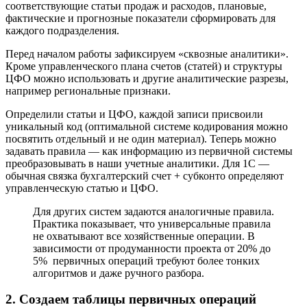
соответствующие статьи продаж и расходов, плановые,
фактические и прогнозные показатели сформировать для
каждого подразделения.
Перед началом работы зафиксируем «сквозные аналитики».
Кроме управленческого плана счетов (статей) и структуры
ЦФО можно использовать и другие аналитические разрезы,
например региональные признаки.
Определили статьи и ЦФО, каждой записи присвоили
уникальный код (оптимальной системе кодирования можно
посвятить отдельный и не один материал). Теперь можно
задавать правила — как информацию из первичной системы
преобразовывать в наши учетные аналитики. Для 1С —
обычная связка бухгалтерский счет + субконто определяют
управленческую статью и ЦФО.
Для других систем задаются аналогичные правила.
Практика показывает, что универсальные правила
не охватывают все хозяйственные операции. В
зависимости от продуманности проекта от 20% до
5% первичных операций требуют более тонких
алгоритмов и даже ручного разбора.
2. Создаем таблицы первичных операций