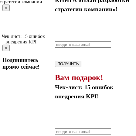
КНИГА «План разработки
×
стратегии компании»!
×
Подпишитесь
ПОЛУЧИТЬ
прямо сейчас!
Вам подарок!
Чек-лист: 15 ошибок
внедрения KPI!