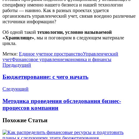
специфику именно нашего бизнеса и нашей технологии
работы — наивно. Как в разных проектах удается
организовать управленческий учет, связав воедино различные
источники информации?
Об одной такой
технологии, условно называемой
«Хранилище»
, мы и поговорим в следующем материале
цикла.
Метки:
Единое учетное пространство
Управленческий
учет
Финансовое управление
экономика и финансы
Предыдущий
Бюджетирование: с чего начать
Следующий
Методика проведения обследования бизнес-
процессов компании
Похожие
Статьи