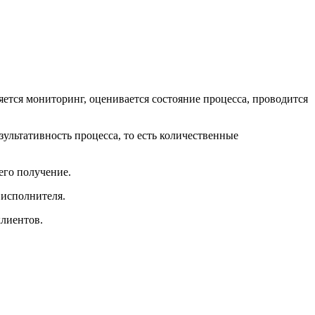
ется мониторинг, оценивается состояние процесса, проводится
зультативность процесса, то есть количественные
его получение.
 исполнителя.
клиентов.