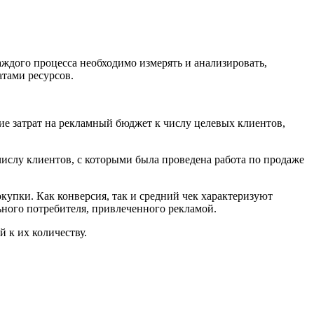
аждого процесса необходимо измерять и анализировать,
атами ресурсов.
ие затрат на рекламный бюджет к числу целевых клиентов,
ислу клиентов, с которыми была проведена работа по продаже
купки. Как конверсия, так и средний чек характеризуют
ьного потребителя, привлеченного рекламой.
 к их количеству.