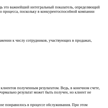
едь это важнейший интегральный показатель, определяющий
го процесса, поскольку в конкурентоспособной компании
ажении к числу сотрудников, участвующих в продажах,
 клиентов полученным результатом. Ведь, в конечном счете,
 Формально результат может быть получен, но клиент не
о не понравилось в процессе обслуживания. При этом