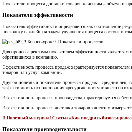
Показатели процесса доставки товаров клиентам – объем товар
Показатели эффективности
Показатель эффективности определяется как соотношение резул
поскольку важнейшая задача улучшения процесса состоит в то
Для процесса рекламы показателем эффективности является сто
обратившихся в компанию.
Эффективность процесса продаж характеризуется показателем 
товаров или услуг компании.
Другой полезный показатель процесса продаж – средний чек, т
эффективность использования «ресурса», поступившего на вхо
Эффективность процесса производства характеризуется себесто
Эффективность процесса доставки товаров клиентам измеряетс
!! Полезный материал! Статьи «Как внедрить бизнес-процесс
Показатели производительности