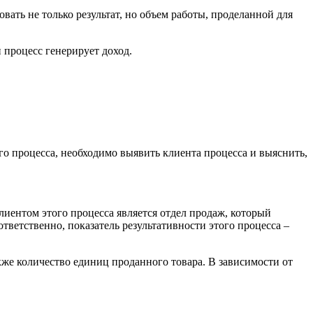
вать не только результат, но объем работы, проделанной для
 процесс генерирует доход.
го процесса, необходимо выявить клиента процесса и выяснить,
иентом этого процесса является отдел продаж, который
тветственно, показатель результативности этого процесса –
же количество единиц проданного товара. В зависимости от