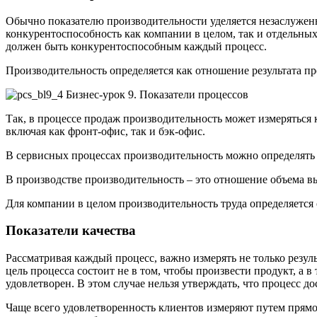
Обычно показателю производительности уделяется незаслужен
конкурентоспособность как компании в целом, так и отдельны
должен быть конкурентоспособным каждый процесс.
Производительность определяется как отношение результата пр
Так, в процессе продаж производительность может измеряться
включая как фронт-офис, так и бэк-офис.
В сервисных процессах производительность можно определять 
В производстве производительность – это отношение объема в
Для компании в целом производительность труда определяетс
Показатели качества
Рассматривая каждый процесс, важно измерять не только резуль
цель процесса состоит не в том, чтобы произвести продукт, а в
удовлетворен. В этом случае нельзя утверждать, что процесс до
Чаще всего удовлетворенность клиентов измеряют путем прямог