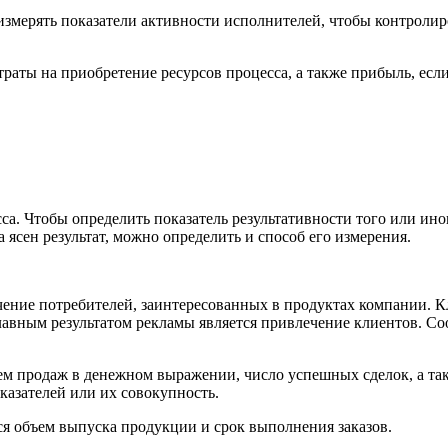
измерять показатели активности исполнителей, чтобы контролиро
раты на приобретение ресурсов процесса, а также прибыль, если
сса. Чтобы определить показатель результативности того или ино
а ясен результат, можно определить и способ его измерения.
чение потребителей, заинтересованных в продуктах компании. Кл
лавным результатом рекламы является привлечение клиентов. Соо
ем продаж в денежном выражении, число успешных сделок, а так
казателей или их совокупность.
ся объем выпуска продукции и срок выполнения заказов.