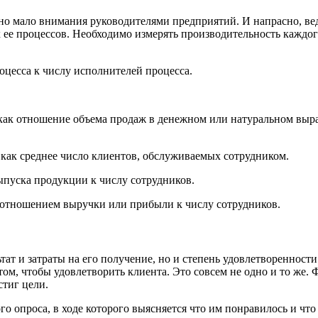
но мало внимания руководителями предприятий. И напрасно, в
х ее процессов. Необходимо измерять производительность каждо
оцесса к числу исполнителей процесса.
 как отношение объема продаж в денежном или натуральном выр
как среднее число клиентов, обслуживаемых сотрудником.
ыпуска продукции к числу сотрудников.
я отношением выручки или прибыли к числу сотрудников.
тат и затраты на его получение, но и степень удовлетворенности
 том, чтобы удовлетворить клиента. Это совсем не одно и то же.
стиг цели.
о опроса, в ходе которого выясняется что им понравилось и чт