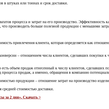
ов в штуках или тоннах и срок доставки.
ьтатов процесса и затрат на его производство. Эффективность к
м, что производить больше полезной продукции с меньшими затр
имость привлечения клиента, которая определяется как отношен
конверсии – отношением числа клиентов, сделавших покупки к ч
о есть объем продаж отнесенный к числу клиентов, сделавших по
д процесса продаж, а именно, обращения в компанию потенциал
имостью продукции – отношение затрат на производство изделий
я средней стоимостью доставки.
ы за 2 дня». Скачать >