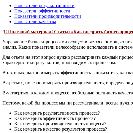
Показатели результативности
Показатели эффективности
Показатели производительности
Показатели качества
!
!! Полезный материал! Статьи «Как внедрить бизнес-процес
Управление бизнес-процессами осуществляется с помощью показ
анализ. Какие показатели целесообразно использовать в систе
Для ответа на этот вопрос нужно рассматривать каждый процесс
характеристики результатов, производимых процессом.
Во-вторых, важно измерять эффективность – показатель, харак
В-третьих, полезно измерять производительность, определяющу
В-четвертых, в каждом процессе необходимо оценивать качеств
Поэтому, какой бы процесс мы ни рассматривали, всегда нужно 
Как измерить результативность процесса?
Как измерить эффективность процесса?
Как измерить производительность процесса?
Как измерить качество результатов процесса?