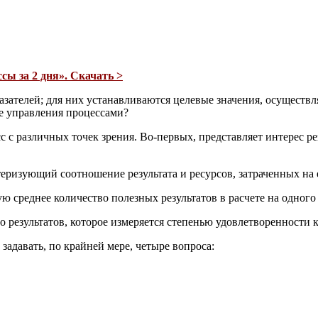
сы за 2 дня». Скачать >
ателей; для них устанавливаются целевые значения, осуществля
ме управления процессами?
 с различных точек зрения. Во-первых, представляет интерес ре
теризующий соотношение результата и ресурсов, затраченных на 
ю среднее количество полезных результатов в расчете на одного
о результатов, которое измеряется степенью удовлетворенности 
задавать, по крайней мере, четыре вопроса: