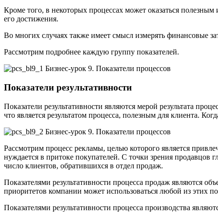
Кроме того, в некоторых процессах может оказаться полезным 
его достижения.
Во многих случаях также имеет смысл измерять финансовые зат
Рассмотрим подробнее каждую группу показателей.
Показатели результативности
Показатели результативности являются мерой результата проце
что является результатом процесса, полезным для клиента. Когд
Рассмотрим процесс рекламы, целью которого является привле
нуждается в притоке покупателей. С точки зрения продавцов г
число клиентов, обратившихся в отдел продаж.
Показателями результативности процесса продаж являются объ
приоритетов компании может использоваться любой из этих по
Показателями результативности процесса производства являют