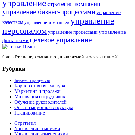
управление
стратегия компании
управление бизнес-процессами
управление
управление
качеством
управление компанией
персоналом
управление
управление процессами
целевое управление
финансами
Сделайте вашу компанию управляемой и эффективной!
Рубрики
Бизнес-процессы
Корпоративная культура
Маркетинг и продажи
Мотивация сотрудников
Обучение руководителей
Организационная структура
Планирование
Стратегия
Управление знаниями
Управление изменениями