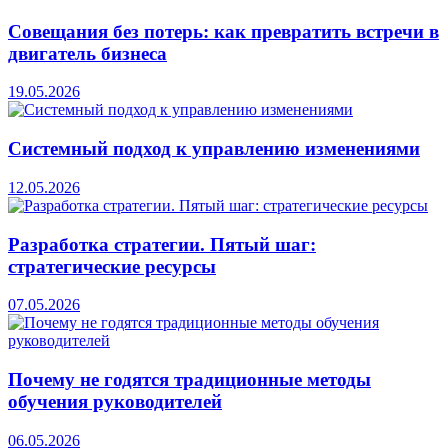
Совещания без потерь: как превратить встречи в
двигатель бизнеса
19.05.2026
Системный подход к управлению изменениями
12.05.2026
Разработка стратегии. Пятый шаг:
стратегические ресурсы
07.05.2026
Почему не годятся традиционные методы
обучения руководителей
06.05.2026