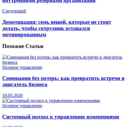
внутренними резервами организации
Следующий
Демотивация: семь вещей, которые не стоит
делать, чтобы сотрудник оставался
мотивированным
Похожие
Статьи
Целевое управление
Совещания без потерь: как превратить встречи в
двигатель бизнеса
19.05.2026
Целевое управление
Системный подход к управлению изменениями