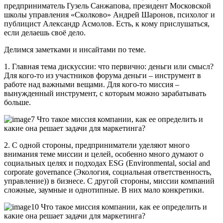
предприниматель Гузель Санжапова, президент Московской
школы управления «Сколково» Андрей Шаронов, психолог и
публицист Александр Асмолов. Есть, к кому прислушаться,
если делаешь своё дело.
Делимся заметками и инсайтами по теме.
1. Главная тема дискуссии: что первично: деньги или смысл?
Для кого-то из участников форума деньги – инструмент в
работе над важными вещами. Для кого-то миссия –
вынужденный инструмент, с которым можно зарабатывать
больше.
2. С одной стороны, предприниматели уделяют много
внимания теме миссии и целей, особенно много думают о
социальных целях и подходах ESG (Environmental, social and
corporate governance (Экология, социальная ответственность,
управление)) в бизнесе. С другой стороны, миссии компаний
сложные, заумные и однотипные. В них мало конкретики.