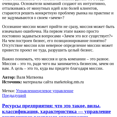
очевидна. Основатели компаний создают их интуитивно,
отталкиваясь от минутных идей или болей клиентов,
стараются решить конкретную проблему рынка на практике и
не задумываются о своем «зачем»?
Осознание миссии может прийти не сразу, миссия может быть
изначально ошибочна. На первом этапе важно просто
постоянно задаваться вопросами «Зачем это все существует?»
На чем построен бизнес, его позиционирование понятно?
Отсутствие миссии или неверное определение миссии может
привести проект не туда, разрушить целый бизнес.
Важно понимать, что миссия и цель компании – это разное.
Миссия – это то, ради чего вы занимаетесь бизнесом, зачем он
вам. А цель – это то, куда вы придете благодаря миссии.
Автор:
Валя Матвеева
Источник:
материалы сайта marketolog.mts.ru
Метки:
Управление
целевое управление
Предыдущий
Ресурсы предприятия: что это такое, виды,
классификация, характеристика — управление