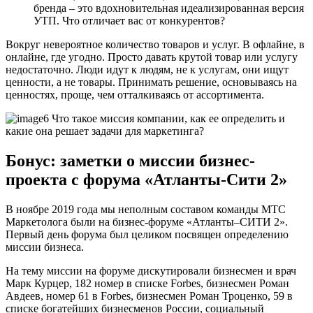
бренда – это вдохновительная идеализированная версия
УТП. Что отличает вас от конкурентов?
Вокруг невероятное количество товаров и услуг. В офлайне, в
онлайне, где угодно. Просто давать крутой товар или услугу
недостаточно. Люди идут к людям, не к услугам, они ищут
ценности, а не товары. Принимать решение, основываясь на
ценностях, проще, чем отталкиваясь от ассортимента.
Бонус: заметки о миссии бизнес-
проекта с форума «Атланты-Сити 2»
В ноябре 2019 года мы неполным составом команды МТС
Маркетолога были на бизнес-форуме «Атланты–СИТИ 2».
Первый день форума был целиком посвящен определению
миссии бизнеса.
На тему миссии на форуме дискутировали бизнесмен и врач
Марк Курцер, 182 номер в списке Forbes, бизнесмен Роман
Авдеев, номер 61 в Forbes, бизнесмен Роман Троценко, 59 в
списке богатейших бизнесменов России, социальный