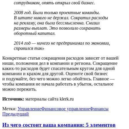
сотрудником, опять открыл свой бизнес.
2008 год. Были только проектные команды.
В штате никого не держал. Сократил расходы
на рекламу, она была бессмысленна. Снизил
размеры выплат. Это позволило сохранить
оборотный капитал.
2014 год — ничего не предпринимал по экономии,
справился так»
Конкретные статьи сокращения расходов зависят от вашей
ниши, положения дел в компании и региона. Сокращение
каких-то расходов будет спасательным кругом для одной
компании и крахом для другой. Оцените свой бизнес
и подумайте, без чего можно легко обойтись. Главное —
чтобы компания не начала работать в убыток, остальное
можно пережить.
Источник:
материалы сайта klerk.ru
Метки:
Управление
Финансовое управление
Финансы
Предыдущий
Из чего состоит ваша компания: 5 элементов