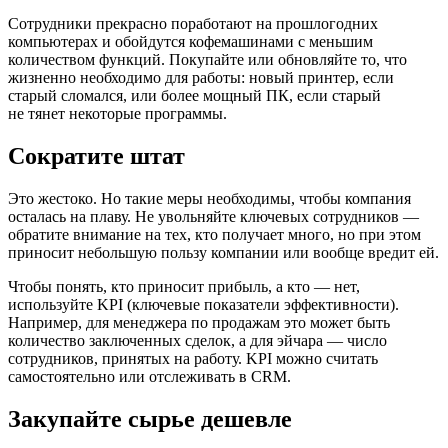
Сотрудники прекрасно поработают на прошлогодних
компьютерах и обойдутся кофемашинами с меньшим
количеством функций. Покупайте или обновляйте то, что
жизненно необходимо для работы: новый принтер, если
старый сломался, или более мощный ПК, если старый
не тянет некоторые программы.
Сократите штат
Это жестоко. Но такие меры необходимы, чтобы компания
осталась на плаву. Не увольняйте ключевых сотрудников —
обратите внимание на тех, кто получает много, но при этом
приносит небольшую пользу компании или вообще вредит ей.
Чтобы понять, кто приносит прибыль, а кто — нет,
используйте KPI (ключевые показатели эффективности).
Например, для менеджера по продажам это может быть
количество заключенных сделок, а для эйчара — число
сотрудников, принятых на работу. KPI можно считать
самостоятельно или отслеживать в CRM.
Закупайте сырье дешевле