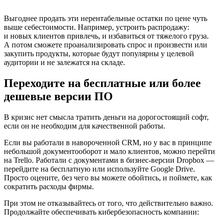
Выгоднее продать эти нерентабельные остатки по цене чуть
выше себестоимости. Например, устроить распродажу:
и новых клиентов привлечь, и избавиться от тяжелого груза.
А потом сможете проанализировать спрос и произвести или
закупить продукты, которые будут популярны у целевой
аудитории и не залежатся на складе.
Переходите на бесплатные или более
дешевые версии ПО
В кризис нет смысла тратить деньги на дорогостоящий софт,
если он не необходим для качественной работы.
Если вы работали в навороченной CRM, но у вас в принципе
небольшой документооборот и мало клиентов, можно перейти
на Trello. Работали с документами в бизнес-версии Dropbox —
перейдите на бесплатную или используйте Google Drive.
Просто оцените, без чего вы можете обойтись, и поймете, как
сократить расходы фирмы.
При этом не отказывайтесь от того, что действительно важно.
Продолжайте обеспечивать кибербезопасность компании: