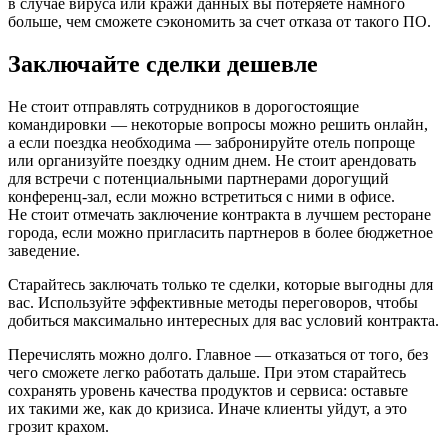
в случае вируса или кражи данных вы потеряете намного
больше, чем сможете сэкономить за счет отказа от такого ПО.
Заключайте сделки дешевле
Не стоит отправлять сотрудников в дорогостоящие
командировки — некоторые вопросы можно решить онлайн,
а если поездка необходима — забронируйте отель попроще
или организуйте поездку одним днем. Не стоит арендовать
для встречи с потенциальными партнерами дорогущий
конференц-зал, если можно встретиться с ними в офисе.
Не стоит отмечать заключение контракта в лучшем ресторане
города, если можно пригласить партнеров в более бюджетное
заведение.
Старайтесь заключать только те сделки, которые выгодны для
вас. Используйте эффективные методы переговоров, чтобы
добиться максимально интересных для вас условий контракта.
Перечислять можно долго. Главное — отказаться от того, без
чего сможете легко работать дальше. При этом старайтесь
сохранять уровень качества продуктов и сервиса: оставьте
их такими же, как до кризиса. Иначе клиенты уйдут, а это
грозит крахом.