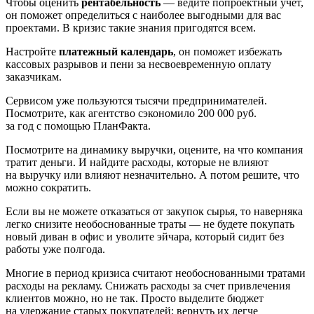
Чтобы оценить
рентабельность
— ведите попроектный учет,
он поможет определиться с наиболее выгодными для вас
проектами. В кризис такие знания пригодятся всем.
Настройте
платежный календарь
, он поможет избежать
кассовых разрывов и пени за несвоевременную оплату
заказчикам.
Сервисом уже пользуются тысячи предпринимателей.
Посмотрите, как агентство сэкономило 200 000 руб.
за год с помощью ПланФакта.
Посмотрите на динамику выручки, оцените, на что компания
тратит деньги. И найдите расходы, которые не влияют
на выручку или влияют незначительно. А потом решите, что
можно сократить.
Если вы не можете отказаться от закупок сырья, то наверняка
легко снизите необоснованные траты — не будете покупать
новый диван в офис и уволите эйчара, который сидит без
работы уже полгода.
Многие в период кризиса считают необоснованными тратами
расходы на рекламу. Снижать расходы за счет привлечения
клиентов можно, но не так. Просто выделите бюджет
на удержание старых покупателей: вернуть их легче