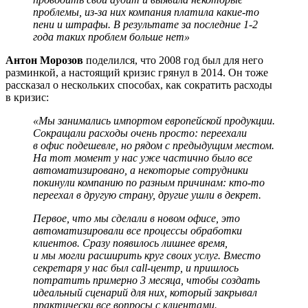
проблемы, из-за них компания платила какие-то
пени и штрафы. В результате за последние 1-2
года таких проблем больше нет»
Антон Морозов
поделился, что 2008 год был для него
разминкой, а настоящий кризис грянул в 2014. Он тоже
рассказал о нескольких способах, как сократить расходы
в кризис:
«Мы занимались импортом европейской продукции.
Сокращали расходы очень просто: переехали
в офис подешевле, но рядом с предыдущим местом.
На тот момент у нас уже частично было все
автоматизировано, а некоторые сотрудники
покинули компанию по разным причинам: кто-то
переехал в другую страну, другие ушли в декрет.
Первое, что мы сделали в новом офисе, это
автоматизировали все процессы обработки
клиентов. Сразу появилось лишнее время,
и мы могли расширить круг своих услуг. Вместо
секретаря у нас был call-центр, и пришлось
потратить примерно 3 месяца, чтобы создать
идеальный сценарий для них, который закрывал
практически все вопросы с клиентами.