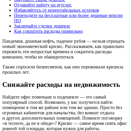
Отдавайте работу на аутсорс
Избавляйтесь от нерентабельных остатков
Переходите на бесплатные или более дешевые версии
ПО
Заключайте сделки дешевле
Как сократить расходы правильно
Пандемия, дешевая нефть, падение рубля — нельзя отрицать
новый экономический кризис. Рассказываем, как правильно
пережить эти непростые времена и сократить расходы
компании, чтобы не обанкротиться.
Также спросили бизнесменов, как они переживали кризисы
прошлых лет.
Снижайте расходы на недвижимость
Найдите офис поменьше и подешевле — это самый
популярный способ. Возможно, у вас получится найти
помещение в том же районе или том же здании. Просто без
огромных кабинетов для начальства, без комнат отдыха
и других дополнительных помещений. Помните поговорку
«в тесноте, да не в обиде»? Кризис — самое время снять офис
ровной той площади, которая нужна для работы.