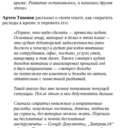
кризис. Развитие остановилось, и началась другая
эпоха»
Артем Тихонов
рассказал о своем опыте, как сократить
расходы в кризис и пережить его:
«Первое, что надо сделать — провести аудит.
Основные вещи, которые я делал в этом плане —
это аудит дебиторской задолженности (кто
должен и почему) и аудит расходов компании:
на сотрудников, офис, хостинг, услуги связи,
канцелярку и так далее. Также смотрел аудит
доходов компании и анализировал прошлый год
в двух направлениях — смотрел доходы
по платежам от клиентов и доходы по актам,
обязательно с помесячной разбивкой.
Такой анализ дал мне полное понимание текущей
ситуации. После этого я мог действовать дальше.
Сначала сократил неважные и некритичные
расходы: ненужные хостинги, домены, подписки
на сервисы, без которых можно жить. Перешли
на бесплатные и почти бесплатные
инструменты — Google Документы, „Битрикс24“