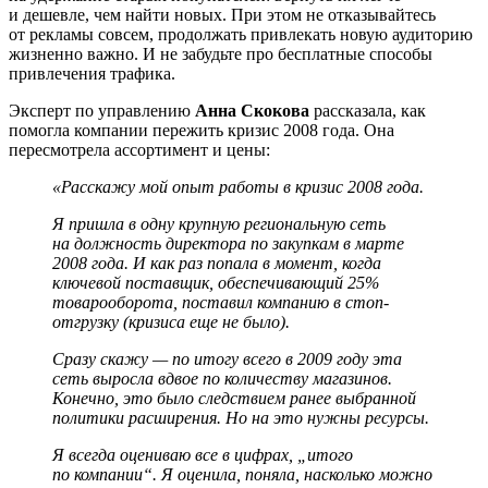
и дешевле, чем найти новых. При этом не отказывайтесь
от рекламы совсем, продолжать привлекать новую аудиторию
жизненно важно. И не забудьте про бесплатные способы
привлечения трафика.
Эксперт по управлению
Анна Скокова
рассказала, как
помогла компании пережить кризис 2008 года. Она
пересмотрела ассортимент и цены:
«Расскажу мой опыт работы в кризис 2008 года.
Я пришла в одну крупную региональную сеть
на должность директора по закупкам в марте
2008 года. И как раз попала в момент, когда
ключевой поставщик, обеспечивающий 25%
товарооборота, поставил компанию в стоп-
отгрузку (кризиса еще не было).
Сразу скажу — по итогу всего в 2009 году эта
сеть выросла вдвое по количеству магазинов.
Конечно, это было следствием ранее выбранной
политики расширения. Но на это нужны ресурсы.
Я всегда оцениваю все в цифрах, „итого
по компании“. Я оценила, поняла, насколько можно