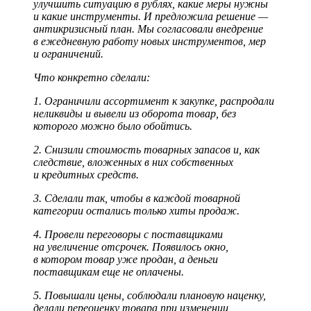
улучшить ситуацию в рублях, какие меры нужны
и какие инструменты. И предложила решение —
антикризисный план. Мы согласовали внедрение
в ежедневную работу новых инструментов, мер
и ограничений.
Что конкретно сделали:
1. Ограничили ассортимент к закупке, распродали
неликвиды и вывели из оборота товар, без
которого можно было обойтись.
2. Снизили стоимость товарных запасов и, как
следствие, вложенных в них собственных
и кредитных средств.
3. Сделали так, чтобы в каждой товарной
категории остались только хиты продаж.
4. Провели переговоры с поставщиками
на увеличение отсрочек. Появилось окно,
в котором товар уже продан, а деньги
поставщикам еще не оплачены.
5. Повышали цены, соблюдали плановую наценку,
делали переоценку товара при изменении