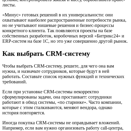
листы.
«Минус» готовых решений в их универсальности: они
охватывают наиболее распространенные потребности рынка,
но не учитывают нишевые решения и бизнес-процессы
конкретного клиента. Так появляются проекты на базе
собственных разработок, коробочных версий «Битрикс24» и
ERP-систем на базе 1C, но это уже совершенно другой рынок.
Как выбрать CRM-систему
Чтобы выбрать CRM-систему, решите, для чего она вам
нужна, и назначьте сотрудников, которые будут в ней
работать. Составьте список нужных функций и технических
требований.
Если при установке CRM-системы некорректно
сформулированы задачи, она простаивает: сотрудники
работают в обход системы, «по старинке». Часто компании,
которые с этим сталкиваются, меняют вендора, однако
история повторяется.
Иногда покупка CRM-системы не оправдывает вложений.
Например, если вам нужно организовать работу call-центра,