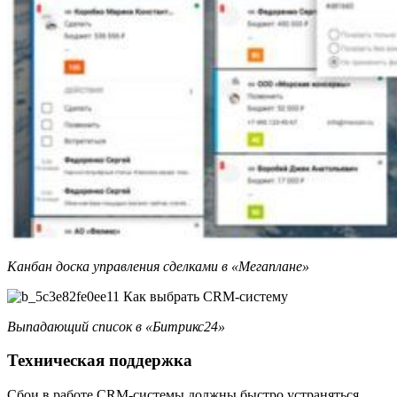
Канбан доска управления сделками в «Мегаплане»
Выпадающий список в «Битрикс24»
Техническая поддержка
Сбои в работе CRM-системы должны быстро устраняться,