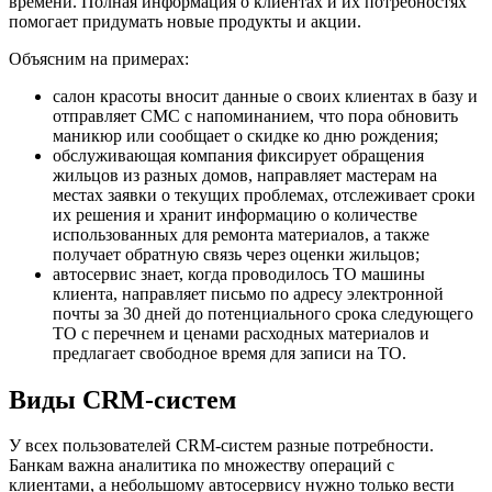
времени. Полная информация о клиентах и их потребностях
помогает придумать новые продукты и акции.
Объясним на примерах
:
салон красоты вносит данные о своих клиентах в базу и
отправляет СМС с напоминанием, что пора обновить
маникюр или сообщает о скидке ко дню рождения;
обслуживающая компания фиксирует обращения
жильцов из разных домов, направляет мастерам на
местах заявки о текущих проблемах, отслеживает сроки
их решения и хранит информацию о количестве
использованных для ремонта материалов, а также
получает обратную связь через оценки жильцов;
автосервис знает, когда проводилось ТО машины
клиента, направляет письмо по адресу электронной
почты за 30 дней до потенциального срока следующего
ТО с перечнем и ценами расходных материалов и
предлагает свободное время для записи на ТО.
Виды CRM-систем
У всех пользователей CRM-систем разные потребности.
Банкам важна аналитика по множеству операций с
клиентами, а небольшому автосервису нужно только вести