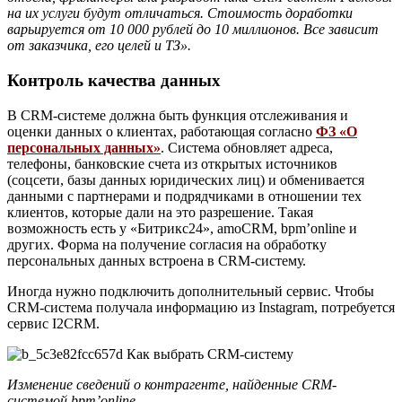
на их услуги будут отличаться. Стоимость доработки
варьируется от 10 000 рублей до 10 миллионов. Все зависит
от заказчика, его целей и ТЗ».
Контроль качества данных
В CRM-системе должна быть функция отслеживания и
оценки данных о клиентах, работающая согласно
ФЗ «О
персональных данных»
. Система обновляет адреса,
телефоны, банковские счета из открытых источников
(соцсети, базы данных юридических лиц) и обменивается
данными с партнерами и подрядчиками в отношении тех
клиентов, которые дали на это разрешение. Такая
возможность есть у «Битрикс24», amoCRM, bpm’online и
других. Форма на получение согласия на обработку
персональных данных встроена в CRM-систему.
Иногда нужно подключить дополнительный сервис. Чтобы
CRM-система получала информацию из Instagram, потребуется
сервис I2CRM.
Изменение сведений о контрагенте, найденные CRM-
системой bpm’online