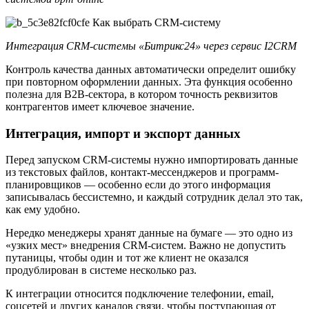
Интеграция CRM-системы «Битрикс24» через сервис I2CRM
Контроль качества данных автоматически определит ошибку
при повторном оформлении данных. Эта функция особенно
полезна для B2B-сектора, в котором точность реквизитов
контрагентов имеет ключевое значение.
Интеграция, импорт и экспорт данных
Перед запуском CRM-системы нужно импортировать данные
из текстовых файлов, контакт-мессенджеров и программ-
планировщиков — особенно если до этого информация
записывалась бессистемно, и каждый сотрудник делал это так,
как ему удобно.
Нередко менеджеры хранят данные на бумаге — это одно из
«узких мест» внедрения CRM-систем. Важно не допустить
путаницы, чтобы один и тот же клиент не оказался
продублирован в системе несколько раз.
К интеграции относится подключение телефонии, email,
соцсетей и других каналов связи, чтобы поступающая от