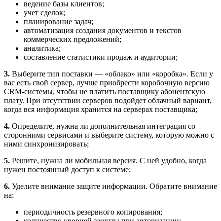
ведение базы клиентов;
учет сделок;
планирование задач;
автоматизация создания документов и текстов
коммерческих предложений;
аналитика;
составление статистики продаж и аудитории;
3.
Выберите тип поставки — «облако» или «коробка». Если у
вас есть свой сервер, лучше приобрести коробочную версию
CRM-системы, чтобы не платить поставщику абонентскую
плату. При отсутствии серверов подойдет облачный вариант,
когда вся информация хранится на серверах поставщика;
4.
Определите, нужна ли дополнительная интеграция со
сторонними сервисами и выберите систему, которую можно с
ними синхронизировать;
5.
Решите, нужна ли мобильная версия. С ней удобно, когда
нужен постоянный доступ к системе;
6.
Уделите внимание защите информации. Обратите внимание
на:
периодичность резервного копирования;
количество уровней защиты при авторизации;