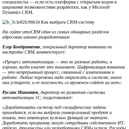
специалисты — если есть платформа с открытым кодом и
широкими возможностями разработки, как у Microsoft
Dynamics CRM.
На сайте amoCRM один из самых обширных разделов
адресован именно разработчикам
Егор Кондратенко
, генеральный директор компании по
настройке CRM
, комментирует:
«Процесс автоматизации — это не разовые работы, и
хорошо, когда клиент это понимает. Цифровизация компании
— это непрерывный процесс, связанный с изменениями в
работе. Любые перемены надо отражать в системе, иначе
она устареет, и ее полезность со временем сойдет на нет».
Руслан Микитюк
, директор по развитию системы
автоматизации 1С
, подытоживает:
«Дорабатывать систему под специфические задачи
приходится, если вы выбрали универсальный продукт и
поняли, что некоторых нужных функций не хватает.
Доработать программу могут сотрудники собственного ИТ-
отдела, фрилансеры или разработчики CRM-систем. Расходы