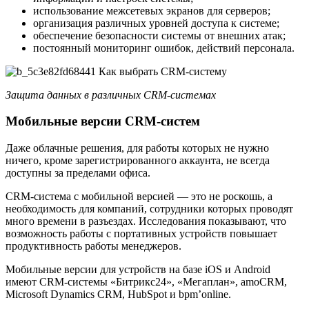
использование межсетевых экранов для серверов;
организация различных уровней доступа к системе;
обеспечение безопасности системы от внешних атак;
постоянный мониторинг ошибок, действий персонала.
Защита данных в различных CRM-системах
Мобильные версии CRM-систем
Даже облачные решения, для работы которых не нужно
ничего, кроме зарегистрированного аккаунта, не всегда
доступны за пределами офиса.
CRM-система с мобильной версией — это не роскошь, а
необходимость для компаний, сотрудники которых проводят
много времени в разъездах. Исследования показывают, что
возможность работы с портативных устройств повышает
продуктивность работы менеджеров.
Мобильные версии для устройств на базе iOS и Android
имеют CRM-системы «Битрикс24», «Мегаплан», amoCRM,
Microsoft Dynamics CRM, HubSpot и bpm’online.