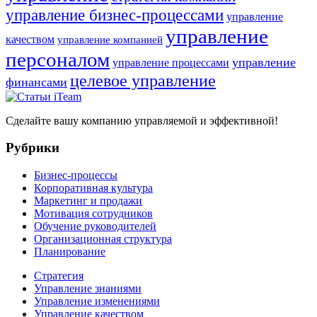
управление бизнес-процессами
управление
управление
качеством
управление компанией
персоналом
управление
управление процессами
целевое управление
финансами
Сделайте вашу компанию управляемой и эффективной!
Рубрики
Бизнес-процессы
Корпоративная культура
Маркетинг и продажи
Мотивация сотрудников
Обучение руководителей
Организационная структура
Планирование
Стратегия
Управление знаниями
Управление изменениями
Управление качеством