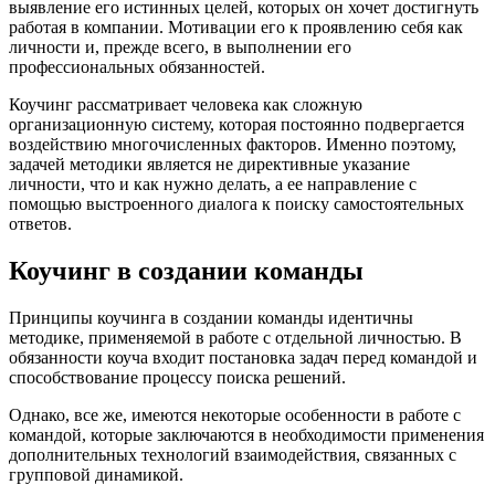
выявление его истинных целей, которых он хочет достигнуть
работая в компании. Мотивации его к проявлению себя как
личности и, прежде всего, в выполнении его
профессиональных обязанностей.
Коучинг рассматривает человека как сложную
организационную систему, которая постоянно подвергается
воздействию многочисленных факторов. Именно поэтому,
задачей методики является не директивные указание
личности, что и как нужно делать, а ее направление с
помощью выстроенного диалога к поиску самостоятельных
ответов.
Коучинг в создании команды
Принципы коучинга в создании команды идентичны
методике, применяемой в работе с отдельной личностью. В
обязанности коуча входит постановка задач перед командой и
способствование процессу поиска решений.
Однако, все же, имеются некоторые особенности в работе с
командой, которые заключаются в необходимости применения
дополнительных технологий взаимодействия, связанных с
групповой динамикой.