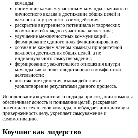
команды;
понимание каждым участником команды значимости
личностного вклада в достижение общих целей и
важности внутреннего взаимодействия;
раскрытие внутреннего потенциала и творческих
возможностей каждого участника коллектива;
улучшение межличностных коммуникаций,
формирование единого поля функционирования;
осознание каждым членом команды приоритетной
важности достижения общих целей, а не
индивидуального самоутверждения;
формирование уважительного отношения внутри
команды как основы плодотворной и комфортной
деятельности;
достижение единения, взаимодействия и
удовлетворение результатами данного процесса.
Использования коучингового подхода при создании команды
обеспечивает ясность и понимание целей, раскрывает
потенциал всех членов команды, пробуждает инициативу и
приверженность делу, укрепляет самоуважение и
самомотивацию.
Коучинг как лидерство