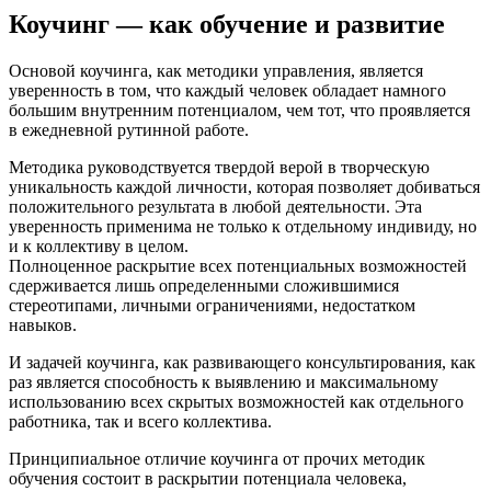
Коучинг — как обучение и развитие
Основой коучинга, как методики управления, является
уверенность в том, что каждый человек обладает намного
большим внутренним потенциалом, чем тот, что проявляется
в ежедневной рутинной работе.
Методика руководствуется твердой верой в творческую
уникальность каждой личности, которая позволяет добиваться
положительного результата в любой деятельности. Эта
уверенность применима не только к отдельному индивиду, но
и к коллективу в целом.
Полноценное раскрытие всех потенциальных возможностей
сдерживается лишь определенными сложившимися
стереотипами, личными ограничениями, недостатком
навыков.
И задачей коучинга, как развивающего консультирования, как
раз является способность к выявлению и максимальному
использованию всех скрытых возможностей как отдельного
работника, так и всего коллектива.
Принципиальное отличие коучинга от прочих методик
обучения состоит в раскрытии потенциала человека,