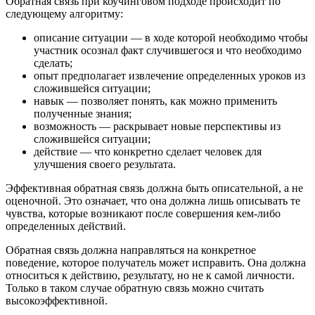
Обратная связь при коучинговом подходе происходит по
следующему алгоритму:
описание ситуации — в ходе которой необходимо чтобы
участник осознал факт случившегося и что необходимо
сделать;
опыт предполагает извлечение определенных уроков из
сложившейся ситуации;
навык — позволяет понять, как можно применить
полученные знания;
возможность — раскрывает новые перспективы из
сложившейся ситуации;
действие — что конкретно сделает человек для
улучшения своего результата.
Эффективная обратная связь должна быть описательной, а не
оценочной. Это означает, что она должна лишь описывать те
чувства, которые возникают после совершения кем-либо
определенных действий.
Обратная связь должна направляться на конкретное
поведение, которое получатель может исправить. Она должна
относиться к действию, результату, но не к самой личности.
Только в таком случае обратную связь можно считать
высокоэффективной.