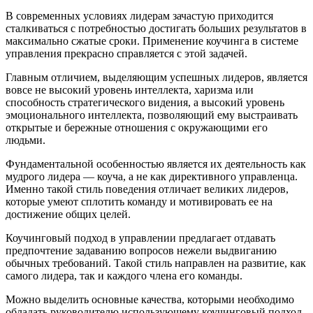
В современных условиях лидерам зачастую приходится
сталкиваться с потребностью достигать больших результатов в
максимально сжатые сроки. Применение коучинга в системе
управления прекрасно справляется с этой задачей.
Главным отличием, выделяющим успешных лидеров, является
вовсе не высокий уровень интеллекта, харизма или
способность стратегического видения, а высокий уровень
эмоционального интеллекта, позволяющий ему выстраивать
открытые и бережные отношения с окружающими его
людьми.
Фундаментальной особенностью является их деятельность как
мудрого лидера — коуча, а не как директивного управленца.
Именно такой стиль поведения отличает великих лидеров,
которые умеют сплотить команду и мотивировать ее на
достижение общих целей.
Коучинговый подход в управлении предлагает отдавать
предпочтение задаванию вопросов нежели выдвиганию
обычных требований. Такой стиль направлен на развитие, как
самого лидера, так и каждого члена его команды.
Можно выделить основные качества, которыми необходимо
обладать руководителю использующему коучинговый подход