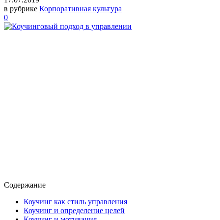
в рубрике
Корпоративная культура
0
Содержание
Коучинг как стиль управления
Коучинг и определение целей
Коучинг и мотивация