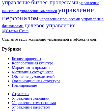
управление бизнес-процессами
управление
управление
качеством
управление компанией
персоналом
управление
управление процессами
целевое управление
финансами
Сделайте вашу компанию управляемой и эффективной!
Рубрики
Бизнес-процессы
Корпоративная культура
Маркетинг и продажи
Мотивация сотрудников
Обучение руководителей
Организационная структура
Планирование
Стратегия
Управление знаниями
Управление изменениями
Управление качеством