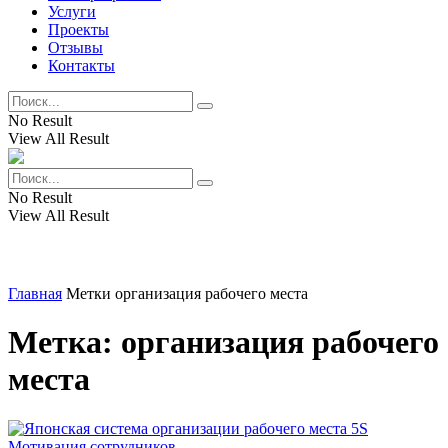
Услуги
Проекты
Отзывы
Контакты
No Result
View All Result
No Result
View All Result
Главная
Метки
организация рабочего места
Метка:
организация рабочего
места
Мотивация сотрудников