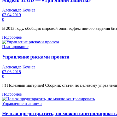
Модель 3LOD — «Три линии защиты»
Александр Кочнев
02.04.2019
0
В 2013 году, обобщив мировой опыт эффективного ведения биз
Подробнее
Планирование
Управление рисками проекта
Александр Кочнев
07.06.2018
0
!!! Полезный материал! Сборник статей по целевому управлен
Подробнее
Управление знаниями
Нельзя предотвратить, но можно контролировать