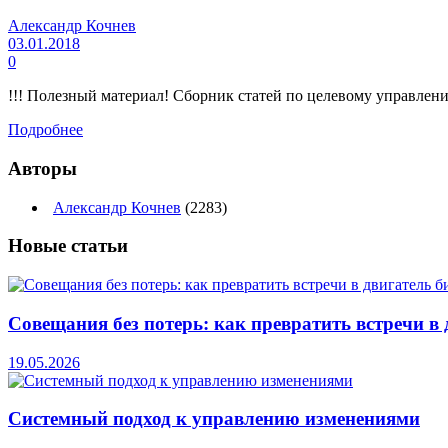
Александр Кочнев
03.01.2018
0
!!! Полезный материал! Сборник статей по целевому управлени
Подробнее
Авторы
Александр Кочнев
(2283)
Новые
статьи
Совещания без потерь: как превратить встречи в 
19.05.2026
Системный подход к управлению изменениями