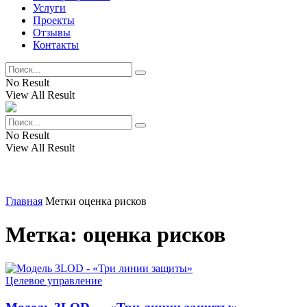
Услуги
Проекты
Отзывы
Контакты
No Result
View All Result
No Result
View All Result
Главная
Метки
оценка рисков
Метка:
оценка рисков
Целевое управление