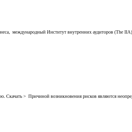
неса, международный Институт внутренних аудиторов (The IIA) р
ию. Скачать > Причиной возникновения рисков являются неопред