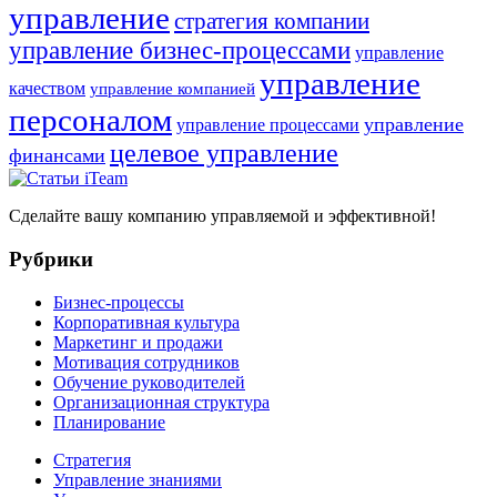
управление
стратегия компании
управление бизнес-процессами
управление
управление
качеством
управление компанией
персоналом
управление
управление процессами
целевое управление
финансами
Сделайте вашу компанию управляемой и эффективной!
Рубрики
Бизнес-процессы
Корпоративная культура
Маркетинг и продажи
Мотивация сотрудников
Обучение руководителей
Организационная структура
Планирование
Стратегия
Управление знаниями