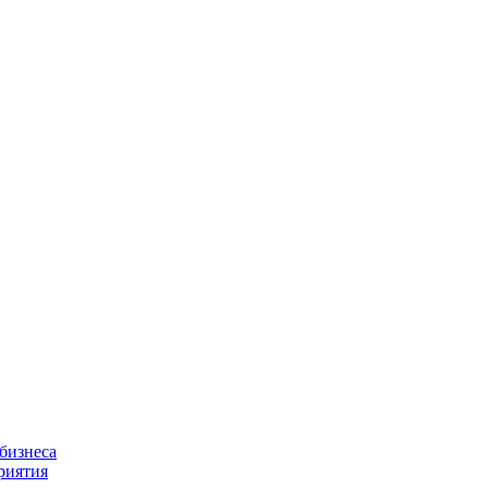
бизнеса
риятия