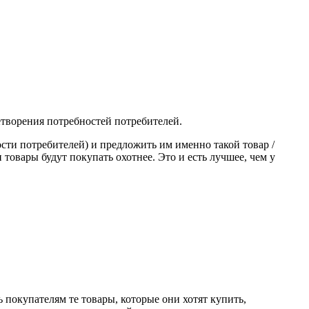
етворения потребностей потребителей.
ти потребителей) и предложить им именно такой товар /
овары будут покупать охотнее. Это и есть лучшее, чем у
 покупателям те товары, которые они хотят купить,