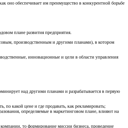
как оно обеспечивает им преимущество в конкурентной борьбе
одовом плане развития предприятия.
совым, производственным и другими планами), в котором
изводственные, инновационные и цели в области управления
доминирует над другими планами и разрабатывается в первую
, по какой цене и где продавать, как рекламировать;
разования, определяемые в маркетинговом плане, влияют на
 компании, то формирование миссии бизнеса, проведение