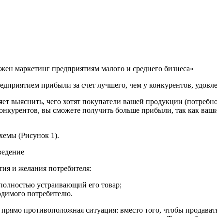
ужен маркетинг предприятиям малого и среднего бизнеса»
дприятием прибыли за счет лучшего, чем у конкурентов, удовл
т выяснить, чего хотят покупатели вашей продукции (потребнос
нкурентов, вы сможете получить больше прибыли, так как ваши т
хемы (Рисунок 1).
ия и желания потребителя:
 полностью устраивающий его товар;
ходимого потребителю.
прямо противоположная ситуация: вместо того, чтобы продавать