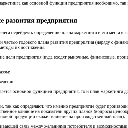
аркетинга как основной функции предприятия необходимо, так 
не развития предприятия
знеса перейдем к определению плана маркетинга и его места в г
 частью годового плана развития предприятия (наряду с финан
методы их достижения.
щие цели предприятия (куда входят рыночные, финансовые, про
азом:
вляется основной функцией предприятия, то и план маркетинга 
, так как определяют, что именно предприятие будет производить
ственное влияние на показатели других планов (вопросы ценооб
 новой продукции окажет влияние на производственный план);
ечивающей связь между желаниями потребителя и возможностями