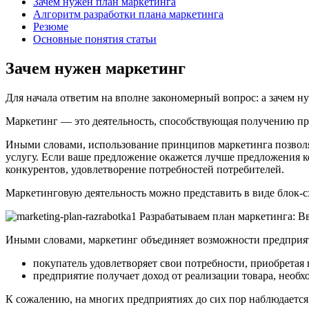
Зачем нужен план маркетинга
Алгоритм разработки плана маркетинга
Резюме
Основные понятия статьи
Зачем нужен маркетинг
Для начала ответим на вполне закономерный вопрос: а зачем н
Маркетинг — это деятельность, способствующая получению пре
Иными словами, использование принципов маркетинга позволяе
услугу. Если ваше предложение окажется лучше предложения ко
конкурентов, удовлетворение потребностей потребителей.
Маркетинговую деятельность можно представить в виде блок-с
Иными словами, маркетинг объединяет возможности предприят
покупатель удовлетворяет свои потребности, приобретая
предприятие получает доход от реализации товара, необ
К сожалению, на многих предприятиях до сих пор наблюдается 