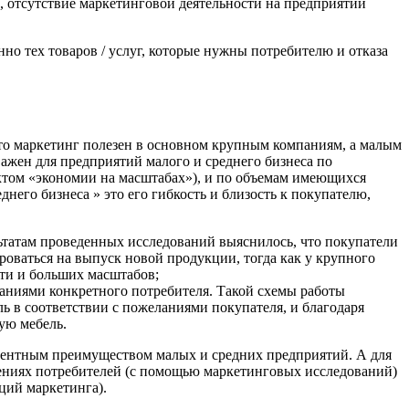
м, отсутствие маркетинговой деятельности на предприятии
о тех товаров / услуг, которые нужны потребителю и отказа
что маркетинг полезен в основном крупным компаниям, а малым
ажен для предприятий малого и среднего бизнеса по
том «экономии на масштабах»), и по объемам имеющихся
его бизнеса » это его гибкость и близость к покупателю,
льтатам проведенных исследований выяснилось, что покупатели
роваться на выпуск новой продукции, тогда как у крупного
ти и больших масштабов;
ланиями конкретного потребителя. Такой схемы работы
 в соответствии с пожеланиями покупателя, и благодаря
ую мебель.
урентным преимуществом малых и средних предприятий. А для
тениях потребителей (с помощью маркетинговых исследований)
ций маркетинга).