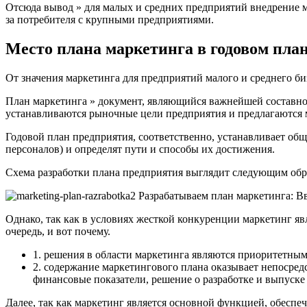
Отсюда вывод » для малых и средних предприятий внедрение м
за потребителя с крупными предприятиями.
Место плана маркетинга в годовом пла
От значения маркетинга для предприятий малого и среднего би
План маркетинга » документ, являющийся важнейшей составной
устанавливаются рыночные цели предприятия и предлагаются 
Годовой план предприятия, соответственно, устанавливает об
персоналов) и определят пути и способы их достижения.
Схема разработки плана предприятия выглядит следующим обр
Однако, так как в условиях жесткой конкуренции маркетинг я
очередь, и вот почему.
1. решения в области маркетинга являются приоритетными
2. содержание маркетингового плана оказывает непосред
финансовые показатели, решение о разработке и выпуске
Далее, так как маркетинг является основной функцией, обесп