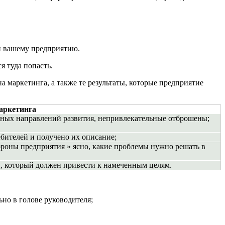
ен вашему предприятию.
я туда попасть.
 маркетинга, а также те результаты, которые предприятие
аркетинга
ьных направлений развития, непривлекательные отброшены;
бителей и получено их описание;
ороны предприятия » ясно, какие проблемы нужно решать в
й, который должен привести к намеченным целям.
ьно в голове руководителя;