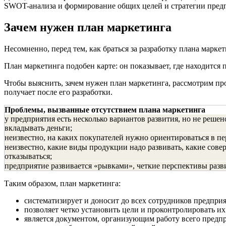
SWOT-анализа и формирование общих целей и стратегии предп
Зачем нужен план маркетинга
Несомненно, перед тем, как браться за разработку плана марке
План маркетинга подобен карте: он показывает, где находится 
Чтобы выяснить, зачем нужен план маркетинга, рассмотрим про
получает после его разработки.
Проблемы, вызванные отсутствием плана маркетинга
у предприятия есть несколько вариантов развития, но не решен
вкладывать деньги;
неизвестно, на каких покупателей нужно ориентироваться в пе
неизвестно, какие виды продукции надо развивать, какие совер
отказываться;
предприятие развивается «рывками», четкие перспективы разв
Таким образом, план маркетинга:
систематизирует и доносит до всех сотрудников предприя
позволяет четко установить цели и проконтролировать и
является документом, организующим работу всего предпр