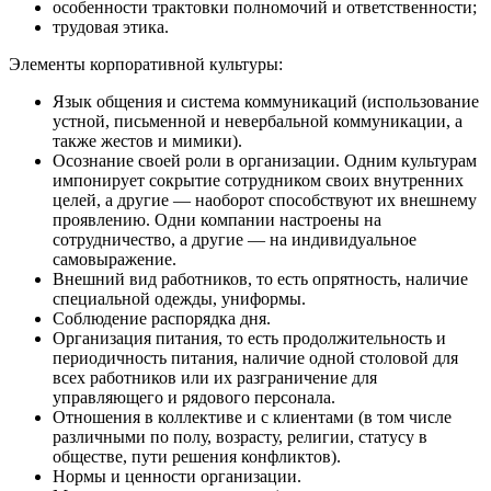
особенности трактовки полномочий и ответственности;
трудовая этика.
Элементы корпоративной культуры:
Язык общения и система коммуникаций (использование
устной, письменной и невербальной коммуникации, а
также жестов и мимики).
Осознание своей роли в организации. Одним культурам
импонирует сокрытие сотрудником своих внутренних
целей, а другие — наоборот способствуют их внешнему
проявлению. Одни компании настроены на
сотрудничество, а другие — на индивидуальное
самовыражение.
Внешний вид работников, то есть опрятность, наличие
специальной одежды, униформы.
Соблюдение распорядка дня.
Организация питания, то есть продолжительность и
периодичность питания, наличие одной столовой для
всех работников или их разграничение для
управляющего и рядового персонала.
Отношения в коллективе и с клиентами (в том числе
различными по полу, возрасту, религии, статусу в
обществе, пути решения конфликтов).
Нормы и ценности организации.