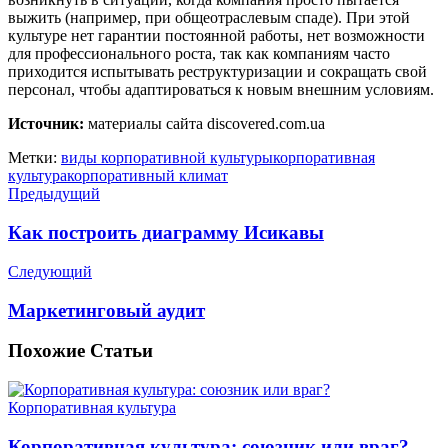
выжить (например, при общеотраслевым спаде). При этой
культуре нет гарантии постоянной работы, нет возможности
для профессионального роста, так как компаниям часто
приходится испытывать реструктуризации и сокращать свой
персонал, чтобы адаптироваться к новым внешним условиям.
Источник:
материалы сайта discovered.com.ua
Метки:
виды корпоративной культуры
корпоративная
культура
корпоративный климат
Предыдущий
Как построить диаграмму Исикавы
Следующий
Маркетинговый аудит
Похожие
Статьи
Корпоративная культура
Корпоративная культура: союзник или враг?