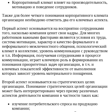
Корпоративный климат влияет на производительность,
мотивацию и поведение сотрудников.
Также для более четкого понимания корпоративного климата
организации необходимо отметить два его ключевых аспекта.
Первый аспект основывается на восприятии сотрудниками
того, насколько компания ценит свои кадры. Для многих
работников важными факторами являются условия их труда,
система мотивации, характер и качество формального и
неформального межличностного общения, психологический
климат в коллективе, уровень коммуникации с руководством
и т.п. Информация, получаемая сотрудниками в процессе
коммуникации, играет ключевую роль в формировании их
понимания приоритетных задач организации, в т.ч. и
ключевых показателей эффективности от выполнения
которых зависит уровень материального поощрения.
Второй аспект основывается на стратегических целях
организации. Понимание стратегических целей организации
может быть интерпретировано через призму различных
аспектов деятельности компании в частности таких как:
изучение потребительского спроса на продукцию
компании;