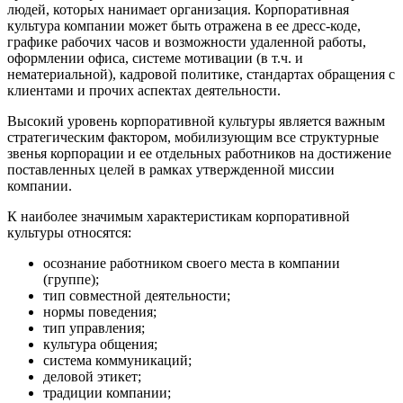
людей, которых нанимает организация. Корпоративная
культура компании может быть отражена в ее дресс-коде,
графике рабочих часов и возможности удаленной работы,
оформлении офиса, системе мотивации (в т.ч. и
нематериальной), кадровой политике, стандартах обращения с
клиентами и прочих аспектах деятельности.
Высокий уровень корпоративной культуры является важным
стратегическим фактором, мобилизующим все структурные
звенья корпорации и ее отдельных работников на достижение
поставленных целей в рамках утвержденной миссии
компании.
К наиболее значимым характеристикам корпоративной
культуры относятся:
осознание работником своего места в компании
(группе);
тип совместной деятельности;
нормы поведения;
тип управления;
культура общения;
система коммуникаций;
деловой этикет;
традиции компании;