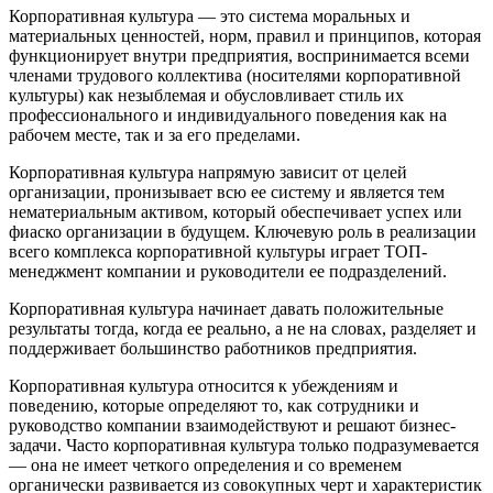
Корпоративная культура — это система моральных и
материальных ценностей, норм, правил и принципов, которая
функционирует внутри предприятия, воспринимается всеми
членами трудового коллектива (носителями корпоративной
культуры) как незыблемая и обусловливает стиль их
профессионального и индивидуального поведения как на
рабочем месте, так и за его пределами.
Корпоративная культура напрямую зависит от целей
организации, пронизывает всю ее систему и является тем
нематериальным активом, который обеспечивает успех или
фиаско организации в будущем. Ключевую роль в реализации
всего комплекса корпоративной культуры играет ТОП-
менеджмент компании и руководители ее подразделений.
Корпоративная культура начинает давать положительные
результаты тогда, когда ее реально, а не на словах, разделяет и
поддерживает большинство работников предприятия.
Корпоративная культура относится к убеждениям и
поведению, которые определяют то, как сотрудники и
руководство компании взаимодействуют и решают бизнес-
задачи. Часто корпоративная культура только подразумевается
— она не имеет четкого определения и со временем
органически развивается из совокупных черт и характеристик