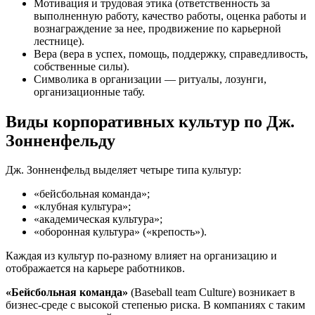
Мотивация и трудовая этика (ответственность за
выполненную работу, качество работы, оценка работы и
вознаграждение за нее, продвижение по карьерной
лестнице).
Вера (вера в успех, помощь, поддержку, справедливость,
собственные силы).
Символика в организации — ритуалы, лозунги,
организационные табу.
Виды корпоративных культур по Дж.
Зонненфельду
Дж. Зонненфельд выделяет четыре типа культур:
«бейсбольная команда»;
«клубная культура»;
«академическая культура»;
«оборонная культура» («крепость»).
Каждая из культур по-разному влияет на организацию и
отображается на карьере работников.
«Бейсбольная команда»
(Baseball team Culture) возникает в
бизнес-среде с высокой степенью риска. В компаниях с таким